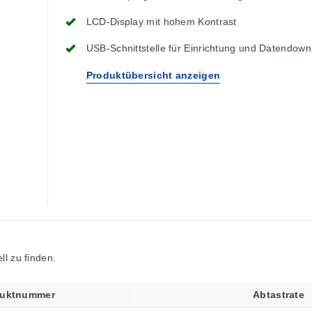
LCD-Display mit hohem Kontrast
USB-Schnittstelle für Einrichtung und Datendown
Produktübersicht anzeigen
l zu finden.
duktnummer
Abtastrate