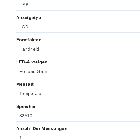
USB
Anzeigetyp
LCD
Formfaktor
Handheld
LED-Anzeigen
Rot und Grün
Messart
Temperatur
Speicher
32510
Anzahl Der Messungen
1