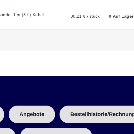
onde, 1 m (3 ft) Kabel
30,21 € / stück
0 Auf Lager
Angebote
Bestellhistorie/Rechnun