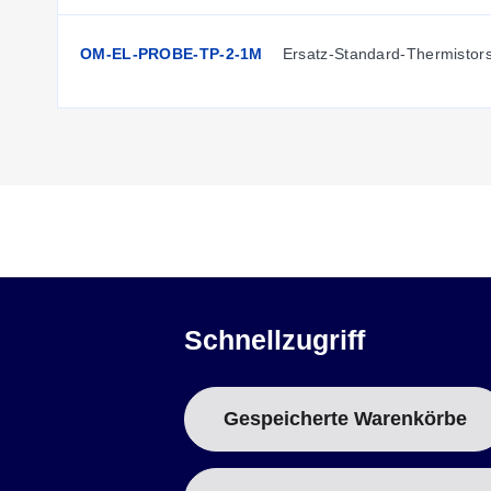
OM-EL-PROBE-TP-2-1M
Ersatz-Standard-Thermistors
Schnellzugriff
Gespeicherte Warenkörbe