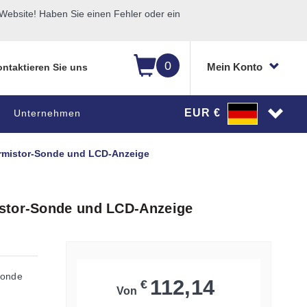
ebsite! Haben Sie einen Fehler oder ein
0
Mein Konto
ntaktieren Sie uns
EUR €
Unternehmen
ermistor-Sonde und LCD-Anzeige
istor-Sonde und LCD-Anzeige
Sonde
112,14
€
Von