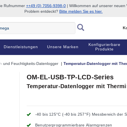
nale Rufnummer
++49 (0) 7056-9398-0
| Willkommen auf unserer neuen W
Problem entdeckt?
Bitte melden Sie es hier.
Ko
Konfigurierbare
Dienstleistungen
Unsere Marken
Produkte
- und Feuchtigkeits-Datenlogger
Temperatur-Datenlogger mit Th
OM-EL-USB-TP-LCD-Series
Temperatur-Datenlogger mit Therm
-40 bis 125°C (-40 bis 257°F) Messbereich der 
Benutzerprogrammierbare Alarmgrenzen