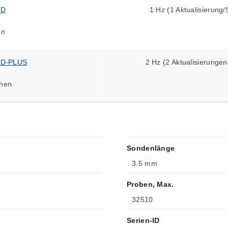
CD
1 Hz (1 Aktualisierung
en
CD-PLUS
2 Hz (2 Aktualisierunge
hen
Sondenlänge
3.5 mm
Proben, Max.
32510
Serien-ID