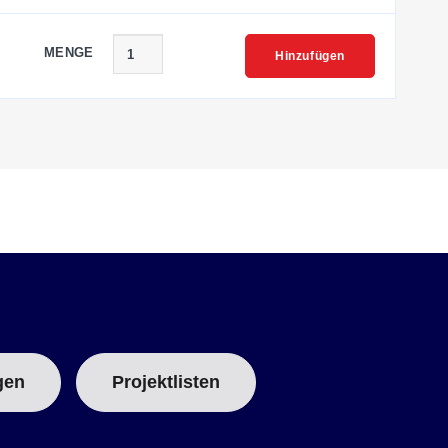
MENGE
Hinzufügen
gen
Projektlisten