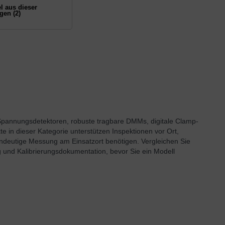
el aus dieser
gen (2)
Spannungsdetektoren, robuste tragbare DMMs, digitale Clamp-
 in dieser Kategorie unterstützen Inspektionen vor Ort,
ndeutige Messung am Einsatzort benötigen. Vergleichen Sie
 und Kalibrierungsdokumentation, bevor Sie ein Modell