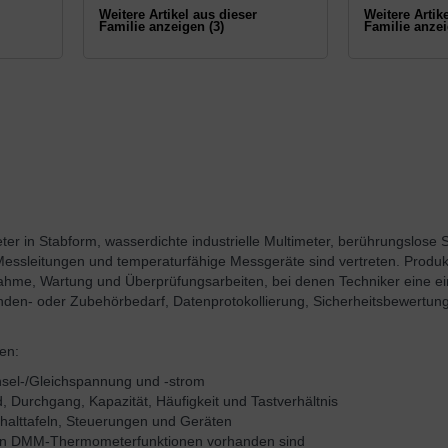
Weitere Artikel aus dieser
Weitere Artik
Familie anzeigen (3)
Familie anzei
in Stabform, wasserdichte industrielle Multimeter, berührungslose 
Messleitungen und temperaturfähige Messgeräte sind vertreten. Produkte
ahme, Wartung und Überprüfungsarbeiten, bei denen Techniker eine ei
den- oder Zubehörbedarf, Datenprotokollierung, Sicherheitsbewertung
en:
sel-/Gleichspannung und -strom
 Durchgang, Kapazität, Häufigkeit und Tastverhältnis
chalttafeln, Steuerungen und Geräten
n DMM-Thermometerfunktionen vorhanden sind