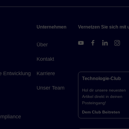
Unternehmen
Vernetzen Sie sich mit 
Über
Kontakt
e Entwicklung
Karriere
Technologie-Club
Unser Team
Hol dir unsere neuesten
Artikel direkt in deinen
Posteingang!
Dem Club Beitreten
ompliance