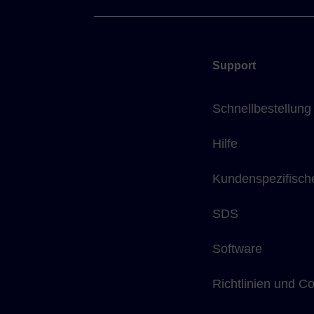
Support
Schnellbestellung
Hilfe
Kundenspezifisch
SDS
Software
Richtlinien und C