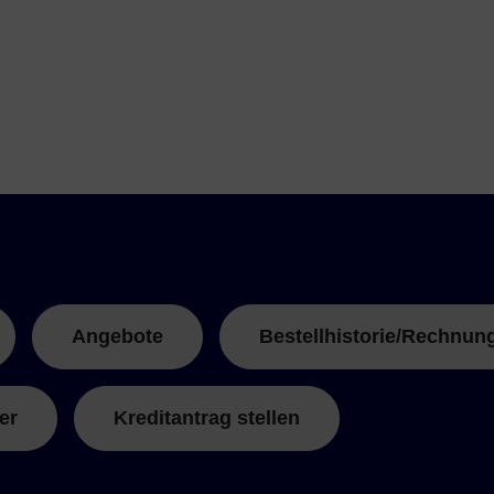
Angebote
Bestellhistorie/Rechnun
er
Kreditantrag stellen