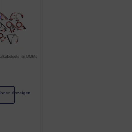
rüfkabelsets für DMMs
tionen Anzeigen