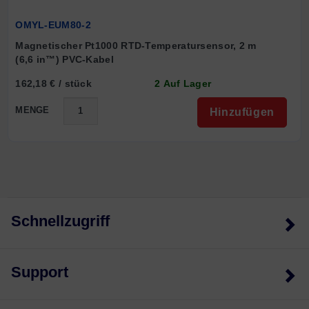
OMYL-EUM80-2
Magnetischer Pt1000 RTD-Temperatursensor, 2 m 
(6,6 in™) PVC-Kabel
162,18 € / stück
2 Auf Lager
MENGE
Hinzufügen
Schnellzugriff
Support