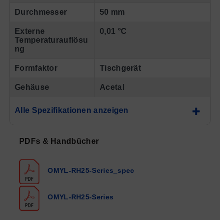
Durchmesser
50 mm
Externe
0,01 °C
Temperaturauflösu
ng
Formfaktor
Tischgerät
Gehäuse
Acetal
Alle Spezifikationen anzeigen
PDFs & Handbücher
OMYL-RH25-Series_spec
OMYL-RH25-Series