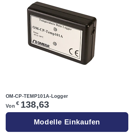
OM-CP-TEMP101A-Logger
138,63
€
Von
Modelle Einkaufen