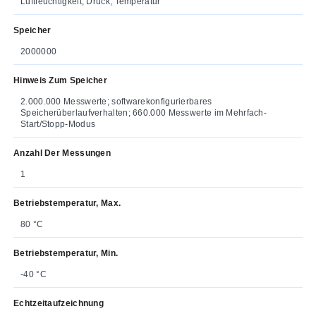
Luftfeuchtigkeit, Druck, Temperatur
Speicher
2000000
Hinweis Zum Speicher
2.000.000 Messwerte; softwarekonfigurierbares
Speicherüberlaufverhalten; 660.000 Messwerte im Mehrfach-
Start/Stopp-Modus
Anzahl Der Messungen
1
Betriebstemperatur, Max.
80 °C
Betriebstemperatur, Min.
-40 °C
Echtzeitaufzeichnung