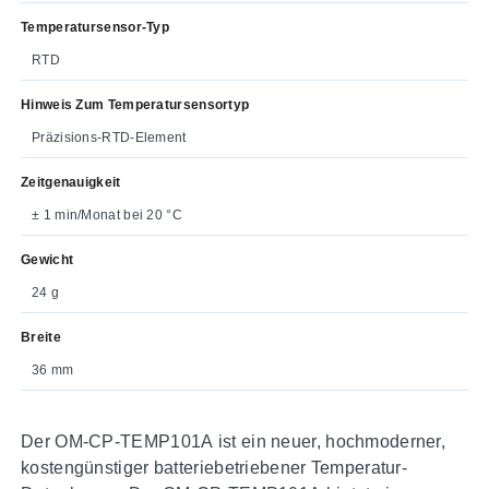
Temperatursensor-Typ
RTD
Hinweis Zum Temperatursensortyp
Präzisions-RTD-Element
Zeitgenauigkeit
± 1 min/Monat bei 20 °C
Gewicht
24 g
Breite
36 mm
Der OM-CP-TEMP101A ist ein neuer, hochmoderner,
kostengünstiger batteriebetriebener Temperatur-