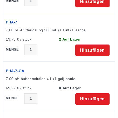
MENGE
Hinzufügen
PHA-7
7,00 pH-Pufferlösung 500 mL (1 Pint) Flasche
19,73 € / stück
2 Auf Lager
MENGE
Hinzufügen
PHA-7-GAL
7.00 pH buffer solution 4 L (1 gal) bottle
49,22 € / stück
0 Auf Lager
MENGE
Hinzufügen