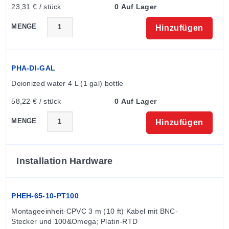
23,31 € / stück
0 Auf Lager
MENGE
Hinzufügen
PHA-DI-GAL
Deionized water 4 L (1 gal) bottle
58,22 € / stück
0 Auf Lager
MENGE
Hinzufügen
Installation Hardware
PHEH-65-10-PT100
Montageeinheit-CPVC 3 m (10 ft) Kabel mit BNC-
Stecker und 100&Omega; Platin-RTD