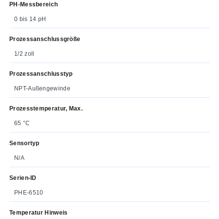
PH-Messbereich
0 bis 14 pH
Prozessanschlussgröße
1/2 zoll
Prozessanschlusstyp
NPT-Außengewinde
Prozesstemperatur, Max.
65 °C
Sensortyp
N/A
Serien-ID
PHE-6510
Temperatur Hinweis