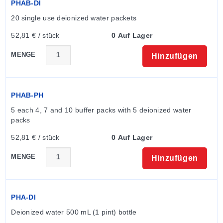
PHAB-DI
20 single use deionized water packets
52,81 € / stück
0 Auf Lager
MENGE
Hinzufügen
PHAB-PH
5 each 4, 7 and 10 buffer packs with 5 deionized water 
packs
52,81 € / stück
0 Auf Lager
MENGE
Hinzufügen
PHA-DI
Deionized water 500 mL (1 pint) bottle