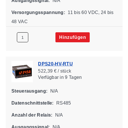
Ausgangssignal:
N/A
Versorgungsspannung:
11 bis 60 VDC, 24 bis
48 VAC
Hinzufügen
DPS20-HV-RTU
522,39 € / stück
Verfügbar
in 9 Tagen
Steuerausgang:
N/A
Datenschnittstelle:
RS485
Anzahl der Relais:
N/A
Ausgangssignal:
N/A