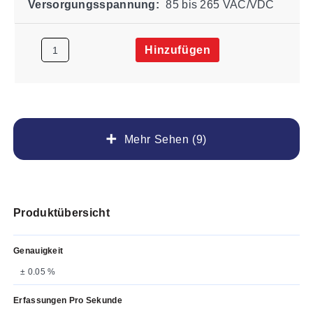
Versorgungsspannung:
85 bis 265 VAC/VDC
Hinzufügen
Mehr Sehen (9)
Produktübersicht
Genauigkeit
± 0.05 %
Erfassungen Pro Sekunde