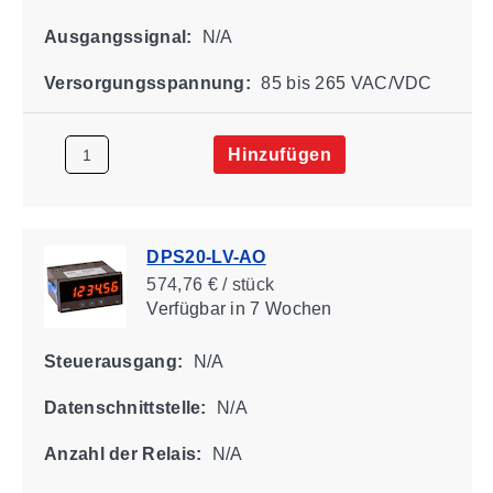
Ausgangssignal:
N/A
Versorgungsspannung:
85 bis 265 VAC/VDC
Hinzufügen
DPS20-LV-AO
574,76 € / stück
Verfügbar
in 7 Wochen
Steuerausgang:
N/A
Datenschnittstelle:
N/A
Anzahl der Relais:
N/A