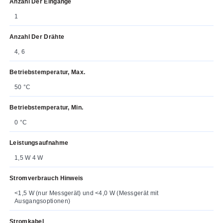
Anzahl Der Eingänge
1
Anzahl Der Drähte
4, 6
Betriebstemperatur, Max.
50 °C
Betriebstemperatur, Min.
0 °C
Leistungsaufnahme
1,5 W 4 W
Stromverbrauch Hinweis
<1,5 W (nur Messgerät) und <4,0 W (Messgerät mit
Ausgangsoptionen)
Stromkabel