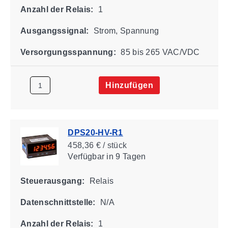
Anzahl der Relais:
1
Ausgangssignal:
Strom, Spannung
Versorgungsspannung:
85 bis 265 VAC/VDC
Hinzufügen
DPS20-HV-R1
458,36 € / stück
Verfügbar
in 9 Tagen
Steuerausgang:
Relais
Datenschnittstelle:
N/A
Anzahl der Relais:
1