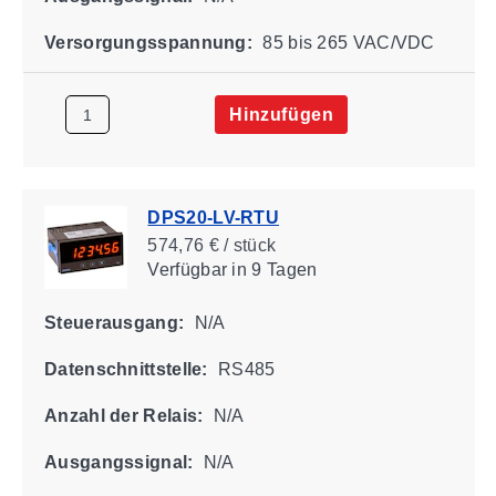
Versorgungsspannung:
85 bis 265 VAC/VDC
Hinzufügen
DPS20-LV-RTU
574,76 € / stück
Verfügbar
in 9 Tagen
Steuerausgang:
N/A
Datenschnittstelle:
RS485
Anzahl der Relais:
N/A
Ausgangssignal:
N/A