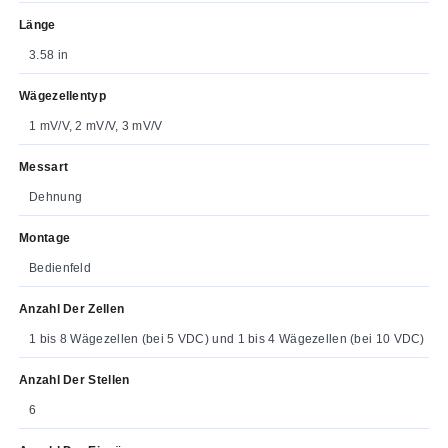
Länge
3.58 in
Wägezellentyp
1 mV/V, 2 mV/V, 3 mV/V
Messart
Dehnung
Montage
Bedienfeld
Anzahl Der Zellen
1 bis 8 Wägezellen (bei 5 VDC) und 1 bis 4 Wägezellen (bei 10 VDC)
Anzahl Der Stellen
6