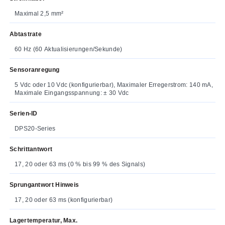
Maximal 2,5 mm²
Abtastrate
60 Hz (60 Aktualisierungen/Sekunde)
Sensoranregung
5 Vdc oder 10 Vdc (konfigurierbar), Maximaler Erregerstrom: 140 mA,
Maximale Eingangsspannung: ± 30 Vdc
Serien-ID
DPS20-Series
Schrittantwort
17, 20 oder 63 ms (0 % bis 99 % des Signals)
Sprungantwort Hinweis
17, 20 oder 63 ms (konfigurierbar)
Lagertemperatur, Max.