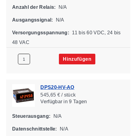
Anzahl der Relais:
N/A
Ausgangssignal:
N/A
Versorgungsspannung:
11 bis 60 VDC, 24 bis
48 VAC
Hinzufügen
DPS20-HV-AO
545,65 € / stück
Verfügbar
in 9 Tagen
Steuerausgang:
N/A
Datenschnittstelle:
N/A