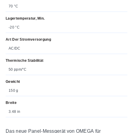
70 °C
Lagertemperatur, Min.
-20 °C
Art Der Stromversorgung
AC/DC
Thermische Stabilität
50 ppm/°C
Gewicht
150 g
Breite
3.48 in
Das neue Panel-Messgerät von OMEGA für