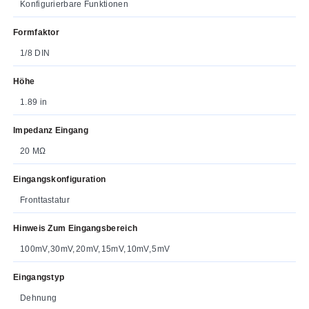
Konfigurierbare Funktionen
Formfaktor
1/8 DIN
Höhe
1.89 in
Impedanz Eingang
20 MΩ
Eingangskonfiguration
Fronttastatur
Hinweis Zum Eingangsbereich
100mV, 30mV, 20mV, 15mV, 10mV, 5mV
Eingangstyp
Dehnung