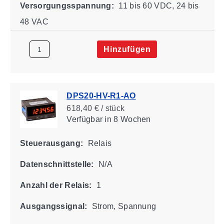
Versorgungsspannung:
11 bis 60 VDC, 24 bis
48 VAC
Hinzufügen
DPS20-HV-R1-AO
618,40 € / stück
Verfügbar
in 8 Wochen
Steuerausgang:
Relais
Datenschnittstelle:
N/A
Anzahl der Relais:
1
Ausgangssignal:
Strom, Spannung