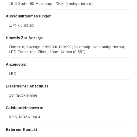
16, 50 oder 60 Messungen/Sek. (konfigurierbar)
Ausschnittabmessungen
1,74 x 3,63 zoll
Hinweis Zur Anzeige
Ziffern: 6; Anzeige: 999999/-199999; Dezimalpunkt: konfigurierbar;
LED-Farbe: rote Ziffer; Höhe: 14 mm (0,55’’)
Anzeigetyp
LED
Elektrischer Anschluss
Schraubklemme
Gehäuse-Nennwerte
IP65, NEMA Typ 4
Externer Kontakt