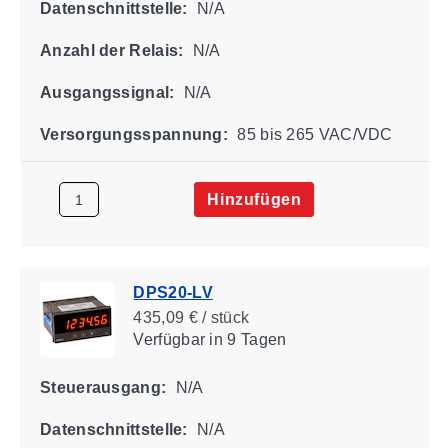
Datenschnittstelle:
N/A
Anzahl der Relais:
N/A
Ausgangssignal:
N/A
Versorgungsspannung:
85 bis 265 VAC/VDC
Hinzufügen
DPS20-LV
435,09 € / stück
Verfügbar
in 9 Tagen
Steuerausgang:
N/A
Datenschnittstelle:
N/A