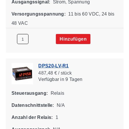
Ausgangssignal:
Strom, Spannung
Versorgungsspannung:
11 bis 60 VDC, 24 bis
48 VAC
Hinzufügen
DPS20-LV-R1
487,48 € / stück
Verfügbar
in 9 Tagen
Steuerausgang:
Relais
Datenschnittstelle:
N/A
Anzahl der Relais:
1