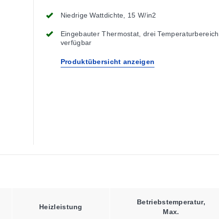
Niedrige Wattdichte, 15 W/in2
Eingebauter Thermostat, drei Temperaturbereic
verfügbar
Produktübersicht anzeigen
Betriebstemperatur,
Heizleistung
Max.