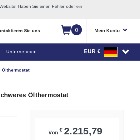
ebsite! Haben Sie einen Fehler oder ein
0
Mein Konto
ntaktieren Sie uns
EUR €
Unternehmen
s Ölthermostat
lschweres Ölthermostat
2.215,79
€
Von