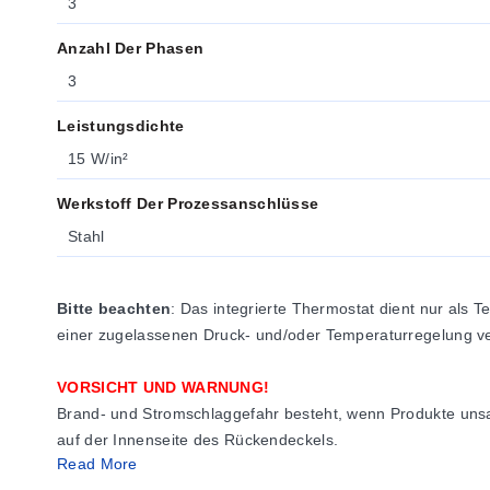
3
Anzahl Der Phasen
3
Leistungsdichte
15 W/in²
Werkstoff Der Prozessanschlüsse
Stahl
Bitte beachten
: Das integrierte Thermostat dient nur als 
einer zugelassenen Druck- und/oder Temperaturregelung ve
VORSICHT UND WARNUNG!
Brand- und Stromschlaggefahr besteht, wenn Produkte unsac
auf der Innenseite des Rückendeckels.
Read More