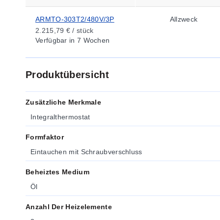
ARMTO-303T2/480V/3P
Allzweck
2.215,79 € / stück
Verfügbar
in 7 Wochen
Produktübersicht
Zusätzliche Merkmale
Integralthermostat
Formfaktor
Eintauchen mit Schraubverschluss
Beheiztes Medium
Öl
Anzahl Der Heizelemente