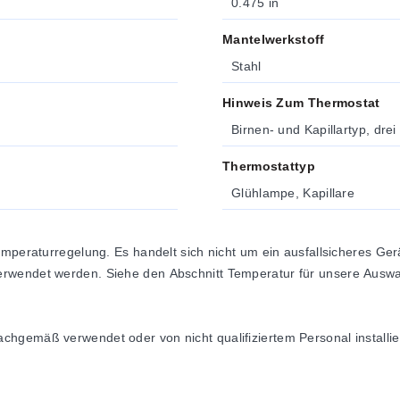
0.475 in
Mantelwerkstoff
Stahl
Hinweis Zum Thermostat
Birnen- und Kapillartyp, dre
Thermostattyp
Glühlampe, Kapillare
Temperaturregelung. Es handelt sich nicht um ein ausfallsicheres Ge
rwendet werden. Siehe den Abschnitt Temperatur für unsere Auswa
hgemäß verwendet oder von nicht qualifiziertem Personal installie