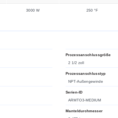
3000 W
250 °F
Prozessanschlussgröße
2 1/2 zoll
Prozessanschlusstyp
NPT-Außengewinde
Serien-ID
ARMTO3-MEDIUM
Manteldurchmesser