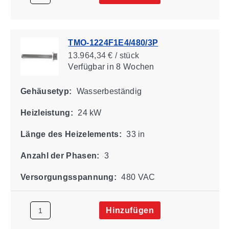
TMO-1224F1E4/480/3P
13.964,34 € / stück
Verfügbar
in 8 Wochen
Gehäusetyp:
Wasserbeständig
Heizleistung:
24 kW
Länge des Heizelements:
33 in
Anzahl der Phasen:
3
Versorgungsspannung:
480 VAC
Hinzufügen