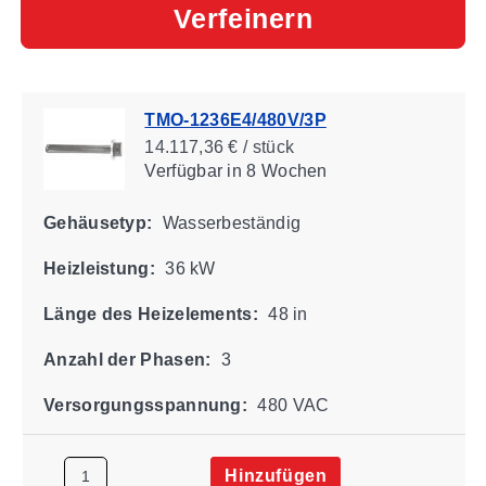
Verfeinern
TMO-1236E4/480V/3P
14.117,36 € / stück
Verfügbar
in 8 Wochen
Gehäusetyp:
Wasserbeständig
Heizleistung:
36 kW
Länge des Heizelements:
48 in
Anzahl der Phasen:
3
Versorgungsspannung:
480 VAC
Hinzufügen