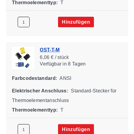
Thermoelementtyp:
T
Hinzufügen
OST-T-M
6,06 € / stück
Verfügbar
in 8 Tagen
Farbcodestandard:
ANSI
Elektrischer Anschluss:
Standard-Stecker für
Thermoelementanschluss
Thermoelementtyp:
T
Hinzufügen