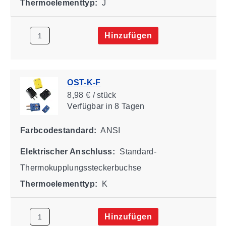
Thermoelementtyp:
J
Hinzufügen
OST-K-F
8,98 € / stück
Verfügbar
in 8 Tagen
Farbcodestandard:
ANSI
Elektrischer Anschluss:
Standard-
Thermokupplungssteckerbuchse
Thermoelementtyp:
K
Hinzufügen