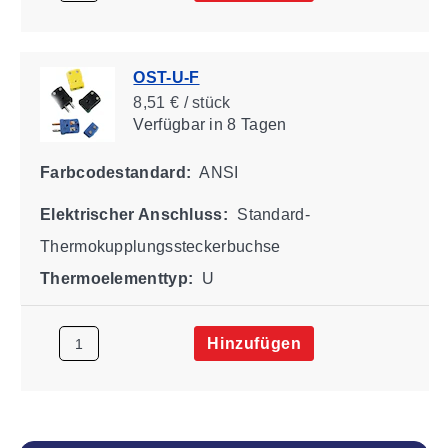
OST-U-F
8,51 € / stück
Verfügbar
in 8 Tagen
Farbcodestandard:
ANSI
Elektrischer Anschluss:
Standard-
Thermokupplungssteckerbuchse
Thermoelementtyp:
U
Hinzufügen