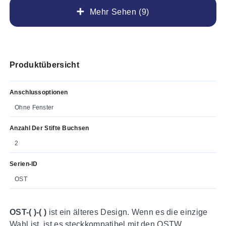
Mehr Sehen (9)
Produktübersicht
Anschlussoptionen
Ohne Fenster
Anzahl Der Stifte Buchsen
2
Serien-ID
OST
OST-( )-( )
ist ein älteres Design. Wenn es die einzige
Wahl ist, ist es steckkompatibel mit den OSTW