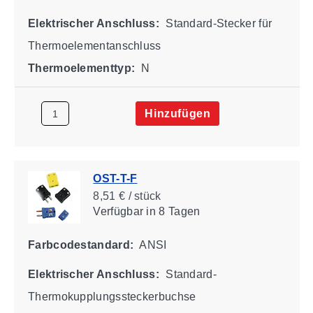
Elektrischer Anschluss:
Standard-Stecker für
Thermoelementanschluss
Thermoelementtyp:
N
Hinzufügen
OST-T-F
8,51 € / stück
Verfügbar
in 8 Tagen
Farbcodestandard:
ANSI
Elektrischer Anschluss:
Standard-
Thermokupplungssteckerbuchse