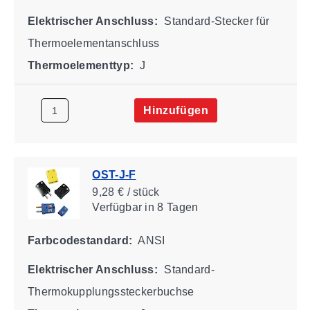
Elektrischer Anschluss:
Standard-Stecker für
Thermoelementanschluss
Thermoelementtyp:
J
Hinzufügen
OST-J-F
9,28 € / stück
Verfügbar
in 8 Tagen
Farbcodestandard:
ANSI
Elektrischer Anschluss:
Standard-
Thermokupplungssteckerbuchse