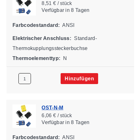
8,51 € / stück
Verfügbar
in 8 Tagen
Farbcodestandard:
ANSI
Elektrischer Anschluss:
Standard-
Thermokupplungssteckerbuchse
Thermoelementtyp:
N
Hinzufügen
OST-N-M
6,06 € / stück
Verfügbar
in 8 Tagen
Farbcodestandard:
ANSI