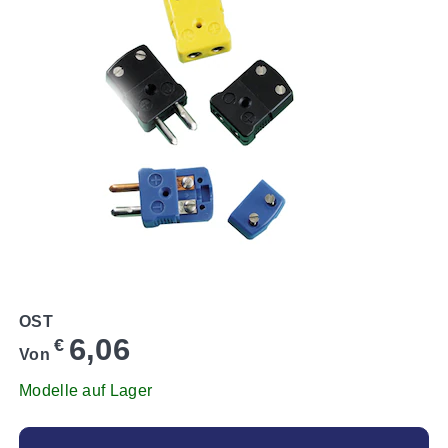
OST
6,06
€
Von
Modelle auf Lager