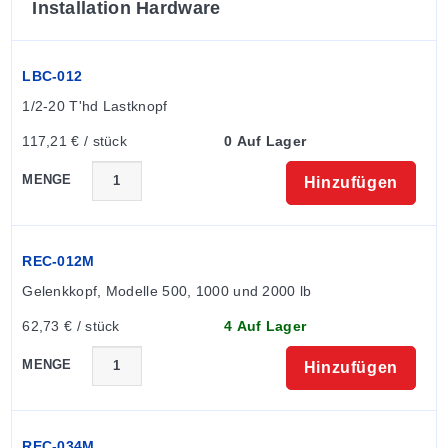
Installation Hardware
LBC-012
1/2-20 T'hd Lastknopf
117,21 € / stück
0 Auf Lager
MENGE
Hinzufügen
REC-012M
Gelenkkopf, Modelle 500, 1000 und 2000 lb
62,73 € / stück
4 Auf Lager
MENGE
Hinzufügen
REC-034M