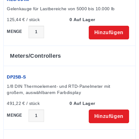
Gelenkauge für Lastbereiche von 5000 bis 10.000 lb
125,44 € / stück
0 Auf Lager
MENGE
Hinzufügen
Meters/controllers
DP25B-S
1/8 DIN Thermoelement- und RTD-Panelmeter mit 
großem, auswählbarem Farbdisplay
491,22 € / stück
0 Auf Lager
MENGE
Hinzufügen