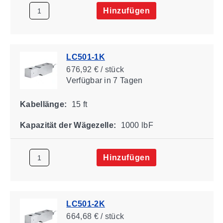
Hinzufügen
LC501-1K
676,92 € / stück
Verfügbar
in 7 Tagen
Kabellänge:
15 ft
Kapazität der Wägezelle:
1000 lbF
Hinzufügen
LC501-2K
664,68 € / stück