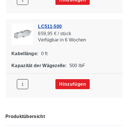
LC511-500
659,95 € / stück
Verfügbar
in 6 Wochen
Kabellänge:
0 ft
Kapazität der Wägezelle:
500 lbF
Hinzufügen
Produktübersicht