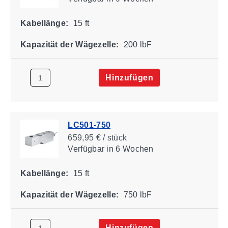
Kabellänge:
15 ft
Kapazität der Wägezelle:
200 lbF
Hinzufügen
LC501-750
659,95 € / stück
Verfügbar
in 6 Wochen
Kabellänge:
15 ft
Kapazität der Wägezelle:
750 lbF
Hinzufügen