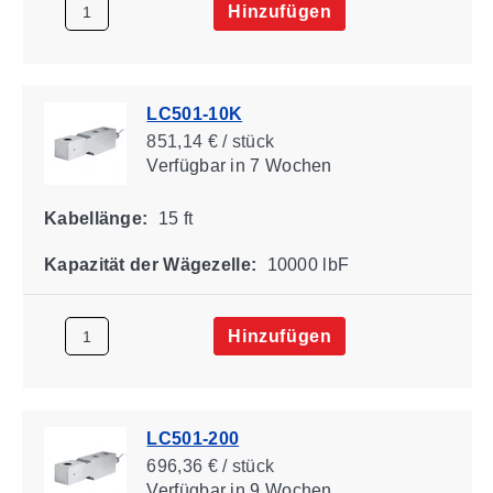
Hinzufügen
LC501-10K
851,14 € / stück
Verfügbar
in 7 Wochen
Kabellänge:
15 ft
Kapazität der Wägezelle:
10000 lbF
Hinzufügen
LC501-200
696,36 € / stück
Verfügbar
in 9 Wochen