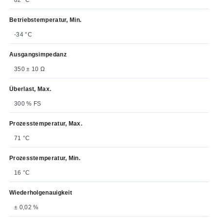
Betriebstemperatur, Min.
-34 °C
Ausgangsimpedanz
350 ± 10 Ω
Überlast, Max.
300 % FS
Prozesstemperatur, Max.
71 °C
Prozesstemperatur, Min.
16 °C
Wiederholgenauigkeit
± 0,02 %