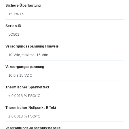
Sichere Überlastung
150 % FS
Serien-ID
LC501
Versorgungsspannung Hinweis
10 Vdc, maximal 15 Vdc
Versorgungsspannung
10 bis 15 VDC
Thermischer Spanneffekt
± 0,0018 % FSO/°C
Thermischer Nullpunkt-Effekt
± 0,0018 % FSO/°C
Verdrahtungs-/Anschlusstabelle