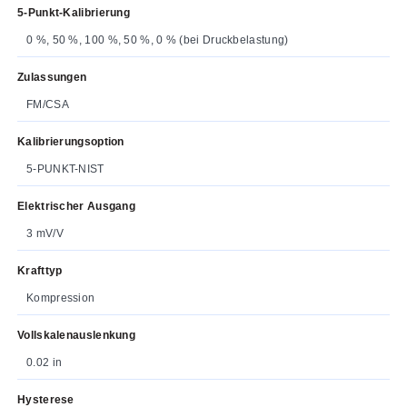
5-Punkt-Kalibrierung
0 %, 50 %, 100 %, 50 %, 0 % (bei Druckbelastung)
Zulassungen
FM/CSA
Kalibrierungsoption
5-PUNKT-NIST
Elektrischer Ausgang
3 mV/V
Krafttyp
Kompression
Vollskalenauslenkung
0.02 in
Hysterese