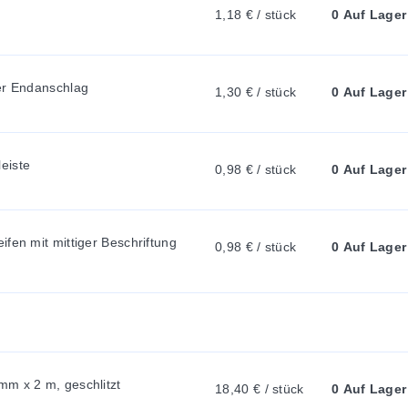
N
1,18 € / stück
0 Auf Lager
T
er Endanschlag
1,30 € / stück
0 Auf Lager
T
eiste
0,98 € / stück
0 Auf Lager
A
B
fen mit mittiger Beschriftung 
0,98 € / stück
0 Auf Lager
:
m x 2 m, geschlitzt
18,40 € / stück
0 Auf Lager