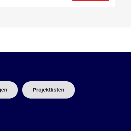
gen
Projektlisten