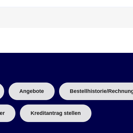
Angebote
Bestellhistorie/Rechnun
er
Kreditantrag stellen