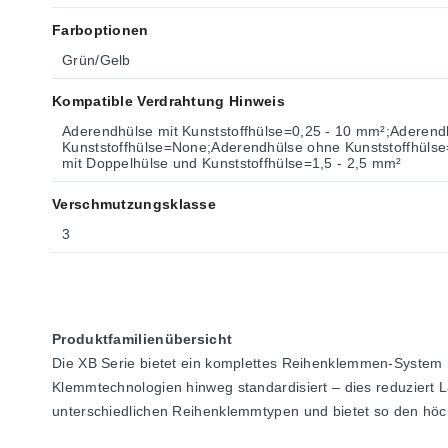
Farboptionen
Grün/Gelb
Kompatible Verdrahtung Hinweis
Aderendhülse mit Kunststoffhülse=0,25 - 10 mm²;Aderend
Kunststoffhülse=None;Aderendhülse ohne Kunststoffhüls
mit Doppelhülse und Kunststoffhülse=1,5 - 2,5 mm²
Verschmutzungsklasse
3
Produktfamilienübersicht
Die XB Serie bietet ein komplettes Reihenklemmen-System 
Klemmtechnologien hinweg standardisiert – dies reduziert
unterschiedlichen Reihenklemmtypen und bietet so den höch