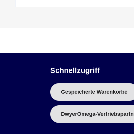
Schnellzugriff
Gespeicherte Warenkörbe
DwyerOmega-Vertriebspartn