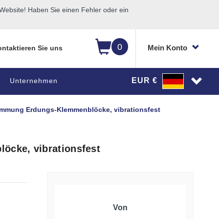
ebsite! Haben Sie einen Fehler oder ein
0
Mein Konto
ntaktieren Sie uns
EUR €
Unternehmen
emmung Erdungs-Klemmenblöcke, vibrationsfest
cke, vibrationsfest
Von