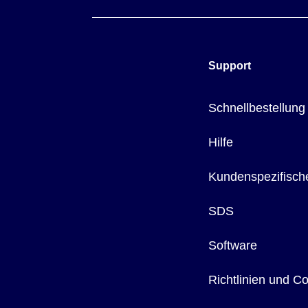
Support
Schnellbestellung
Hilfe
Kundenspezifisch
SDS
Software
Richtlinien und C