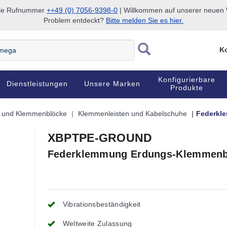
nale Rufnummer
++49 (0) 7056-9398-0
| Willkommen auf unserer neuen W
Problem entdeckt?
Bitte melden Sie es hier.
Ko
Konfigurierbare
Dienstleistungen
Unsere Marken
Produkte
n und Klemmenblöcke
Klemmenleisten und Kabelschuhe
Federkl
XBPTPE-GROUND
Federklemmung Erdungs-Klemmenblö
Vibrationsbeständigkeit
Weltweite Zulassung