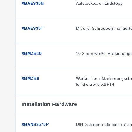
XBAES35N
Aufsteckbarer Endstopp
XBAES35T
Mit drei Schrauben montiert
XBMZB10
10,2 mm weiße Markierungsl
XBMZB6
Weißer Leer-Markierungsstrei
für die Serie XBPT4
Installation Hardware
XBANS3575P
DIN-Schienen, 35 mm x 7,5 m