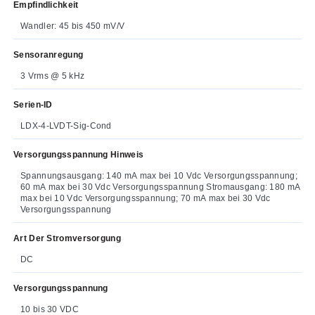
Empfindlichkeit
Wandler: 45 bis 450 mV/V
Sensoranregung
3 Vrms @ 5 kHz
Serien-ID
LDX-4-LVDT-Sig-Cond
Versorgungsspannung Hinweis
Spannungsausgang: 140 mA max bei 10 Vdc Versorgungsspannung;
60 mA max bei 30 Vdc Versorgungsspannung Stromausgang: 180 mA
max bei 10 Vdc Versorgungsspannung; 70 mA max bei 30 Vdc
Versorgungsspannung
Art Der Stromversorgung
DC
Versorgungsspannung
10 bis 30 VDC