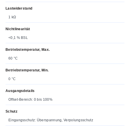
Lastwiderstand
1 kΩ
Nichtlinearität
<0,1 % BSL
Betriebstemperatur, Max.
60 °C
Betriebstemperatur, Min.
0 °C
Ausgangsdetails
Offset-Bereich: 0 bis 100%
Schutz
Eingangsschutz: Überspannung, Verpolungsschutz