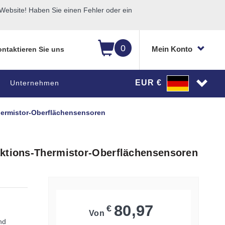
ebsite! Haben Sie einen Fehler oder ein
0
Mein Konto
ntaktieren Sie uns
EUR €
Unternehmen
hermistor-Oberflächensensoren
aktions-Thermistor-Oberflächensensoren
80,97
€
Von
nd