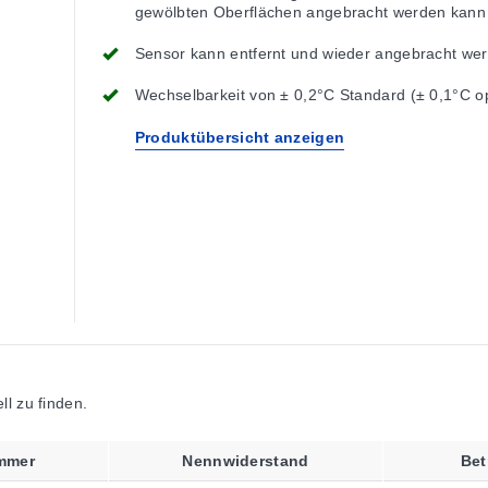
gewölbten Oberflächen angebracht werden kann
Sensor kann entfernt und wieder angebracht we
Wechselbarkeit von ± 0,2°C Standard (± 0,1°C op
Produktübersicht anzeigen
l zu finden.
mmer
Nennwiderstand
Bet