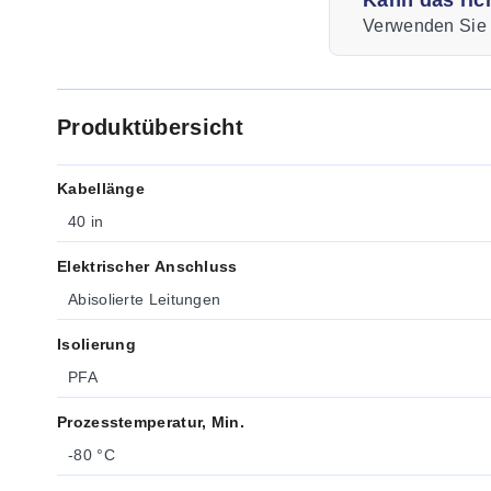
Kann das ric
Verwenden Sie u
Produktübersicht
Kabellänge
40 in
Elektrischer Anschluss
Abisolierte Leitungen
Isolierung
PFA
Prozesstemperatur, Min.
-80 °C