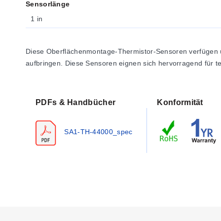
Sensorlänge
1 in
Diese Oberflächenmontage-Thermistor-Sensoren verfügen übe
aufbringen. Diese Sensoren eignen sich hervorragend für te
PDFs & Handbücher
Konformität
SA1-TH-44000_spec