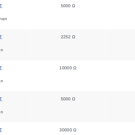
T
5000 Ω
hen
T
2252 Ω
en
T
10000 Ω
en
T
5000 Ω
en
T
30000 Ω