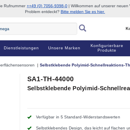
nale Rufnummer
++49 (0) 7056-9398-0
| Willkommen auf unserer neuen W
Problem entdeckt?
Bitte melden Sie es hier.
Ko
Konfigurierbare
Dienstleistungen
Unsere Marken
Produkte
erflächensensoren
Selbstklebende Polyimid-Schnellreaktions-T
SA1-TH-44000
Selbstklebende Polyimid-Schnellre
Verfügbar in 5 Standard-Widerstandswerten
Selbstklebendes Design, das leicht auf flachen u