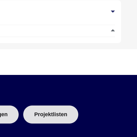
gen
Projektlisten