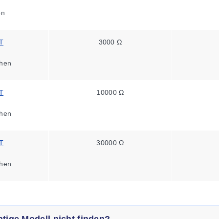
en
T
3000 Ω
hen
T
10000 Ω
hen
T
30000 Ω
hen