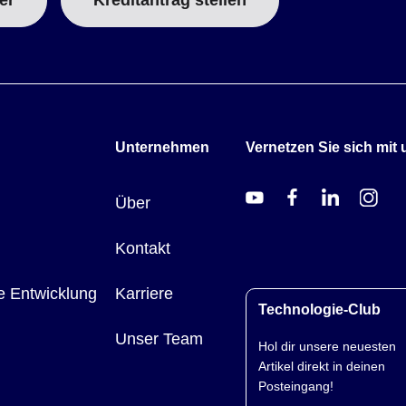
er
Kreditantrag stellen
Unternehmen
Vernetzen Sie sich mit 
Über
Kontakt
e Entwicklung
Karriere
Technologie-Club
Unser Team
Hol dir unsere neuesten
Artikel direkt in deinen
Posteingang!