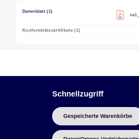
Datenblatt (1)
sa1_
Konformitätszertifikate (1)
Schnellzugriff
Gespeicherte Warenkörbe