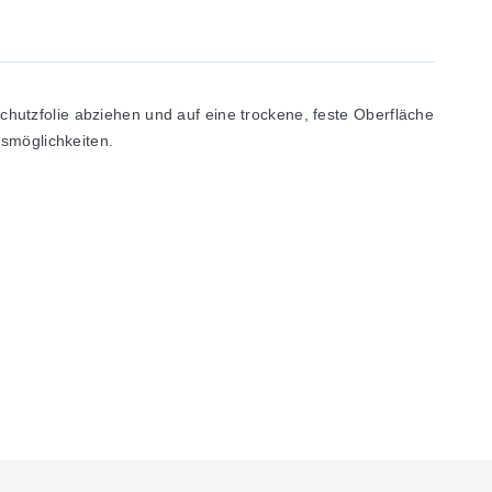
hutzfolie abziehen und auf eine trockene, feste Oberfläche
nsmöglichkeiten.