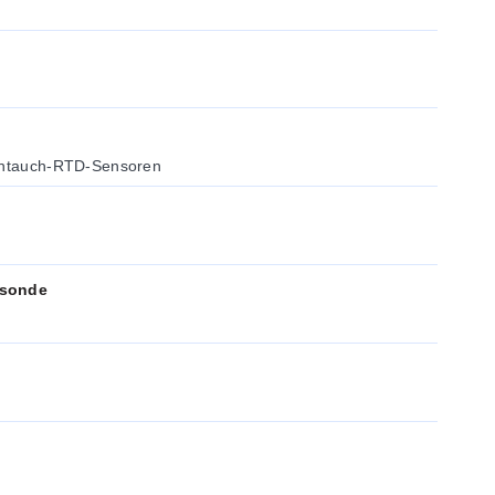
Eintauch-RTD-Sensoren
rsonde