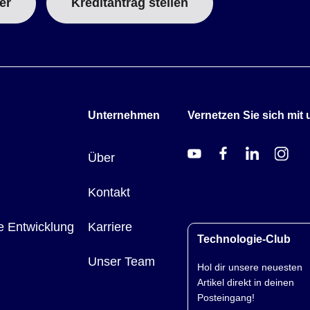
er
Kreditantrag stellen
Unternehmen
Vernetzen Sie sich mit 
Über
Kontakt
e Entwicklung
Karriere
Technologie-Club
Unser Team
Hol dir unsere neuesten
Artikel direkt in deinen
Posteingang!