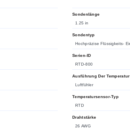
Sondenlänge
1.25 in
Sondentyp
Hochpräzise Flüssigkeits- 
Serien-ID
RTD-800
Ausführung Der Temperatu
Luftfühler
Temperatursensor-Typ
RTD
Drahtstärke
26 AWG