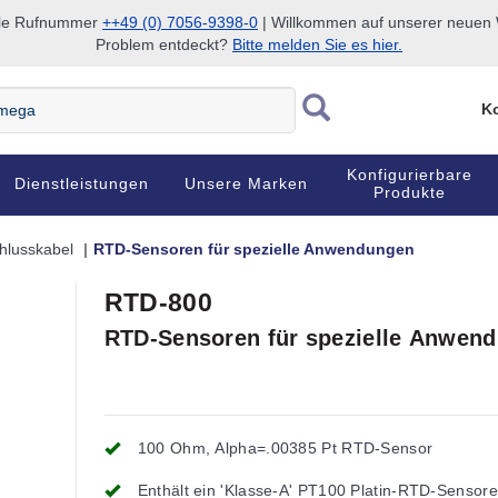
nale Rufnummer
++49 (0) 7056-9398-0
| Willkommen auf unserer neuen W
Problem entdeckt?
Bitte melden Sie es hier.
Ko
Konfigurierbare
Dienstleistungen
Unsere Marken
Produkte
hlusskabel
RTD-Sensoren für spezielle Anwendungen
RTD-800
RTD-Sensoren für spezielle Anwen
100 Ohm, Alpha=.00385 Pt RTD-Sensor
Enthält ein 'Klasse-A' PT100 Platin-RTD-Sensor