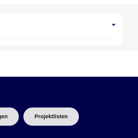
gen
Projektlisten