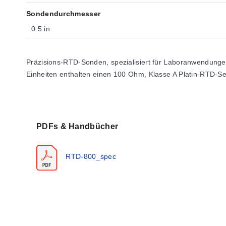
Sondendurchmesser
0.5 in
Präzisions-RTD-Sonden, spezialisiert für Laboranwendungen
Einheiten enthalten einen 100 Ohm, Klasse A Platin-RTD-Sen
PDFs & Handbücher
RTD-800_spec