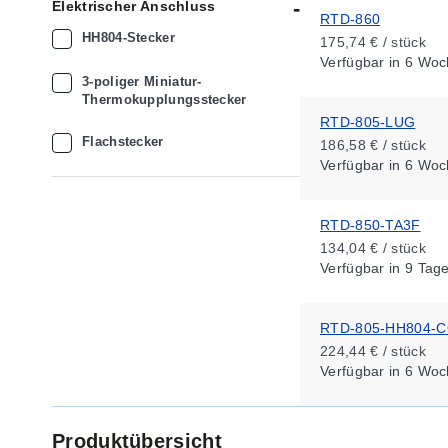
Elektrischer Anschluss
RTD-860
HH804-Stecker
175,74 € / stück
Verfügbar
in 6 Woc
3-poliger Miniatur-
Thermokupplungsstecker
RTD-805-LUG
Flachstecker
186,58 € / stück
Verfügbar
in 6 Woc
RTD-850-TA3F
134,04 € / stück
Verfügbar
in 9 Tag
RTD-805-HH804-
224,44 € / stück
Verfügbar
in 6 Woc
Produktübersicht