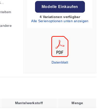
ß
Modelle Einkaufen
85
nteltem
4 Variationen verfügbar
Alle Serienoptionen unten anzeigen
(andere
Datenblatt
Mantelwerkstoff
Menge