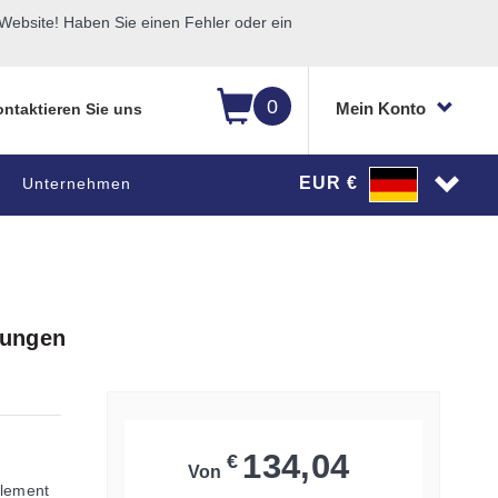
ebsite! Haben Sie einen Fehler oder ein
0
Mein Konto
ntaktieren Sie uns
EUR €
Unternehmen
dungen
134,04
€
Von
element