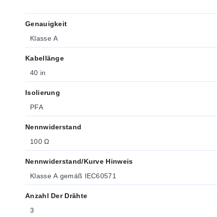
Genauigkeit
Klasse A
Kabellänge
40 in
Isolierung
PFA
Nennwiderstand
100 Ω
Nennwiderstand/Kurve Hinweis
Klasse A gemäß IEC60571
Anzahl Der Drähte
3