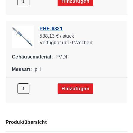
Hinzufügen
PHE-6821
588,13 € / stück
Verfügbar
in 10 Wochen
Gehäusematerial:
PVDF
Messart:
pH
Hinzufügen
Produktübersicht