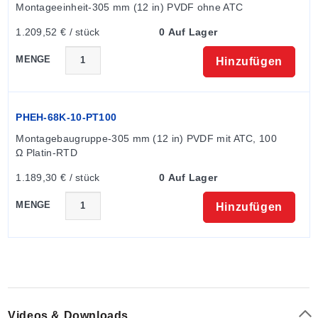
Montageeinheit-305 mm (12 in) PVDF ohne ATC
1.209,52 € / stück
0 Auf Lager
MENGE
Hinzufügen
PHEH-68K-10-PT100
Montagebaugruppe-305 mm (12 in) PVDF mit ATC, 100 
Ω Platin-RTD
1.189,30 € / stück
0 Auf Lager
MENGE
Hinzufügen
Videos & Downloads