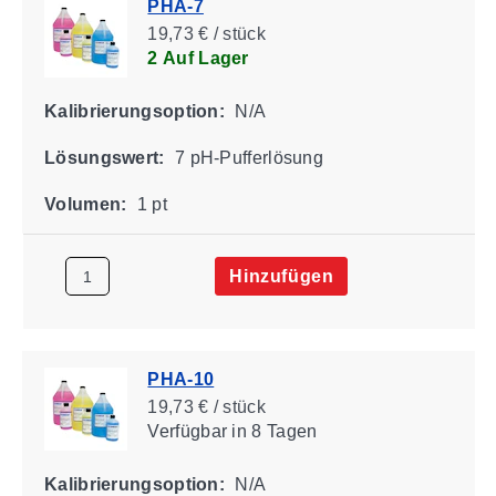
PHA-7
19,73 € / stück
2 Auf Lager
Kalibrierungsoption:
N/A
Lösungswert:
7 pH-Pufferlösung
Volumen:
1 pt
Hinzufügen
PHA-10
19,73 € / stück
Verfügbar
in 8 Tagen
Kalibrierungsoption:
N/A