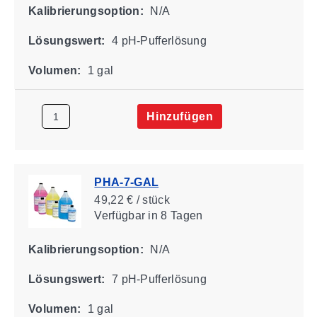
Kalibrierungsoption:
N/A
Lösungswert:
4 pH-Pufferlösung
Volumen:
1 gal
Hinzufügen
PHA-7-GAL
49,22 € / stück
Verfügbar
in 8 Tagen
Kalibrierungsoption:
N/A
Lösungswert:
7 pH-Pufferlösung
Volumen:
1 gal