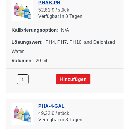
PHAB-PH
52,81 € / stück
Verfügbar
in 8 Tagen
Kalibrierungsoption:
N/A
Lösungswert:
PH4, PH7, PH10, and Deionized
Water
Volumen:
20 ml
Hinzufügen
PHA-4-GAL
49,22 € / stück
Verfügbar
in 8 Tagen