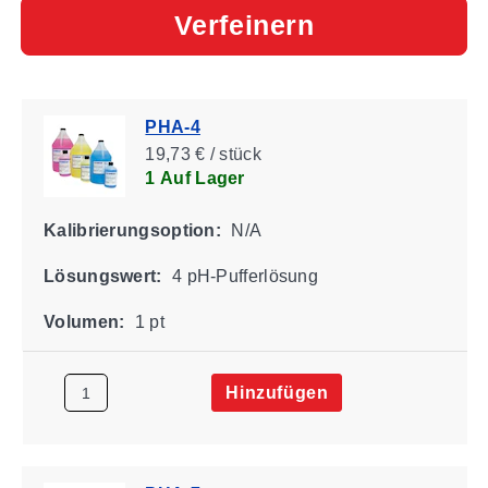
Verfeinern
PHA-4
19,73 € / stück
1 Auf Lager
Kalibrierungsoption:
N/A
Lösungswert:
4 pH-Pufferlösung
Volumen:
1 pt
Hinzufügen