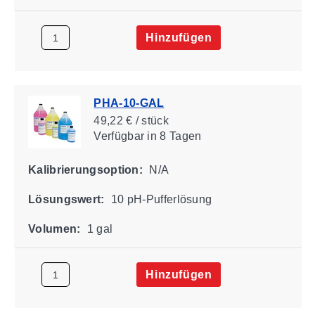
Hinzufügen
PHA-10-GAL
49,22 € / stück
Verfügbar
in 8 Tagen
Kalibrierungsoption:
N/A
Lösungswert:
10 pH-Pufferlösung
Volumen:
1 gal
Hinzufügen