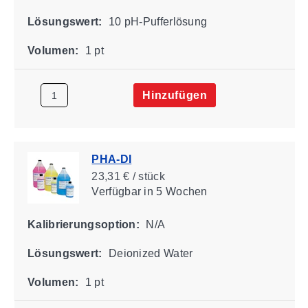
Lösungswert:
10 pH-Pufferlösung
Volumen:
1 pt
Hinzufügen
PHA-DI
23,31 € / stück
Verfügbar
in 5 Wochen
Kalibrierungsoption:
N/A
Lösungswert:
Deionized Water
Volumen:
1 pt