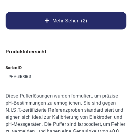
Mehr Sehen (2)
Produktübersicht
Serien-ID
PHA-SERIES
Diese Pufferlösungen wurden formuliert, um präzise
pH-Bestimmungen zu ermöglichen. Sie sind gegen
N.I.S.T.-zertifizierte Referenzproben standardisiert und
eignen sich ideal zur Kalibrierung von Elektroden und
pH-Messgeräten. Die Puffer sind farbcodiert, um Fehler
zu vermeiden, und haben eine Genauigkeit von ±0,01