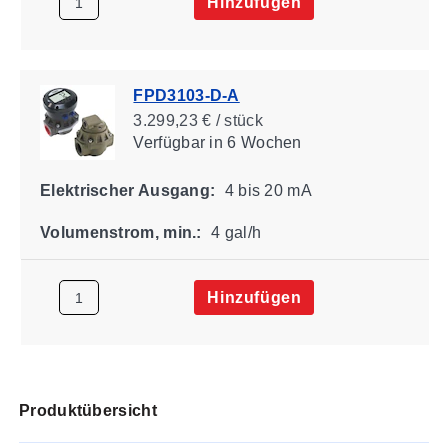
Hinzufügen
FPD3103-D-A
3.299,23 € / stück
Verfügbar
in 6 Wochen
Elektrischer Ausgang:
4 bis 20 mA
Volumenstrom, min.:
4 gal/h
Hinzufügen
Produktübersicht