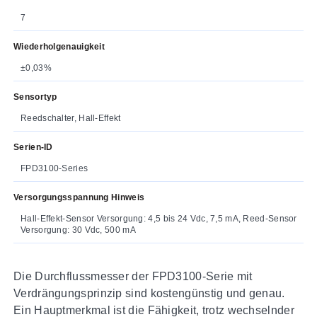
7
Wiederholgenauigkeit
±0,03%
Sensortyp
Reedschalter, Hall-Effekt
Serien-ID
FPD3100-Series
Versorgungsspannung Hinweis
Hall-Effekt-Sensor Versorgung: 4,5 bis 24 Vdc, 7,5 mA, Reed-Sensor
Versorgung: 30 Vdc, 500 mA
Die Durchflussmesser der FPD3100-Serie mit
Verdrängungsprinzip sind kostengünstig und genau.
Ein Hauptmerkmal ist die Fähigkeit, trotz wechselnder