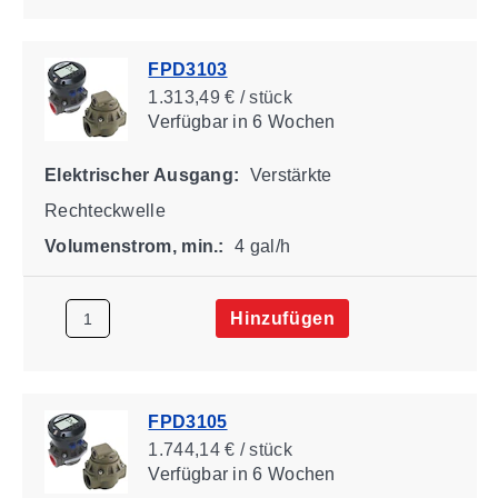
FPD3103
1.313,49 € / stück
Verfügbar
in 6 Wochen
Elektrischer Ausgang:
Verstärkte
Rechteckwelle
Volumenstrom, min.:
4 gal/h
Hinzufügen
FPD3105
1.744,14 € / stück
Verfügbar
in 6 Wochen