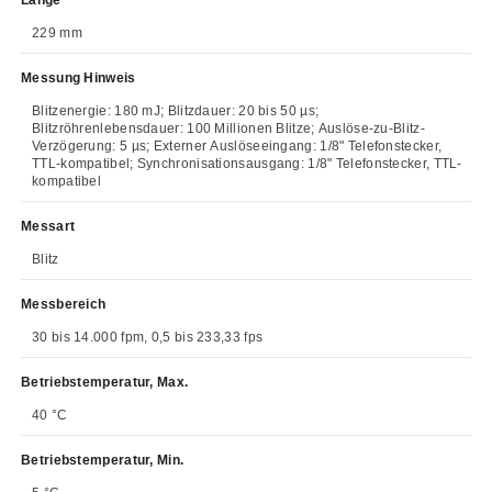
229 mm
Messung Hinweis
Blitzenergie: 180 mJ; Blitzdauer: 20 bis 50 µs;
Blitzröhrenlebensdauer: 100 Millionen Blitze; Auslöse-zu-Blitz-
Verzögerung: 5 µs; Externer Auslöseeingang: 1/8" Telefonstecker,
TTL-kompatibel; Synchronisationsausgang: 1/8" Telefonstecker, TTL-
kompatibel
Messart
Blitz
Messbereich
30 bis 14.000 fpm, 0,5 bis 233,33 fps
Betriebstemperatur, Max.
40 °C
Betriebstemperatur, Min.