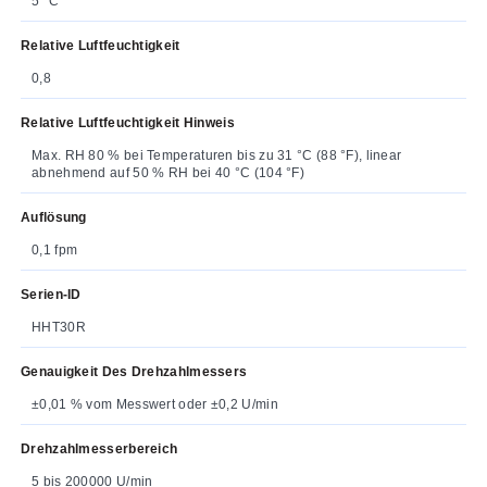
5 °C
Relative Luftfeuchtigkeit
0,8
Relative Luftfeuchtigkeit Hinweis
Max. RH 80 % bei Temperaturen bis zu 31 °C (88 °F), linear
abnehmend auf 50 % RH bei 40 °C (104 °F)
Auflösung
0,1 fpm
Serien-ID
HHT30R
Genauigkeit Des Drehzahlmessers
±0,01 % vom Messwert oder ±0,2 U/min
Drehzahlmesserbereich
5 bis 200000 U/min