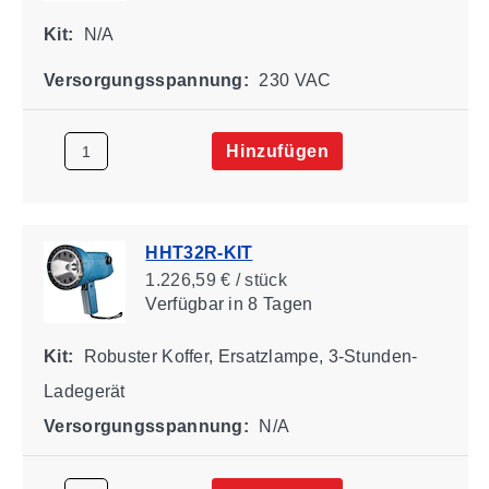
Kit:
N/A
Versorgungsspannung:
230 VAC
Hinzufügen
HHT32R-KIT
1.226,59 € / stück
Verfügbar
in 8 Tagen
Kit:
Robuster Koffer, Ersatzlampe, 3-Stunden-
Ladegerät
Versorgungsspannung:
N/A