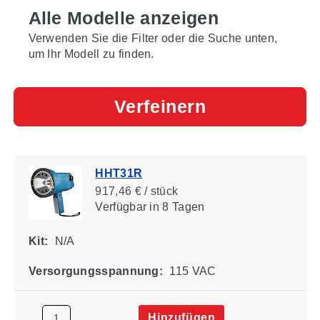
Alle Modelle anzeigen
Verwenden Sie die Filter oder die Suche unten,
um Ihr Modell zu finden.
Verfeinern
HHT31R
917,46 € / stück
Verfügbar
in 8 Tagen
Kit:
N/A
Versorgungsspannung:
115 VAC
Hinzufügen