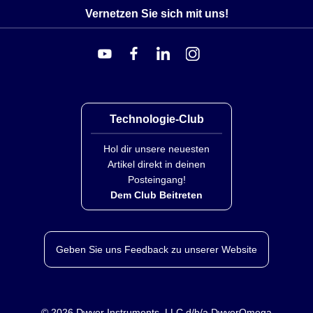
Vernetzen Sie sich mit uns!
Technologie-Club
Hol dir unsere neuesten
Artikel direkt in deinen
Posteingang!
Dem Club Beitreten
Geben Sie uns Feedback zu unserer Website
©
2026
Dwyer Instruments, LLC d/b/a DwyerOmega