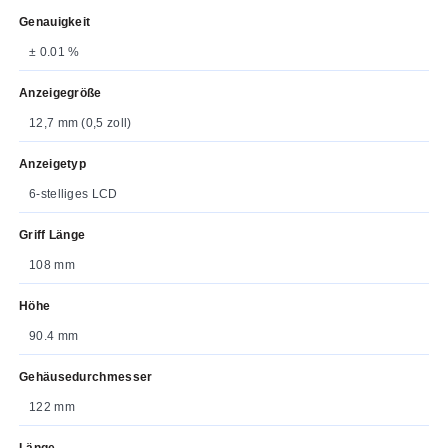
Genauigkeit
± 0.01 %
Anzeigegröße
12,7 mm (0,5 zoll)
Anzeigetyp
6-stelliges LCD
Griff Länge
108 mm
Höhe
90.4 mm
Gehäusedurchmesser
122 mm
Länge