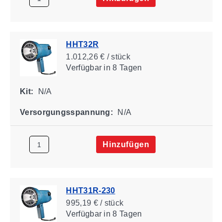
HHT32R
1.012,26 € / stück
Verfügbar
in 8 Tagen
Kit:
N/A
Versorgungsspannung:
N/A
Hinzufügen
HHT31R-230
995,19 € / stück
Verfügbar
in 8 Tagen