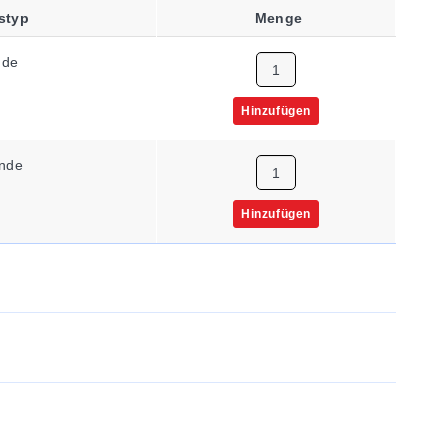
styp
Menge
nde
Hinzufügen
nde
Hinzufügen