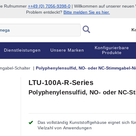
nale Rufnummer
++49 (0) 7056-9398-0
| Willkommen auf unserer neuen W
Problem entdeckt?
Bitte melden Sie es hier.
Ko
Konfigurierbare
Dienstleistungen
Unsere Marken
Produkte
mgabel-Schalter
Polyphenylensulfid, NO- oder NC-Stimmgabel-Ni
LTU-100A-R-Series
Polyphenylensulfid, NO- oder NC-S
Das vollständig Kunststoffgehäuse eignet sich fü
Vielzahl von Anwendungen