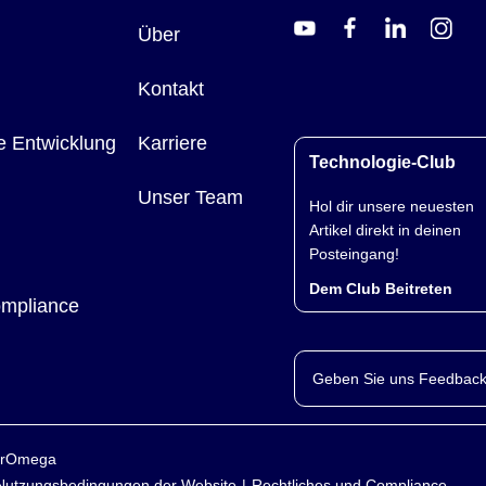
Über
Kontakt
e Entwicklung
Karriere
Technologie-Club
Unser Team
Hol dir unsere neuesten
Artikel direkt in deinen
Posteingang!
Dem Club Beitreten
ompliance
Geben Sie uns Feedback
yerOmega
Nutzungsbedingungen der Website
Rechtliches und Compliance