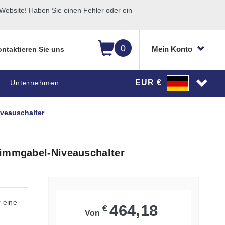
ebsite! Haben Sie einen Fehler oder ein
0
Mein Konto
ntaktieren Sie uns
EUR €
Unternehmen
veauschalter
timmgabel-Niveauschalter
r eine
464,18
€
Von