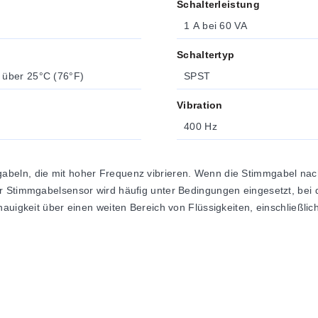
Schalterleistung
1 A bei 60 VA
Schaltertyp
 über 25°C (76°F)
SPST
Vibration
400 Hz
eln, die mit hoher Frequenz vibrieren. Wenn die Stimmgabel nach u
r Stimmgabelsensor wird häufig unter Bedingungen eingesetzt, bei
auigkeit über einen weiten Bereich von Flüssigkeiten, einschließlic