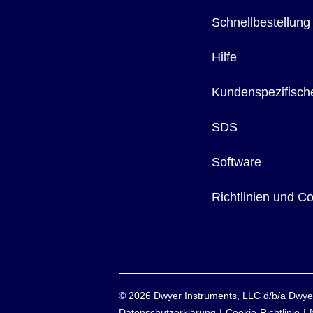
Schnellbestellung
Hilfe
Kundenspezifisch
SDS
Software
Richtlinien und C
©
2026
Dwyer Instruments, LLC d/b/a Dw
Datenschutzerklärung
Cookie-Richtlinie