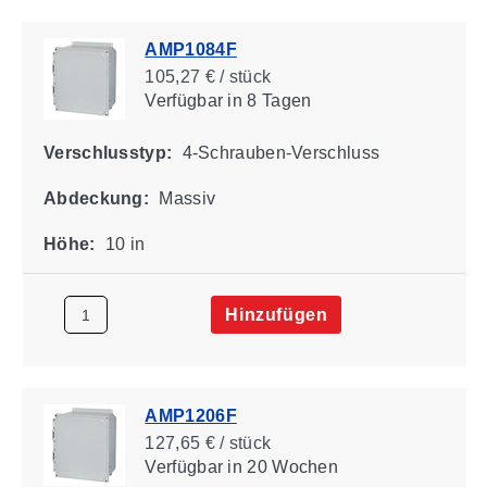
AMP1084F
105,27 € / stück
Verfügbar
in 8 Tagen
Verschlusstyp:
4-Schrauben-Verschluss
Abdeckung:
Massiv
Höhe:
10 in
Hinzufügen
AMP1206F
127,65 € / stück
Verfügbar
in 20 Wochen