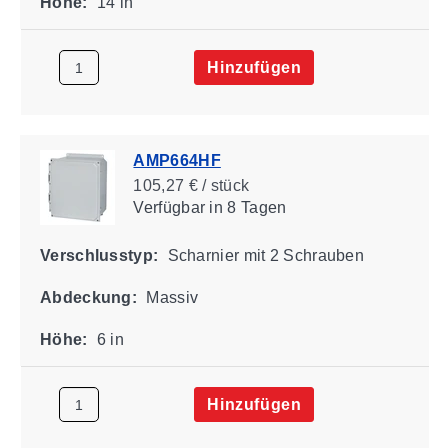
Höhe:
14 in
Hinzufügen
AMP664HF
105,27 € / stück
Verfügbar
in 8 Tagen
Verschlusstyp:
Scharnier mit 2 Schrauben
Abdeckung:
Massiv
Höhe:
6 in
Hinzufügen