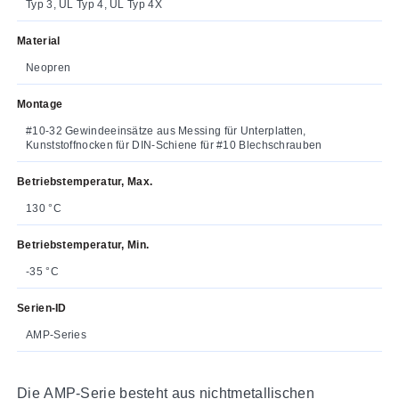
Typ 3, UL Typ 4, UL Typ 4X
Material
Neopren
Montage
#10-32 Gewindeeinsätze aus Messing für Unterplatten,
Kunststoffnocken für DIN-Schiene für #10 Blechschrauben
Betriebstemperatur, Max.
130 °C
Betriebstemperatur, Min.
-35 °C
Serien-ID
AMP-Series
Die AMP-Serie besteht aus nichtmetallischen