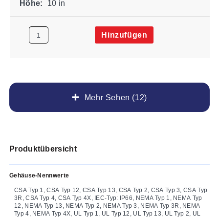
Höhe:
10 in
Hinzufügen
Mehr Sehen (12)
Produktübersicht
Gehäuse-Nennwerte
CSA Typ 1, CSA Typ 12, CSA Typ 13, CSA Typ 2, CSA Typ 3, CSA Typ
3R, CSA Typ 4, CSA Typ 4X, IEC-Typ: IP66, NEMA Typ 1, NEMA Typ
12, NEMA Typ 13, NEMA Typ 2, NEMA Typ 3, NEMA Typ 3R, NEMA
Typ 4, NEMA Typ 4X, UL Typ 1, UL Typ 12, UL Typ 13, UL Typ 2, UL