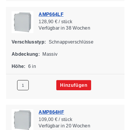
AMP664LF
128,90 € / stück
Verfügbar
in 38 Wochen
Verschlusstyp:
Schnappverschlüsse
Abdeckung:
Massiv
Höhe:
6 in
Hinzufügen
AMP864HF
109,00 € / stück
Verfügbar
in 20 Wochen