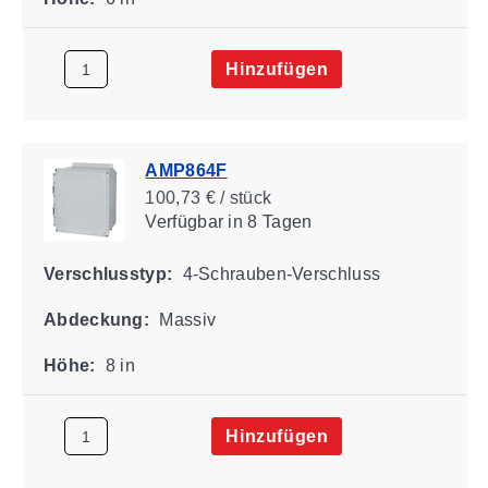
Hinzufügen
AMP864F
100,73 € / stück
Verfügbar
in 8 Tagen
Verschlusstyp:
4-Schrauben-Verschluss
Abdeckung:
Massiv
Höhe:
8 in
Hinzufügen