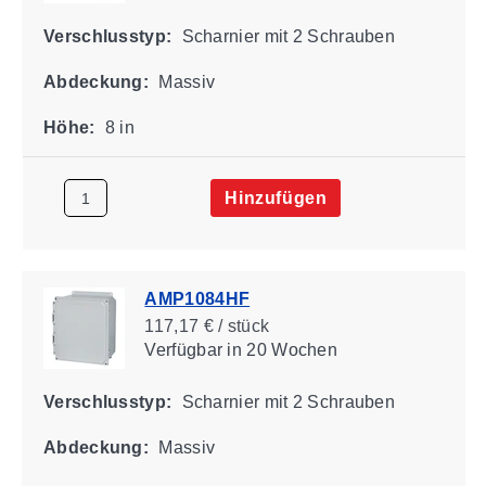
Verschlusstyp:
Scharnier mit 2 Schrauben
Abdeckung:
Massiv
Höhe:
8 in
Hinzufügen
AMP1084HF
117,17 € / stück
Verfügbar
in 20 Wochen
Verschlusstyp:
Scharnier mit 2 Schrauben
Abdeckung:
Massiv