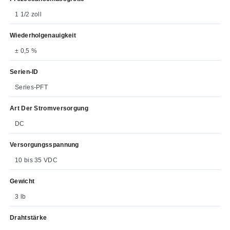
1 1/2 zoll
Wiederholgenauigkeit
± 0,5 %
Serien-ID
Series-PFT
Art Der Stromversorgung
DC
Versorgungsspannung
10 bis 35 VDC
Gewicht
3 lb
Drahtstärke