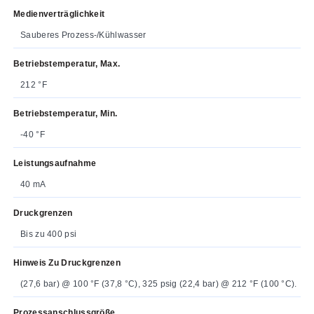
Medienverträglichkeit
Sauberes Prozess-/Kühlwasser
Betriebstemperatur, Max.
212 °F
Betriebstemperatur, Min.
-40 °F
Leistungsaufnahme
40 mA
Druckgrenzen
Bis zu 400 psi
Hinweis Zu Druckgrenzen
(27,6 bar) @ 100 °F (37,8 °C), 325 psig (22,4 bar) @ 212 °F (100 °C).
Prozessanschlussgröße