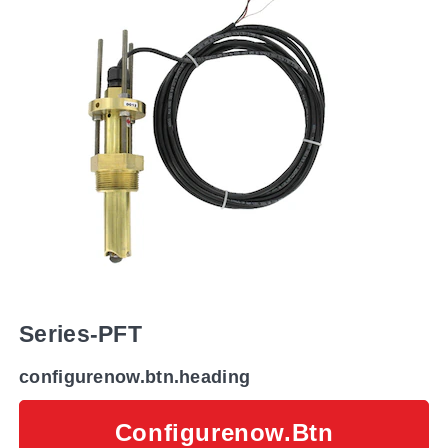
Series-PFT
configurenow.btn.heading
Configurenow.btn