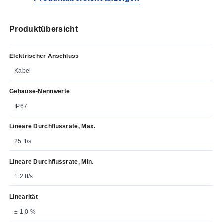
Produktübersicht
Elektrischer Anschluss
Kabel
Gehäuse-Nennwerte
IP67
Lineare Durchflussrate, Max.
25 ft/s
Lineare Durchflussrate, Min.
1.2 ft/s
Linearität
± 1,0 %