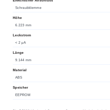
Elektrischer Anschluss
Schraubklemme
Höhe
6.223 mm
Leckstrom
< 2 μA
Länge
9.144 mm
Material
ABS
Speicher
EEPROM