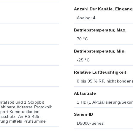
Anzahl Der Kanäle, Eingang
Analog: 4
Betriebstemperatur, Max.
70 °C
Betriebstemperatur, Min.
-25 °C
Relative Luftfeuchtigkeit
0 bis 95 % RF, nicht konden
Abtastrate
itätsbit und 1 Stoppbit
1 Hz (1 Aktualisierung/Seku
Serien-ID
r: Überprüfung mittels Prüfsumme
D5000-Series