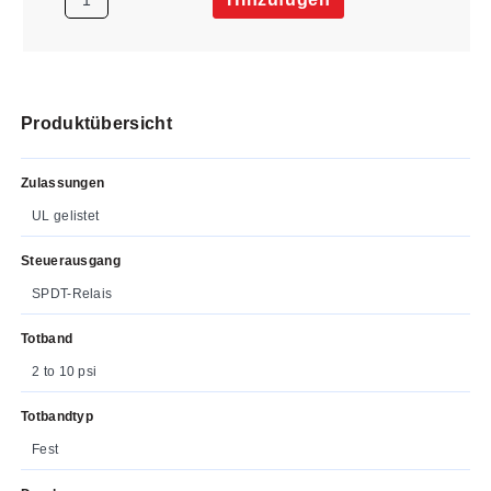
Produktübersicht
Zulassungen
UL gelistet
Steuerausgang
SPDT-Relais
Totband
2 to 10 psi
Totbandtyp
Fest