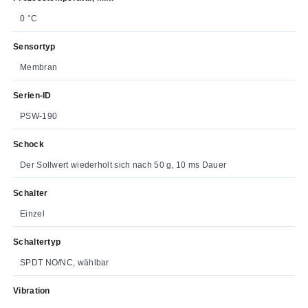
0 °C
Sensortyp
Membran
Serien-ID
PSW-190
Schock
Der Sollwert wiederholt sich nach 50 g, 10 ms Dauer
Schalter
Einzel
Schaltertyp
SPDT NO/NC, wählbar
Vibration