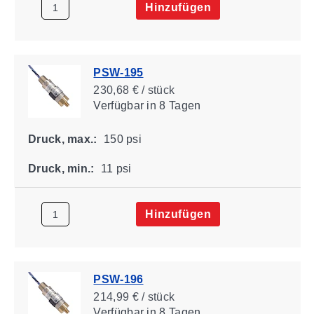
Hinzufügen
PSW-195
230,68 € / stück
Verfügbar
in 8 Tagen
Druck, max.:
150 psi
Druck, min.:
11 psi
Hinzufügen
PSW-196
214,99 € / stück
Verfügbar
in 8 Tagen