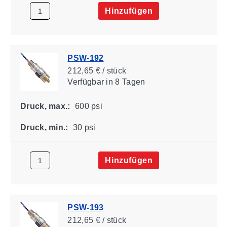
Hinzufügen
PSW-192
212,65 € / stück
Verfügbar
in 8 Tagen
Druck, max.:
600 psi
Druck, min.:
30 psi
Hinzufügen
PSW-193
212,65 € / stück