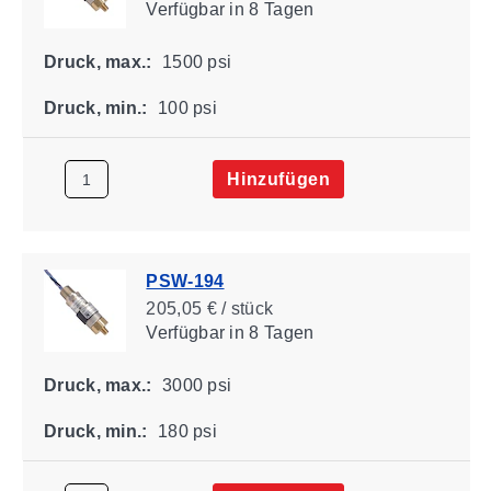
Verfügbar
in 8 Tagen
Druck, max.:
1500 psi
Druck, min.:
100 psi
Hinzufügen
PSW-194
205,05 € / stück
Verfügbar
in 8 Tagen
Druck, max.:
3000 psi
Druck, min.:
180 psi