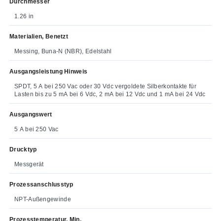
Durchmesser
1.26 in
Materialien, Benetzt
Messing, Buna-N (NBR), Edelstahl
Ausgangsleistung Hinweis
SPDT, 5 A bei 250 Vac oder 30 Vdc vergoldete Silberkontakte für
Lasten bis zu 5 mA bei 6 Vdc, 2 mA bei 12 Vdc und 1 mA bei 24 Vdc
Ausgangswert
5 A bei 250 Vac
Drucktyp
Messgerät
Prozessanschlusstyp
NPT-Außengewinde
Prozesstemperatur, Min.