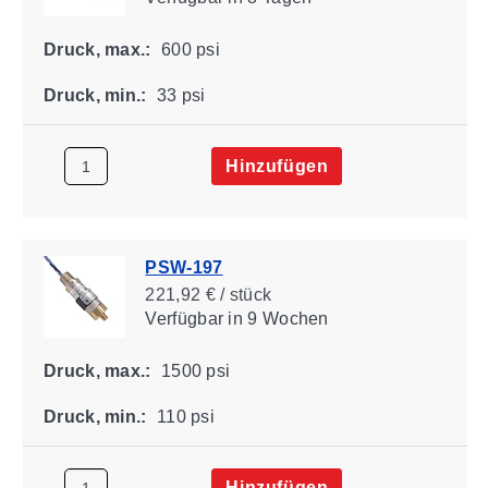
Druck, max.:
600 psi
Druck, min.:
33 psi
Hinzufügen
PSW-197
221,92 € / stück
Verfügbar
in 9 Wochen
Druck, max.:
1500 psi
Druck, min.:
110 psi
Hinzufügen