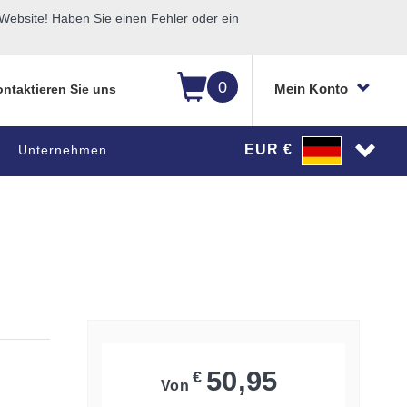
ebsite! Haben Sie einen Fehler oder ein
0
Mein Konto
ntaktieren Sie uns
EUR €
Unternehmen
50,95
€
Von