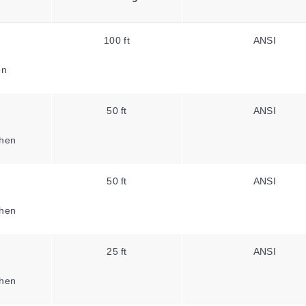
100 ft
ANSI
en
50 ft
ANSI
hen
50 ft
ANSI
hen
25 ft
ANSI
hen