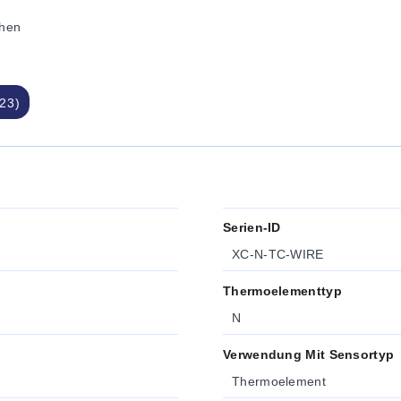
hen
23)
Serien-ID
XC-N-TC-WIRE
Thermoelementtyp
N
Verwendung Mit Sensortyp
Thermoelement