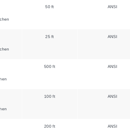
50 ft
ANSI
chen
25 ft
ANSI
chen
500 ft
ANSI
hen
100 ft
ANSI
hen
200 ft
ANSI