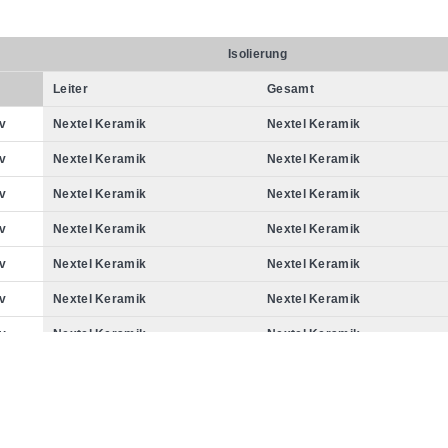
Isolierung
Leiter
Gesamt
v
Nextel Keramik
Nextel Keramik
v
Nextel Keramik
Nextel Keramik
v
Nextel Keramik
Nextel Keramik
v
Nextel Keramik
Nextel Keramik
v
Nextel Keramik
Nextel Keramik
v
Nextel Keramik
Nextel Keramik
v
Nextel Keramik
Nextel Keramik
v
Siliziumdioxid
Siliziumdioxid
v
Siliziumdioxid
Siliziumdioxid
v
Siliziumdioxid
Siliziumdioxid