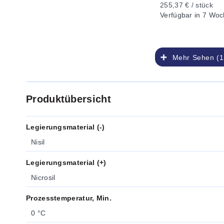
255,37 € / stück
Verfügbar
in 7 Woc
Mehr Sehen (1
Produktübersicht
Legierungsmaterial (-)
Nisil
Legierungsmaterial (+)
Nicrosil
Prozesstemperatur, Min.
0 °C