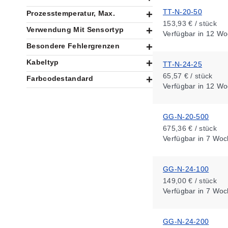
TT-N-20-50
Prozesstemperatur, Max.
153,93 € / stück
Verwendung Mit Sensortyp
Verfügbar
in 12 Wo
Besondere Fehlergrenzen
Kabeltyp
TT-N-24-25
65,57 € / stück
Farbcodestandard
Verfügbar
in 12 Wo
GG-N-20-500
675,36 € / stück
Verfügbar
in 7 Woc
GG-N-24-100
149,00 € / stück
Verfügbar
in 7 Woc
GG-N-24-200