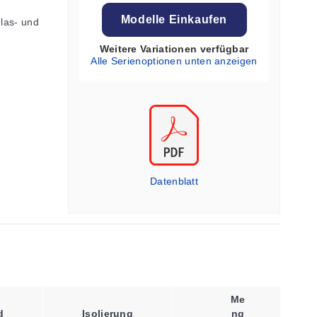
Modelle Einkaufen
Glas- und
Weitere Variationen verfügbar
Alle Serienoptionen unten anzeigen
Datenblatt
Me
Art Der
d
Isolierung
Ng