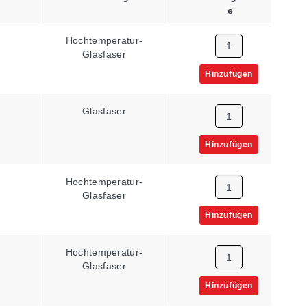
Überflechtung
E
Hochtemperatur-
Keine
Glasfaser
Hinzufügen
Glasfaser
Keine
Hinzufügen
Hochtemperatur-
Keine
Glasfaser
Hinzufügen
Hochtemperatur-
Keine
Glasfaser
Hinzufügen