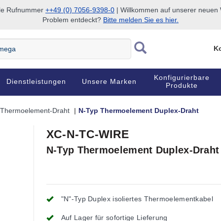
nale Rufnummer
++49 (0) 7056-9398-0
| Willkommen auf unserer neuen W
Problem entdeckt?
Bitte melden Sie es hier.
Ko
Konfigurierbare
Dienstleistungen
Unsere Marken
Produkte
Thermoelement-Draht
N-Typ Thermoelement Duplex-Draht
XC-N-TC-WIRE
N-Typ Thermoelement Duplex-Draht
"N"-Typ Duplex isoliertes Thermoelementkabel
Auf Lager für sofortige Lieferung