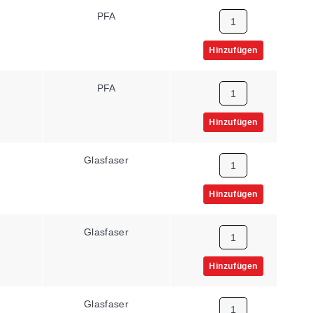
PFA
Keine
Hinzufügen
PFA
Keine
Hinzufügen
Glasfaser
Keine
Hinzufügen
Glasfaser
Keine
Hinzufügen
Glasfaser
Keine