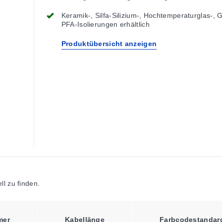
Keramik-, Silfa-Silizium-, Hochtemperaturglas-, 
PFA-Isolierungen erhältlich
Produktübersicht anzeigen
l zu finden.
mer
Kabellänge
Farbcodestandar