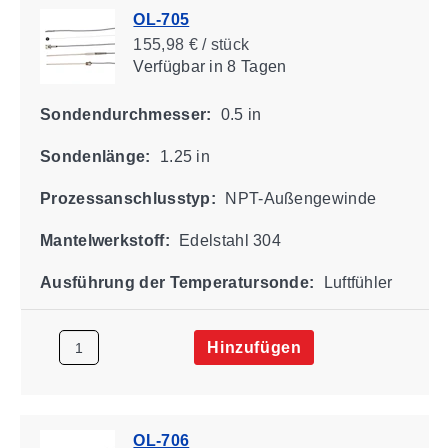
OL-705
155,98 € / stück
Verfügbar
in 8 Tagen
Sondendurchmesser:
0.5 in
Sondenlänge:
1.25 in
Prozessanschlusstyp:
NPT-Außengewinde
Mantelwerkstoff:
Edelstahl 304
Ausführung der Temperatursonde:
Luftfühler
Hinzufügen
OL-706