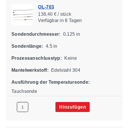
OL-703
138,40 € / stück
Verfügbar
in 8 Tagen
Sondendurchmesser:
0.125 in
Sondenlänge:
4.5 in
Prozessanschlusstyp:
Keine
Mantelwerkstoff:
Edelstahl 304
Ausführung der Temperatursonde:
Tauchsonde
Hinzufügen