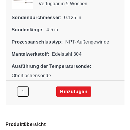
Verfügbar
in 5 Wochen
Sondendurchmesser:
0.125 in
Sondenlänge:
4.5 in
Prozessanschlusstyp:
NPT-Außengewinde
Mantelwerkstoff:
Edelstahl 304
Ausführung der Temperatursonde:
Oberflächensonde
Hinzufügen
Produktübersicht