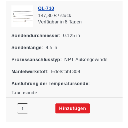
OL-710
147,80 € / stück
Verfügbar
in 8 Tagen
Sondendurchmesser:
0.125 in
Sondenlänge:
4.5 in
Prozessanschlusstyp:
NPT-Außengewinde
Mantelwerkstoff:
Edelstahl 304
Ausführung der Temperatursonde:
Tauchsonde
Hinzufügen