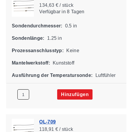
134,63 € / stück
Verfügbar
in 8 Tagen
Sondendurchmesser:
0.5 in
Sondenlänge:
1.25 in
Prozessanschlusstyp:
Keine
Mantelwerkstoff:
Kunststoff
Ausführung der Temperatursonde:
Luftfühler
Hinzufügen
OL-709
118,91 € / stück