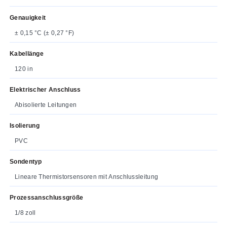
Genauigkeit
± 0,15 °C (± 0,27 °F)
Kabellänge
120 in
Elektrischer Anschluss
Abisolierte Leitungen
Isolierung
PVC
Sondentyp
Lineare Thermistorsensoren mit Anschlussleitung
Prozessanschlussgröße
1/8 zoll