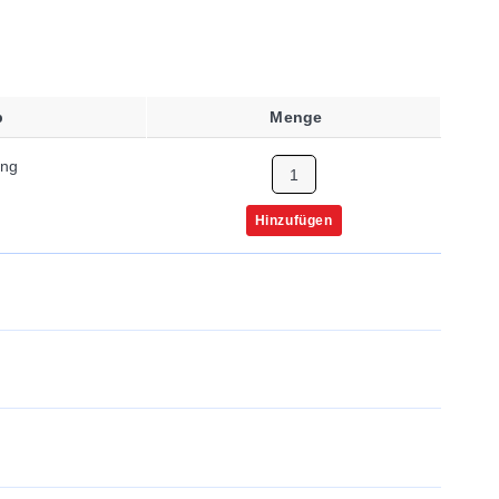
p
Menge
ung
Hinzufügen