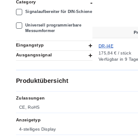
Category
Signalaufbereiter für DIN-Schiene
Universell programmierbare
Messumformer
P
Eingangstyp
DR-I4E
175,84 € / stück
Ausgangssignal
Verfügbar
in 9 Tag
Produktübersicht
Zulassungen
CE, RoHS
Anzeigetyp
4-stelliges Display