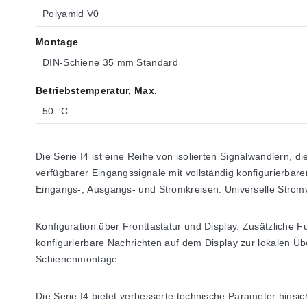
Polyamid V0
Montage
DIN-Schiene 35 mm Standard
Betriebstemperatur, Max.
50 °C
Die Serie I4 ist eine Reihe von isolierten Signalwandlern, di
verfügbarer Eingangssignale mit vollständig konfigurierba
Eingangs-, Ausgangs- und Stromkreisen. Universelle Strom
Konfiguration über Fronttastatur und Display. Zusätzliche
konfigurierbare Nachrichten auf dem Display zur lokalen Ü
Schienenmontage.
Die Serie I4 bietet verbesserte technische Parameter hinsic