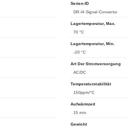
Serien-ID
DR-I4-Signal-Convertor
Lagertemperatur, Max.
70 °C
Lagertemperatur, Min.
-20 °C
Art Der Stromversorgung
AC/DC
Temperaturstabilität
150ppm/°C
Aufwärmzeit
15 min
Gewicht