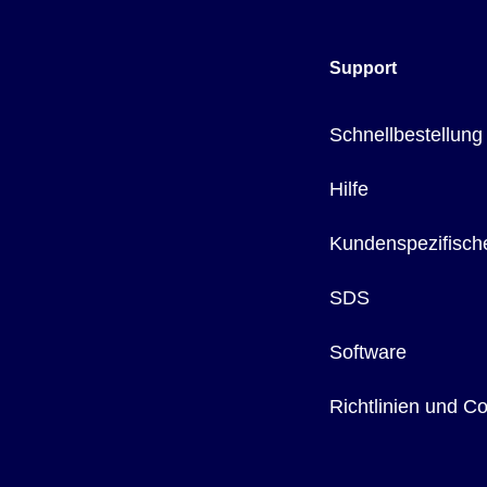
Support
Schnellbestellung
Hilfe
Kundenspezifisch
SDS
Software
Richtlinien und C