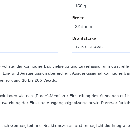
150 g
Breite
22.5 mm
Drahtstärke
17 bis 14 AWG
e vollständig konfigurierbar, vielseitig und zuverlässig für industrie
ren Ein- und Ausgangssignalbereichen. Ausgangssignal konfigurierb
versorgung 18 bis 265 Vac/dc.
 Funktionen wie das „Force“-Menü zur Einstellung des Ausgangs auf
berwachung der Ein- und Ausgangssignalwerte sowie Passwortfunktio
htlich Genauigkeit und Reaktionszeiten und ermöglicht die Integrati