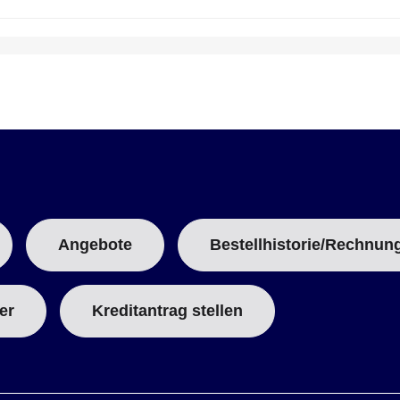
Angebote
Bestellhistorie/Rechnun
er
Kreditantrag stellen