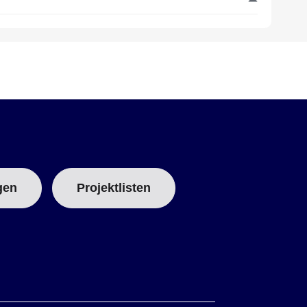
gen
Projektlisten