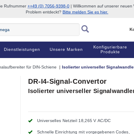
nale Rufnummer
++49 (0) 7056-9398-0
| Willkommen auf unserer neuen W
Problem entdeckt?
Bitte melden Sie es hier.
Ko
Konfigurierbare
Dienstleistungen
Unsere Marken
Produkte
nalaufbereiter für DIN-Schiene
Isolierter universeller Signalwandle
DR-I4-Signal-Convertor
Isolierter universeller Signalwandle
Universelles Netzteil 18,265 V AC/DC
Schnelle Einrichtung mit vorgegebenen Codes,