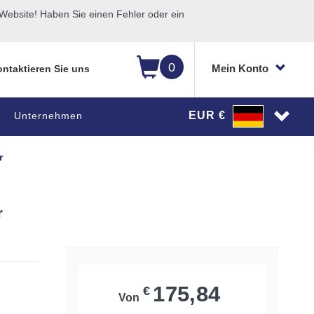
ebsite! Haben Sie einen Fehler oder ein
0
Mein Konto
ntaktieren Sie uns
EUR €
Unternehmen
r
r
175,84
€
Von