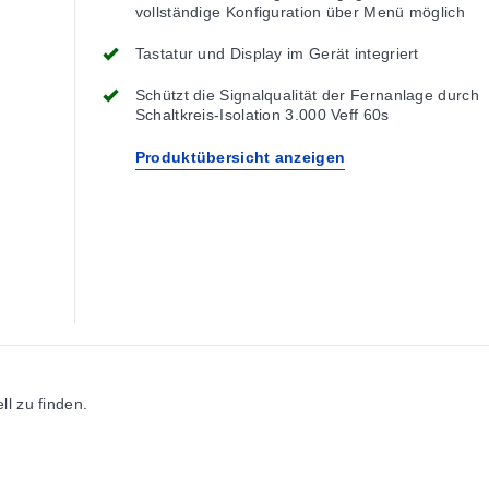
vollständige Konfiguration über Menü möglich
Tastatur und Display im Gerät integriert
Schützt die Signalqualität der Fernanlage durch
Schaltkreis-Isolation 3.000 Veff 60s
Produktübersicht anzeigen
l zu finden.