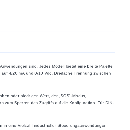
lle Anwendungen sind. Jedes Modell bietet eine breite Palette
ar auf 4/20 mA und 0/10 Vdc. Dreifache Trennung zwischen
 hohen oder niedrigen Wert, der „SOS“-Modus,
n zum Sperren des Zugriffs auf die Konfiguration. Für DIN-
on in eine Vielzahl industrieller Steuerungsanwendungen,