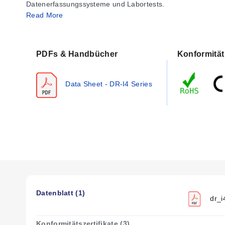
Datenerfassungssysteme und Labortests.
Read More
PDFs & Handbücher
Konformität
Data Sheet - DR-I4 Series
Datenblatt (1)
dr_i
Konformitätszertifikate (3)