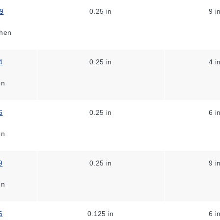
9
0.25 in
9 i
hen
4
0.25 in
4 i
en
6
0.25 in
6 i
en
9
0.25 in
9 i
en
6
0.125 in
6 i