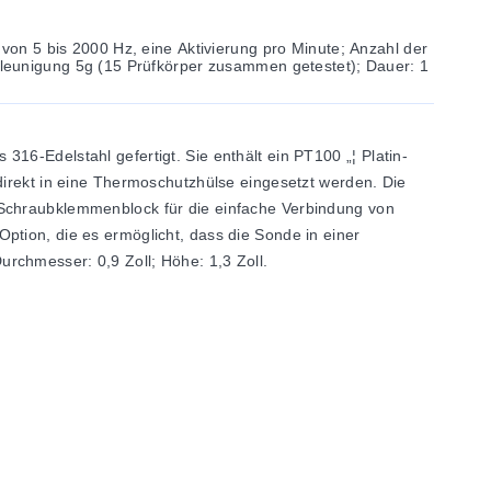
on 5 bis 2000 Hz, eine Aktivierung pro Minute; Anzahl der
eunigung 5g (15 Prüfkörper zusammen getestet); Dauer: 1
16-Edelstahl gefertigt. Sie enthält ein PT100 „¦ Platin-
ekt in eine Thermoschutzhülse eingesetzt werden. Die
 Schraubklemmenblock für die einfache Verbindung von
ption, die es ermöglicht, dass die Sonde in einer
rchmesser: 0,9 Zoll; Höhe: 1,3 Zoll.