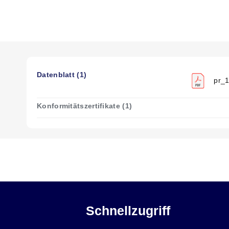
Datenblatt (1)
pr_1
Konformitätszertifikate (1)
Schnellzugriff