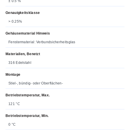
± 0.5 %
Genauigkeitsklasse
> 0.25%
Gehäusematerial Hinweis
Fenstermaterial: Verbundsicherheitsglas
Materialien, Benetzt
316 Edelstahl
Montage
Stiel-, bündig- oder Oberflächen-
Betriebstemperatur, Max.
121 °C
Betriebstemperatur, Min.
0 °C