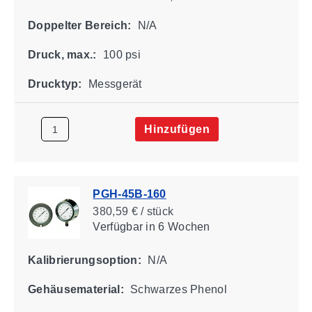
Doppelter Bereich:
N/A
Druck, max.:
100 psi
Drucktyp:
Messgerät
Hinzufügen
PGH-45B-160
380,59 € / stück
Verfügbar
in 6 Wochen
Kalibrierungsoption:
N/A
Gehäusematerial:
Schwarzes Phenol