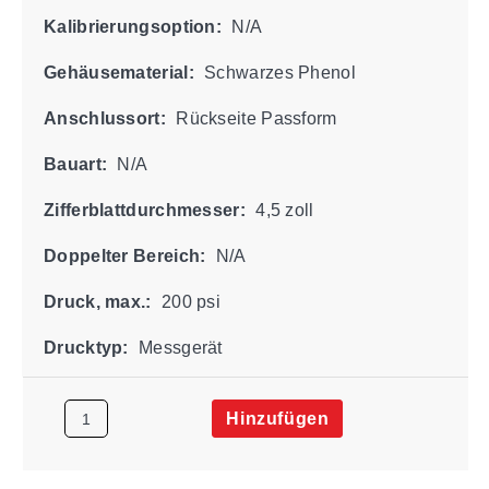
Kalibrierungsoption:
N/A
Gehäusematerial:
Schwarzes Phenol
Anschlussort:
Rückseite Passform
Bauart:
N/A
Zifferblattdurchmesser:
4,5 zoll
Doppelter Bereich:
N/A
Druck, max.:
200 psi
Drucktyp:
Messgerät
Hinzufügen