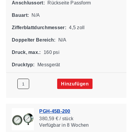
Anschlussort:
Rückseite Passform
Bauart:
N/A
Zifferblattdurchmesser:
4,5 zoll
Doppelter Bereich:
N/A
Druck, max.:
160 psi
Drucktyp:
Messgerät
Hinzufügen
PGH-45B-200
380,59 € / stück
Verfügbar
in 8 Wochen