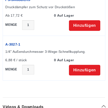
Druckdämpfer zum Schutz vor Druckstößen
Ab 17,72 €
0 Auf Lager
MENGE
Hinzufügen
A-3027-1
1/4" Außendurchmesser 3-Wege-Schnellkupplung.
6,88 € / stück
0 Auf Lager
MENGE
Hinzufügen
Videos & Downloads