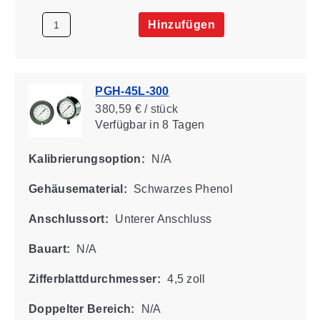
Hinzufügen
PGH-45L-300
380,59 € / stück
Verfügbar
in 8 Tagen
Kalibrierungsoption:
N/A
Gehäusematerial:
Schwarzes Phenol
Anschlussort:
Unterer Anschluss
Bauart:
N/A
Zifferblattdurchmesser:
4,5 zoll
Doppelter Bereich:
N/A