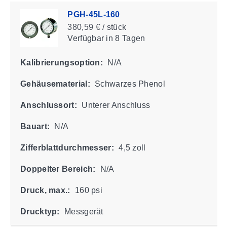
PGH-45L-160
380,59 € / stück
Verfügbar
in 8 Tagen
Kalibrierungsoption:
N/A
Gehäusematerial:
Schwarzes Phenol
Anschlussort:
Unterer Anschluss
Bauart:
N/A
Zifferblattdurchmesser:
4,5 zoll
Doppelter Bereich:
N/A
Druck, max.:
160 psi
Drucktyp:
Messgerät