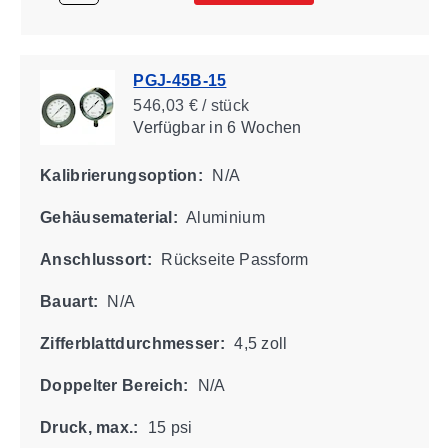
PGJ-45B-15
546,03 € / stück
Verfügbar
in 6 Wochen
Kalibrierungsoption:
N/A
Gehäusematerial:
Aluminium
Anschlussort:
Rückseite Passform
Bauart:
N/A
Zifferblattdurchmesser:
4,5 zoll
Doppelter Bereich:
N/A
Druck, max.:
15 psi