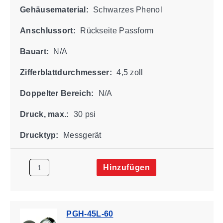
Gehäusematerial:
Schwarzes Phenol
Anschlussort:
Rückseite Passform
Bauart:
N/A
Zifferblattdurchmesser:
4,5 zoll
Doppelter Bereich:
N/A
Druck, max.:
30 psi
Drucktyp:
Messgerät
Hinzufügen
PGH-45L-60