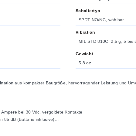
Schaltertyp
SPDT NO/NC, wählbar
Vibration
MIL STD 810C, 2,5 g, 5 bis 
Gewicht
5.8 oz
bination aus kompakter Baugröße, hervorragender Leistung und Umwe
 Ampere bei 30 Vdc, vergoldete Kontakte
n 85 dB (Batterie inklusive)