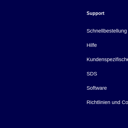
Support
Schnellbestellung
Hilfe
Kundenspezifisch
SDS
Software
Richtlinien und C