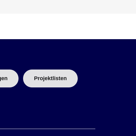
gen
Projektlisten