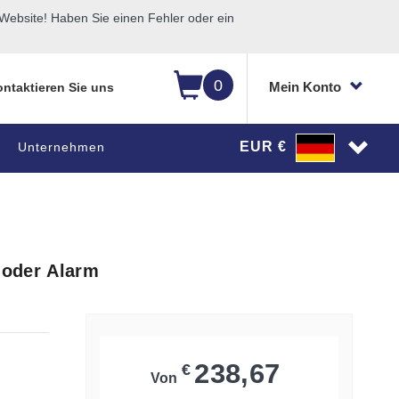
ebsite! Haben Sie einen Fehler oder ein
0
Mein Konto
ntaktieren Sie uns
EUR €
Unternehmen
r oder Alarm
238,67
€
Von