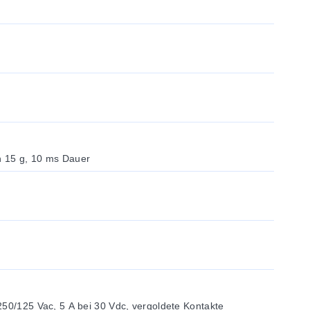
ch 15 g, 10 ms Dauer
250/125 Vac, 5 A bei 30 Vdc, vergoldete Kontakte