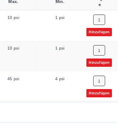
Max.
Min.
E
10 psi
1 psi
Hinzufügen
10 psi
1 psi
Hinzufügen
45 psi
4 psi
Hinzufügen