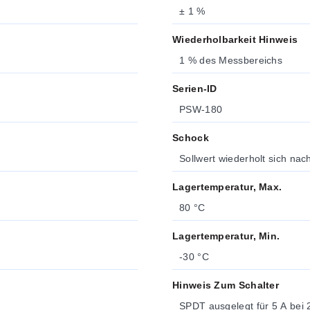
± 1 %
Wiederholbarkeit Hinweis
1 % des Messbereichs
Serien-ID
PSW-180
Schock
Sollwert wiederholt sich na
Lagertemperatur, Max.
80 °C
Lagertemperatur, Min.
-30 °C
Hinweis Zum Schalter
SPDT ausgelegt für 5 A bei 