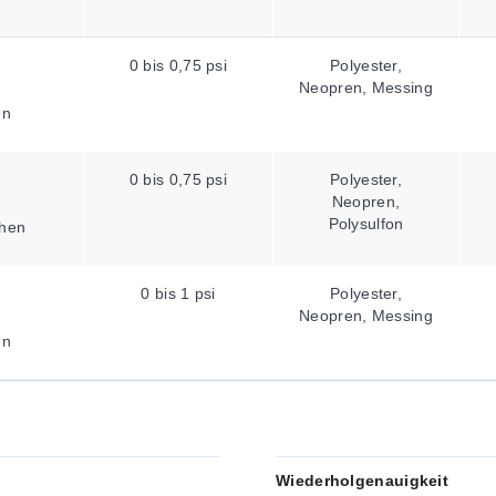
0 bis 0,75 psi
Polyester,
Neopren, Messing
en
0 bis 0,75 psi
Polyester,
Neopren,
Polysulfon
hen
0 bis 1 psi
Polyester,
Neopren, Messing
en
Wiederholgenauigkeit