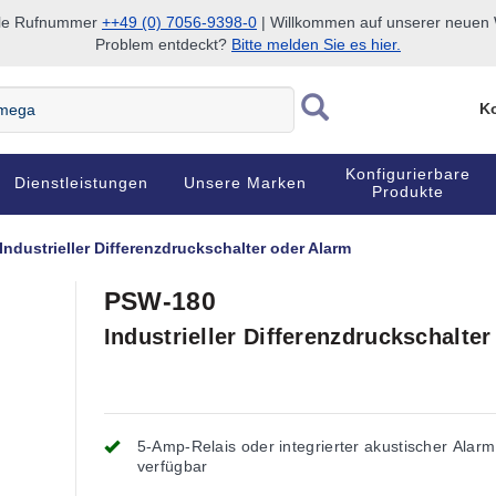
nale Rufnummer
++49 (0) 7056-9398-0
| Willkommen auf unserer neuen W
Problem entdeckt?
Bitte melden Sie es hier.
Ko
Konfigurierbare
Dienstleistungen
Unsere Marken
Produkte
Industrieller Differenzdruckschalter oder Alarm
PSW-180
Industrieller Differenzdruckschalte
5-Amp-Relais oder integrierter akustischer Alarm
verfügbar