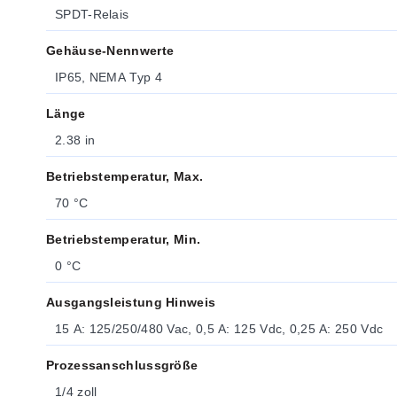
SPDT-Relais
Gehäuse-Nennwerte
IP65, NEMA Typ 4
Länge
2.38 in
Betriebstemperatur, Max.
70 °C
Betriebstemperatur, Min.
0 °C
Ausgangsleistung Hinweis
15 A: 125/250/480 Vac, 0,5 A: 125 Vdc, 0,25 A: 250 Vdc
Prozessanschlussgröße
1/4 zoll