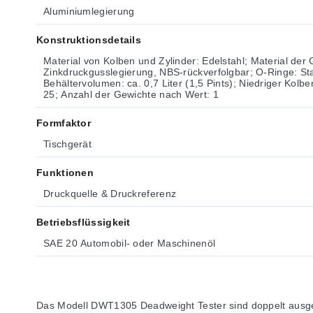
Aluminiumlegierung
Konstruktionsdetails
Material von Kolben und Zylinder: Edelstahl; Material der
Zinkdruckgusslegierung, NBS-rückverfolgbar; O-Ringe: S
Behältervolumen: ca. 0,7 Liter (1,5 Pints); Niedriger Kolb
25; Anzahl der Gewichte nach Wert: 1
Formfaktor
Tischgerät
Funktionen
Druckquelle & Druckreferenz
Betriebsflüssigkeit
SAE 20 Automobil- oder Maschinenöl
Das Modell DWT1305 Deadweight Tester sind doppelt ausgele