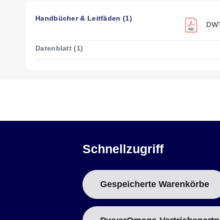
Handbücher & Leitfäden (1)
DWT
Datenblatt (1)
Schnellzugriff
Gespeicherte Warenkörbe