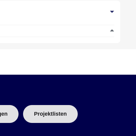
gen
Projektlisten