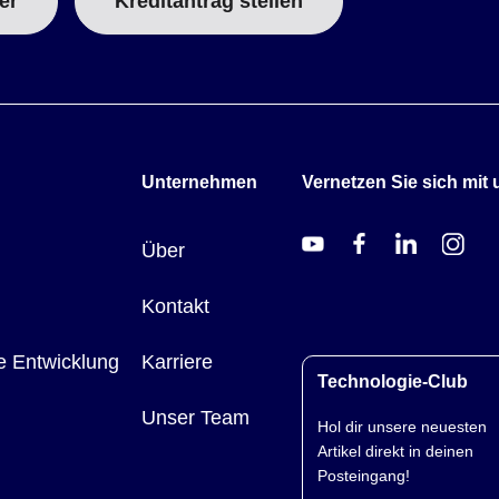
er
Kreditantrag stellen
Unternehmen
Vernetzen Sie sich mit 
Über
Kontakt
e Entwicklung
Karriere
Technologie-Club
Unser Team
Hol dir unsere neuesten
Artikel direkt in deinen
Posteingang!