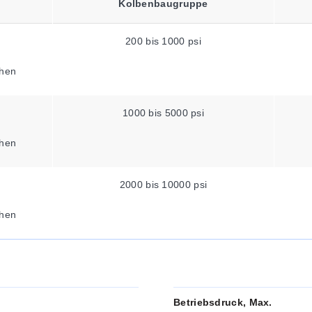
Kolbenbaugruppe
200 bis 1000 psi
hen
1000 bis 5000 psi
hen
2000 bis 10000 psi
hen
Betriebsdruck, Max.