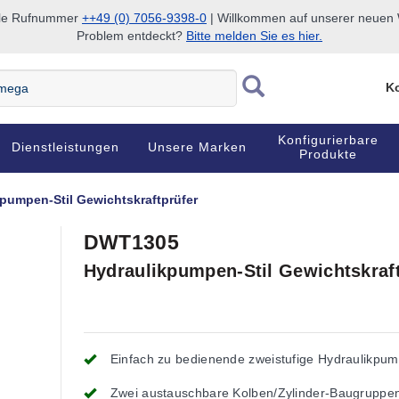
nale Rufnummer
++49 (0) 7056-9398-0
| Willkommen auf unserer neuen W
Problem entdeckt?
Bitte melden Sie es hier.
Ko
Konfigurierbare
Dienstleistungen
Unsere Marken
Produkte
pumpen-Stil Gewichtskraftprüfer
DWT1305
Hydraulikpumpen-Stil Gewichtskraf
Einfach zu bedienende zweistufige Hydraulikpu
Zwei austauschbare Kolben/Zylinder-Baugruppe