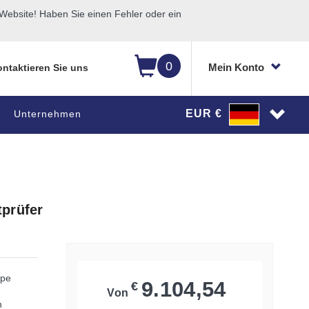
ebsite! Haben Sie einen Fehler oder ein
0
Mein Konto
ntaktieren Sie uns
EUR €
Unternehmen
tprüfer
mpe
9.104,54
€
Von
n