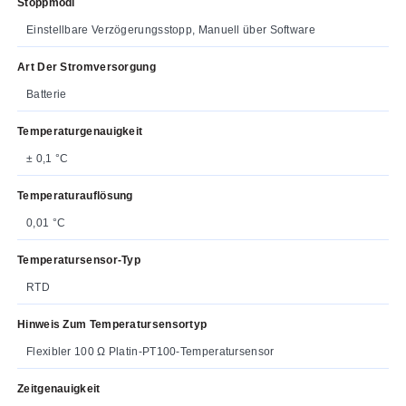
Stoppmodi
Einstellbare Verzögerungsstopp, Manuell über Software
Art Der Stromversorgung
Batterie
Temperaturgenauigkeit
± 0,1 °C
Temperaturauflösung
0,01 °C
Temperatursensor-Typ
RTD
Hinweis Zum Temperatursensortyp
Flexibler 100 Ω Platin-PT100-Temperatursensor
Zeitgenauigkeit