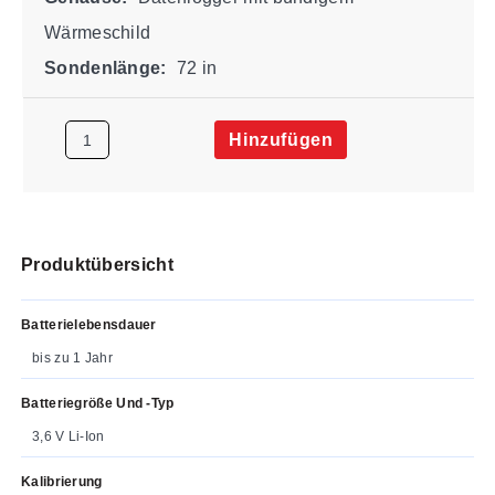
Wärmeschild
Sondenlänge:
72 in
Hinzufügen
Produktübersicht
Batterielebensdauer
bis zu 1 Jahr
Batteriegröße Und -typ
3,6 V Li-Ion
Kalibrierung