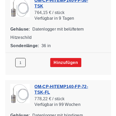
OM-CP-HITEMP140-FP-36-
TSK
764,15 € / stück
Verfügbar
in 9 Tagen
Gehäuse:
Datenlogger mit belüftetem
Hitzeschild
Sondenlänge:
36 in
Hinzufügen
OM-CP-HITEMP140-FP-72-
TSK-FL
778,22 € / stück
Verfügbar
in 99 Wochen
Gehäuse:
Datenlogger mit bündigem