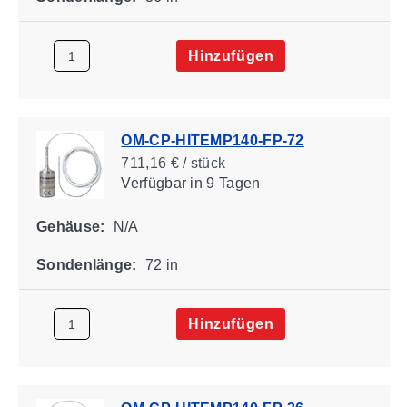
Hinzufügen
OM-CP-HITEMP140-FP-72
711,16 € / stück
Verfügbar
in 9 Tagen
Gehäuse:
N/A
Sondenlänge:
72 in
Hinzufügen