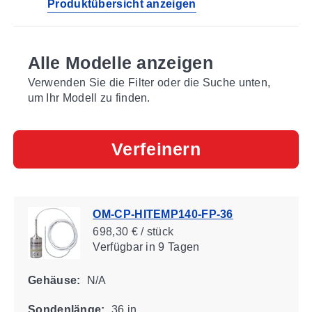
Produktübersicht anzeigen
Alle Modelle anzeigen
Verwenden Sie die Filter oder die Suche unten,
um Ihr Modell zu finden.
Verfeinern
OM-CP-HITEMP140-FP-36
698,30 € / stück
Verfügbar
in 9 Tagen
Gehäuse:
N/A
Sondenlänge:
36 in