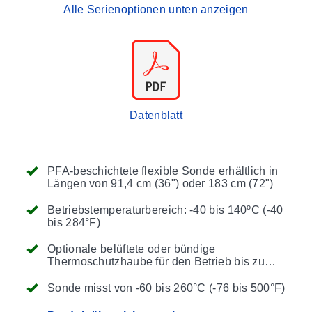
Alle Serienoptionen unten anzeigen
Datenblatt
PFA-beschichtete flexible Sonde erhältlich in
Längen von 91,4 cm (36") oder 183 cm (72")
Betriebstemperaturbereich: -40 bis 140ºC (-40
bis 284°F)
Optionale belüftete oder bündige
Thermoschutzhaube für den Betrieb bis zu
250°C (482°F)
Sonde misst von -60 bis 260°C (-76 bis 500°F)