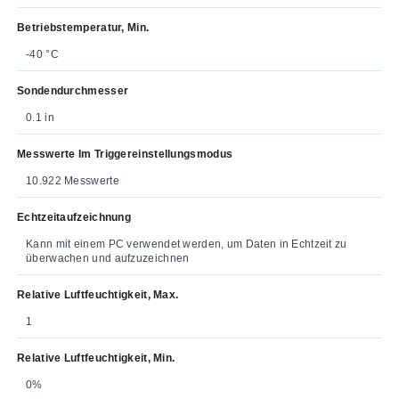
Betriebstemperatur, Min.
-40 °C
Sondendurchmesser
0.1 in
Messwerte Im Triggereinstellungsmodus
10.922 Messwerte
Echtzeitaufzeichnung
Kann mit einem PC verwendet werden, um Daten in Echtzeit zu
überwachen und aufzuzeichnen
Relative Luftfeuchtigkeit, Max.
1
Relative Luftfeuchtigkeit, Min.
0%