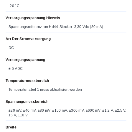
-20 °C
Versorgungsspannung Hinweis
Spannungsreferenz am Hd44-Stecker: 3,30 Vdc (80 mA)
Art Der Stromversorgung
DC
Versorgungsspannung
± 5 VDC
Temperaturmessbereich
Temperaturlabel 1 muss aktualisiert werden
Spannungsmessbereich
±20 mV, ±40 mV, ±80 mV, ±150 mV, ±300 mV, ±600 mV, ±1,2 V, ±2,5 V,
±5 V, ±10 V
Breite