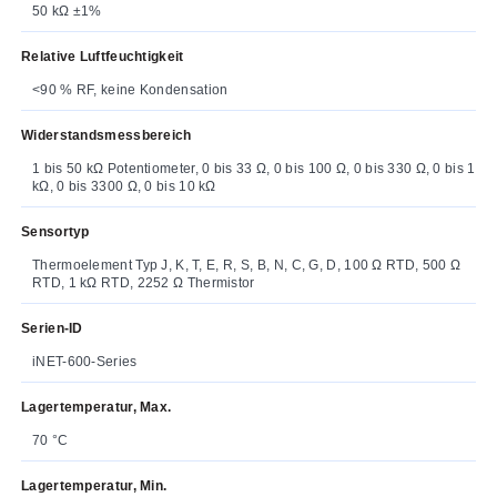
50 kΩ ±1%
Relative Luftfeuchtigkeit
<90 % RF, keine Kondensation
Widerstandsmessbereich
1 bis 50 kΩ Potentiometer, 0 bis 33 Ω, 0 bis 100 Ω, 0 bis 330 Ω, 0 bis 1
kΩ, 0 bis 3300 Ω, 0 bis 10 kΩ
Sensortyp
Thermoelement Typ J, K, T, E, R, S, B, N, C, G, D, 100 Ω RTD, 500 Ω
RTD, 1 kΩ RTD, 2252 Ω Thermistor
Serien-ID
iNET-600-Series
Lagertemperatur, Max.
70 °C
Lagertemperatur, Min.