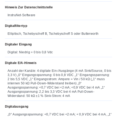
Hinweis Zur Datenschnittstelle
InstruNet-Software
Digitalfiltertyp
Elliptisch, Tschebyscheff B, Tschebyscheff S oder Butterworth
Digitaler Eingang
Digital: Niedrig = 0 bis 0,8 Vdc
Digitale E/A-Hinweis
Anzahl der Kanäle: 4 digitale Ein-/Ausgänge (4 mA Sink/Source, 0 bis
3,3 V) „0“ Eingangsspannung: 0 bis 0,8 VDC „1“ Eingangsspannung:
2 bis 5,5 VDC „1“ Eingangsstrom: Ampere = Vin / 50 kΩ („1“ muss
internen 50 kΩ Pull-Down-Widerstand treiben) „0“
Ausgangsspannung: <0,7 VDC bei <2 mA; <0,9 VDC bei 4 mA „1“
Ausgangsspannung: 2,2 bis 3,3 VDC bei 4 mA Pull-Down-
Widerstand: 50 kΩ ±1 % Sink-Strom: 4 mA
Digitalausgang
„0“ Ausgangsspannung: <0,7 VDC bei <2 mA; < 0,9 VDC bei 4 mA, „1“