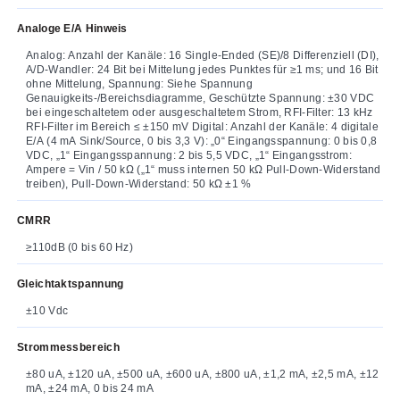
Analoge E/A Hinweis
Analog: Anzahl der Kanäle: 16 Single-Ended (SE)/8 Differenziell (DI),
A/D-Wandler: 24 Bit bei Mittelung jedes Punktes für ≥1 ms; und 16 Bit
ohne Mittelung, Spannung: Siehe Spannung
Genauigkeits-/Bereichsdiagramme, Geschützte Spannung: ±30 VDC
bei eingeschaltetem oder ausgeschaltetem Strom, RFI-Filter: 13 kHz
RFI-Filter im Bereich ≤ ±150 mV Digital: Anzahl der Kanäle: 4 digitale
E/A (4 mA Sink/Source, 0 bis 3,3 V): „0“ Eingangsspannung: 0 bis 0,8
VDC, „1“ Eingangsspannung: 2 bis 5,5 VDC, „1“ Eingangsstrom:
Ampere = Vin / 50 kΩ („1“ muss internen 50 kΩ Pull-Down-Widerstand
treiben), Pull-Down-Widerstand: 50 kΩ ±1 %
CMRR
≥110dB (0 bis 60 Hz)
Gleichtaktspannung
±10 Vdc
Strommessbereich
±80 uA, ±120 uA, ±500 uA, ±600 uA, ±800 uA, ±1,2 mA, ±2,5 mA, ±12
mA, ±24 mA, 0 bis 24 mA