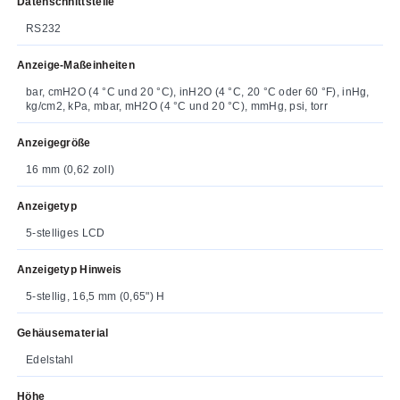
Datenschnittstelle
RS232
Anzeige-Maßeinheiten
bar, cmH2O (4 °C und 20 °C), inH2O (4 °C, 20 °C oder 60 °F), inHg,
kg/cm2, kPa, mbar, mH2O (4 °C und 20 °C), mmHg, psi, torr
Anzeigegröße
16 mm (0,62 zoll)
Anzeigetyp
5-stelliges LCD
Anzeigetyp Hinweis
5-stellig, 16,5 mm (0,65") H
Gehäusematerial
Edelstahl
Höhe