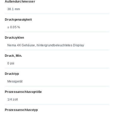
Außendurchmesser
38.1 mm
Druckgenauigkeit
± 0.05 %
Druckzyklen
Nema 4X Gehäuse, hintergrundbeleuchtetes Display
Druck, Min.
0 psi
Drucktyp
Messgerät
Prozessanschlussgröße
1/4 zoll
Prozessanschlusstyp