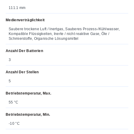
111.1 mm
Medienverträglichkeit
Saubere trockene Luft / Inertgas, Sauberes Prozess-/Kühlwasser,
Kompatible Flüssigkeiten, Inerte / nicht reaktive Gase, Öle /
Schmierstoffe, Organische Lösungsmittel
Anzahl Der Batterien
3
Anzahl Der Stellen
5
Betriebstemperatur, Max.
55 °C
Betriebstemperatur, Min.
-10 °C