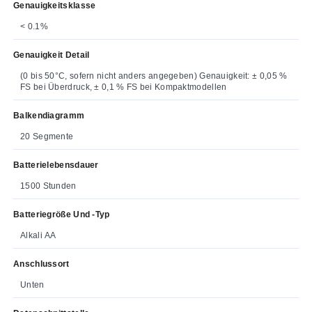
Genauigkeitsklasse
< 0.1%
Genauigkeit Detail
(0 bis 50°C, sofern nicht anders angegeben) Genauigkeit: ± 0,05 %
FS bei Überdruck, ± 0,1 % FS bei Kompaktmodellen
Balkendiagramm
20 Segmente
Batterielebensdauer
1500 Stunden
Batteriegröße Und -typ
Alkali AA
Anschlussort
Unten