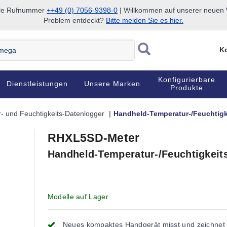
nale Rufnummer
++49 (0) 7056-9398-0
| Willkommen auf unserer neuen W
Problem entdeckt?
Bitte melden Sie es hier.
Ko
Konfigurierbare
Dienstleistungen
Unsere Marken
Produkte
- und Feuchtigkeits-Datenlogger
Handheld-Temperatur-/Feuchtigk
RHXL5SD-Meter
Handheld-Temperatur-/Feuchtigkeit
Modelle auf Lager
Neues kompaktes Handgerät misst und zeichnet 