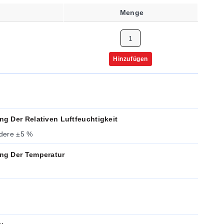
Menge
Hinzufügen
g Der Relativen Luftfeuchtigkeit
ndere ±5 %
ng Der Temperatur