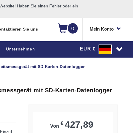
ebsite! Haben Sie einen Fehler oder ein
0
Mein Konto
ntaktieren Sie uns
EUR €
Unternehmen
eitsmessgerät mit SD-Karten-Datenlogger
smessgerät mit SD-Karten-Datenlogger
427,89
€
Von
Einzel-