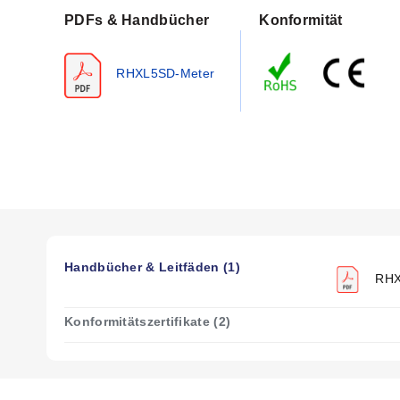
PDFs & Handbücher
Konformität
RHXL5SD-Meter
Handbücher & Leitfäden (1)
RHXL
Konformitätszertifikate (2)