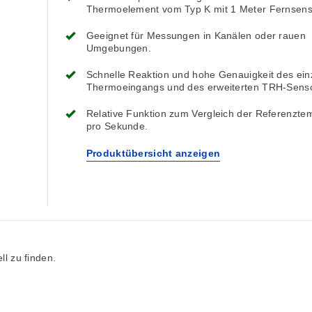
Thermoelement vom Typ K mit 1 Meter Fernsens
Temperatur und relative Luftfeuchtigkeit auf.
Geeignet für Messungen in Kanälen oder rauen
Umgebungen.
Schnelle Reaktion und hohe Genauigkeit des ein
Thermoeingangs und des erweiterten TRH-Senso
Relative Funktion zum Vergleich der Referenzte
pro Sekunde.
Produktübersicht anzeigen
l zu finden.