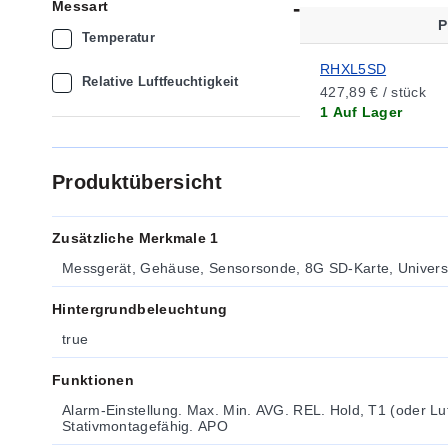
Messart
P
Temperatur
RHXL5SD
Relative Luftfeuchtigkeit
427,89 € / stück
1 Auf Lager
Produktübersicht
Zusätzliche Merkmale 1
Messgerät, Gehäuse, Sensorsonde, 8G SD-Karte, Universa
Hintergrundbeleuchtung
true
Funktionen
Alarm-Einstellung. Max. Min. AVG. REL. Hold, T1 (oder Lu
Stativmontagefähig. APO