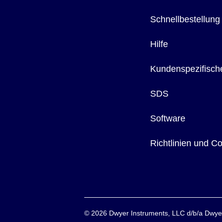
Schnellbestellung
Hilfe
Kundenspezifisch
SDS
Software
Richtlinien und C
©
2026
Dwyer Instruments, LLC d/b/a Dw