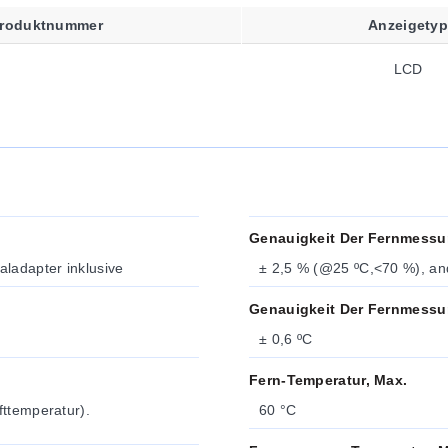
roduktnummer
Anzeigetyp
LCD
Genauigkeit Der Fernmessun
ladapter inklusive
± 2,5 % (@25 ºC,<70 %), a
Genauigkeit Der Fernmessu
± 0,6 ºC
Fern-Temperatur, Max.
fttemperatur).
60 °C