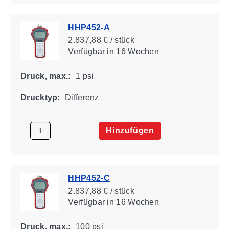
HHP452-A
2.837,88 € / stück
Verfügbar
in 16 Wochen
Druck, max.:
1 psi
Drucktyp:
Differenz
Hinzufügen
HHP452-C
2.837,88 € / stück
Verfügbar
in 16 Wochen
Druck, max.:
100 psi