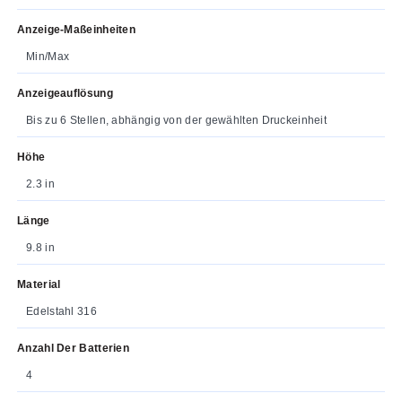
Anzeige-Maßeinheiten
Min/Max
Anzeigeauflösung
Bis zu 6 Stellen, abhängig von der gewählten Druckeinheit
Höhe
2.3 in
Länge
9.8 in
Material
Edelstahl 316
Anzahl Der Batterien
4