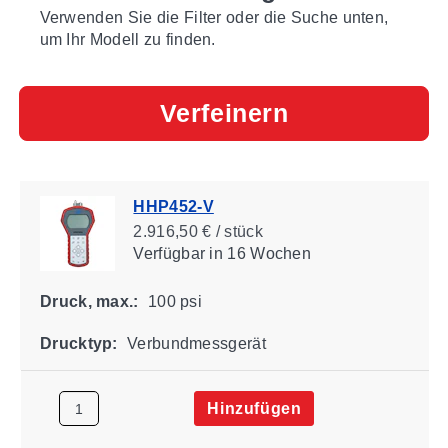
Verwenden Sie die Filter oder die Suche unten,
um Ihr Modell zu finden.
Verfeinern
HHP452-V
2.916,50 € / stück
Verfügbar
in 16 Wochen
Druck, max.:
100 psi
Drucktyp:
Verbundmessgerät
Hinzufügen