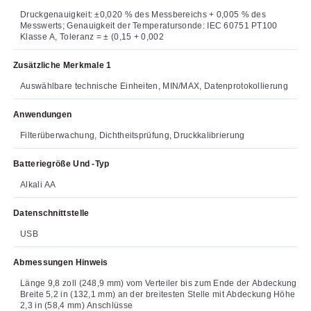
Druckgenauigkeit: ±0,020 % des Messbereichs + 0,005 % des
Messwerts; Genauigkeit der Temperatursonde: IEC 60751 PT100
Klasse A, Toleranz = ± (0,15 + 0,002
Zusätzliche Merkmale 1
Auswählbare technische Einheiten, MIN/MAX, Datenprotokollierung
Anwendungen
Filterüberwachung, Dichtheitsprüfung, Druckkalibrierung
Batteriegröße Und -typ
Alkali AA
Datenschnittstelle
USB
Abmessungen Hinweis
Länge 9,8 zoll (248,9 mm) vom Verteiler bis zum Ende der Abdeckung
Breite 5,2 in (132,1 mm) an der breitesten Stelle mit Abdeckung Höhe
2,3 in (58,4 mm) Anschlüsse