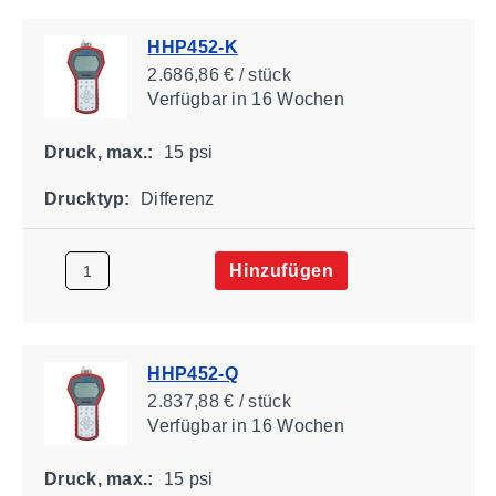
HHP452-K
2.686,86 € / stück
Verfügbar
in 16 Wochen
Druck, max.:
15 psi
Drucktyp:
Differenz
Hinzufügen
HHP452-Q
2.837,88 € / stück
Verfügbar
in 16 Wochen
Druck, max.:
15 psi