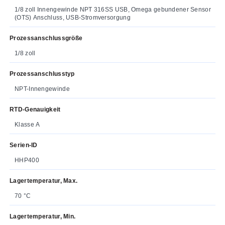
1/8 zoll Innengewinde NPT 316SS USB, Omega gebundener Sensor
(OTS) Anschluss, USB-Stromversorgung
Prozessanschlussgröße
1/8 zoll
Prozessanschlusstyp
NPT-Innengewinde
RTD-Genauigkeit
Klasse A
Serien-ID
HHP400
Lagertemperatur, Max.
70 °C
Lagertemperatur, Min.