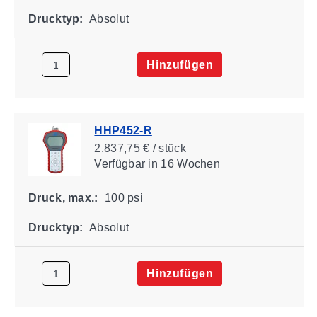
Drucktyp:
Absolut
Hinzufügen
HHP452-R
2.837,75 € / stück
Verfügbar
in 16 Wochen
Druck, max.:
100 psi
Drucktyp:
Absolut
Hinzufügen