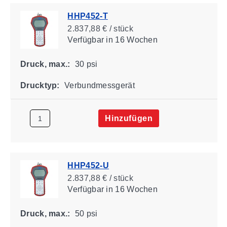
HHP452-T
2.837,88 € / stück
Verfügbar
in 16 Wochen
Druck, max.:
30 psi
Drucktyp:
Verbundmessgerät
Hinzufügen
HHP452-U
2.837,88 € / stück
Verfügbar
in 16 Wochen
Druck, max.:
50 psi