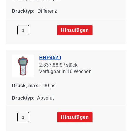
Drucktyp:
Differenz
Hinzufügen
HHP452-I
2.837,88 € / stück
Verfügbar
in 16 Wochen
Druck, max.:
30 psi
Drucktyp:
Absolut
Hinzufügen