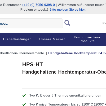
nale Rufnummer
++49 (0) 7056-9398-0
| Willkommen auf unserer neuen W
Problem entdeckt?
Bitte melden Sie es hier.
Ko
Konfigurierbare
Dienstleistungen
Unsere Marken
Produkte
Oberflächen-Thermoelemente
Handgehaltene Hochtemperatur-Ob
HPS-HT
Handgehaltene Hochtemperatur-Ob
Typ K, E oder J Thermoelementkalibrierungen
Typ K misst Temperaturen bis zu 1100°C (2000°