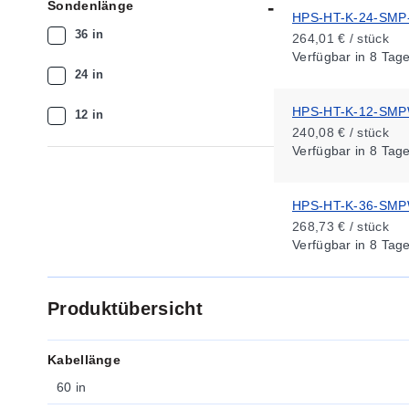
Sondenlänge
HPS-HT-K-24-SMP
36 in
264,01 € / stück
Verfügbar
in 8 Tag
24 in
HPS-HT-K-12-SM
12 in
240,08 € / stück
Verfügbar
in 8 Tag
HPS-HT-K-36-SM
268,73 € / stück
Verfügbar
in 8 Tag
Produktübersicht
Kabellänge
60 in