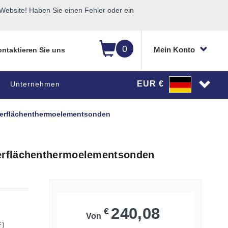
ebsite! Haben Sie einen Fehler oder ein
0
Mein Konto
ntaktieren Sie uns
EUR €
Unternehmen
erflächenthermoelementsonden
erflächenthermoelementsonden
240,08
€
Von
F)