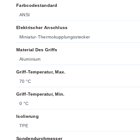
Farbcodestandard
ANSI
Elektrischer Anschluss
Miniatur-Thermokupplungsstecker
Material Des Griffs
Aluminium
Griff-Temperatur, Max.
70 °C
Griff-Temperatur, Min.
0 °C
Isolierung
TPE
Sondendurchmesser