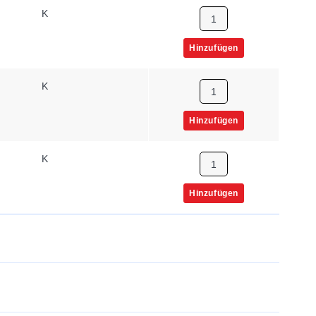
K
Hinzufügen
K
Hinzufügen
K
Hinzufügen