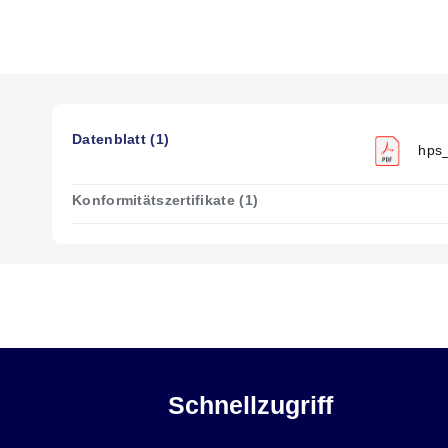
Datenblatt (1)
hps_
Konformitätszertifikate (1)
Schnellzugriff