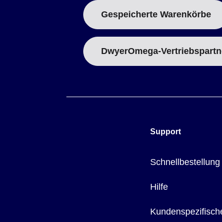
Gespeicherte Warenkörbe
DwyerOmega-Vertriebspartn
Support
Schnellbestellung
Hilfe
Kundenspezifisch