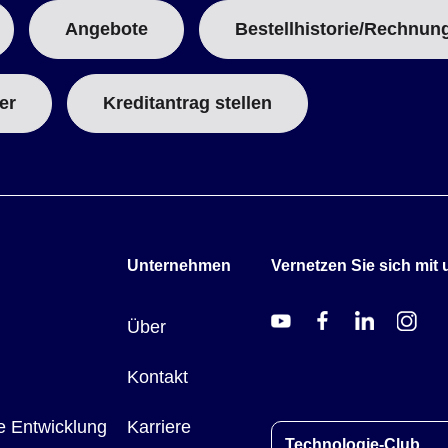
Angebote
Bestellhistorie/Rechnun
er
Kreditantrag stellen
Unternehmen
Vernetzen Sie sich mit 
Über
Kontakt
e Entwicklung
Karriere
Technologie-Club