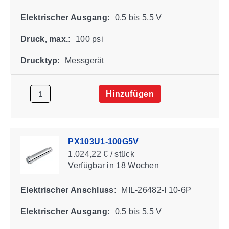
Elektrischer Ausgang:
0,5 bis 5,5 V
Druck, max.:
100 psi
Drucktyp:
Messgerät
Hinzufügen
PX103U1-100G5V
1.024,22 € / stück
Verfügbar
in 18 Wochen
Elektrischer Anschluss:
MIL-26482-I 10-6P
Elektrischer Ausgang:
0,5 bis 5,5 V