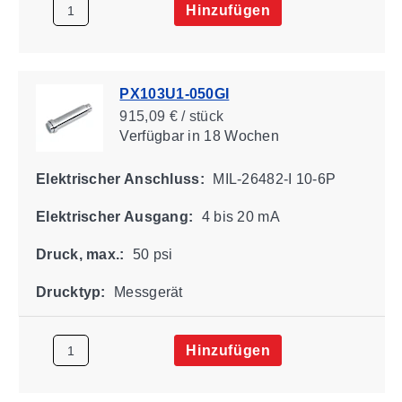
Hinzufügen
PX103U1-050GI
915,09 € / stück
Verfügbar
in 18 Wochen
Elektrischer Anschluss:
MIL-26482-I 10-6P
Elektrischer Ausgang:
4 bis 20 mA
Druck, max.:
50 psi
Drucktyp:
Messgerät
Hinzufügen