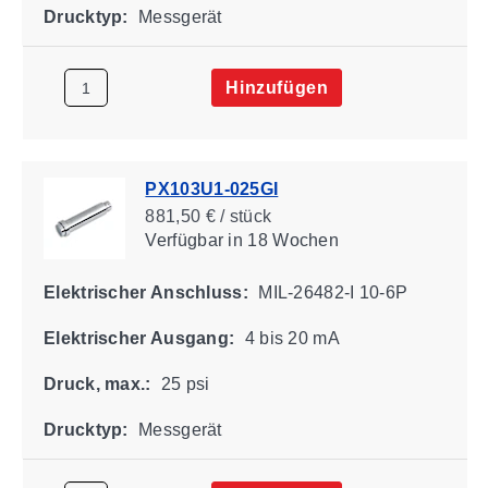
Drucktyp:
Messgerät
Hinzufügen
PX103U1-025GI
881,50 € / stück
Verfügbar
in 18 Wochen
Elektrischer Anschluss:
MIL-26482-I 10-6P
Elektrischer Ausgang:
4 bis 20 mA
Druck, max.:
25 psi
Drucktyp:
Messgerät