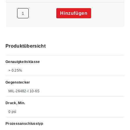
Hinzufügen
Produktübersicht
Genauigkeitsklasse
> 0.25%
Gegenstecker
MIL-26482-I 10-6S
Druck, Min.
0 psi
Prozessanschlusstyp