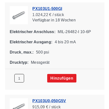
PX103U1-500GI
1.024,22 € / stück
Verfügbar
in 18 Wochen
Elektrischer Anschluss:
MIL-26482-I 10-6P
Elektrischer Ausgang:
4 bis 20 mA
Druck, max.:
500 psi
Drucktyp:
Messgerät
Hinzufügen
PX103U0-050G5V
915,09 € / stück