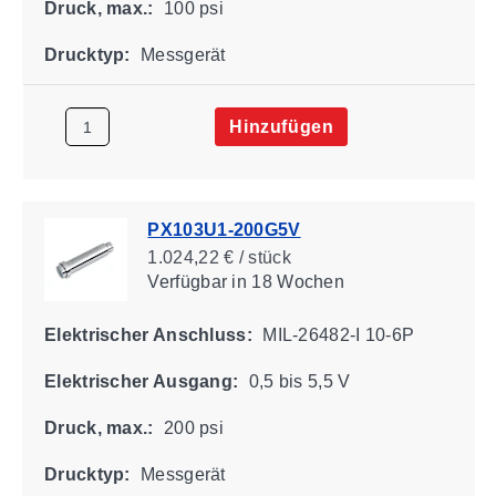
Druck, max.:
100 psi
Drucktyp:
Messgerät
Hinzufügen
PX103U1-200G5V
1.024,22 € / stück
Verfügbar
in 18 Wochen
Elektrischer Anschluss:
MIL-26482-I 10-6P
Elektrischer Ausgang:
0,5 bis 5,5 V
Druck, max.:
200 psi
Drucktyp:
Messgerät