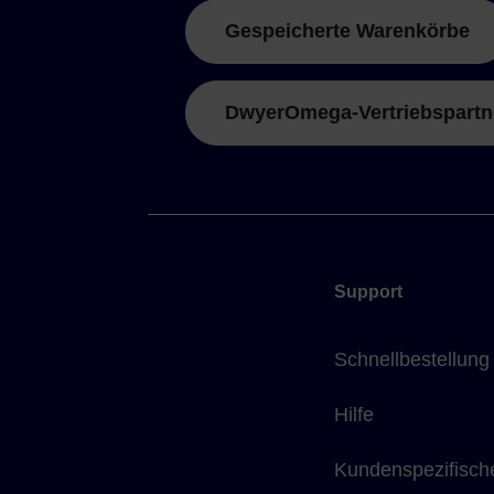
Gespeicherte Warenkörbe
DwyerOmega-Vertriebspartn
Support
Schnellbestellung
Hilfe
Kundenspezifisch