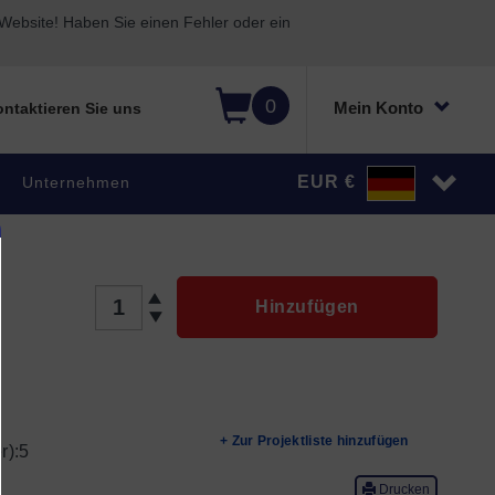
ebsite! Haben Sie einen Fehler oder ein
0
Mein Konto
ntaktieren Sie uns
EUR €
Unternehmen
MENGE
Hinzufügen
+ Zur Projektliste hinzufügen
r):
5
Drucken