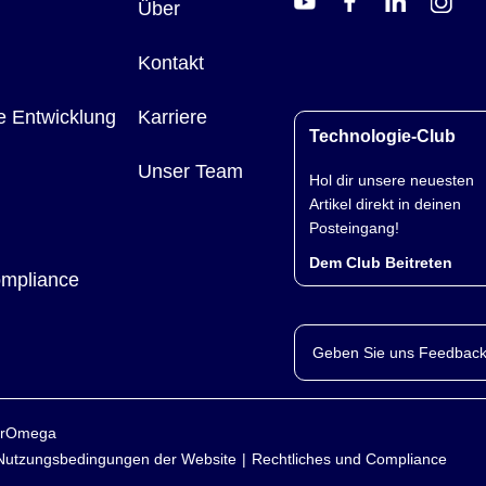
Über
Kontakt
e Entwicklung
Karriere
Technologie-Club
Unser Team
Hol dir unsere neuesten
Artikel direkt in deinen
Posteingang!
Dem Club Beitreten
ompliance
Geben Sie uns Feedback
yerOmega
Nutzungsbedingungen der Website
Rechtliches und Compliance