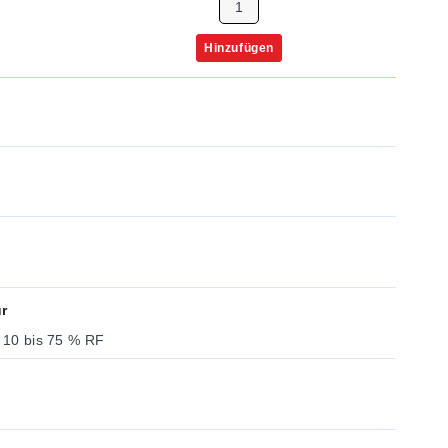
Hinzufügen
r
; 10 bis 75 % RF