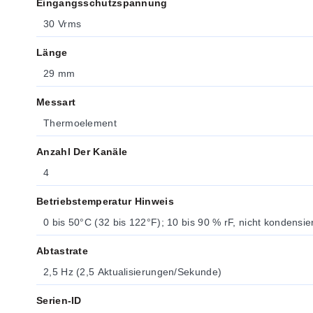
Eingangsschutzspannung
30 Vrms
Länge
29 mm
Messart
Thermoelement
Anzahl Der Kanäle
4
Betriebstemperatur Hinweis
0 bis 50°C (32 bis 122°F); 10 bis 90 % rF, nicht kondensi
Abtastrate
2,5 Hz (2,5 Aktualisierungen/Sekunde)
Serien-ID