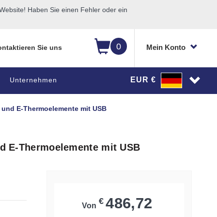
ebsite! Haben Sie einen Fehler oder ein
0
Mein Konto
ntaktieren Sie uns
EUR €
Unternehmen
T- und E-Thermoelemente mit USB
und E-Thermoelemente mit USB
486,72
€
Von