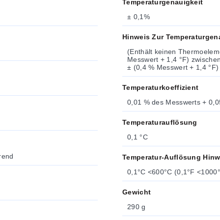
Temperaturgenauigkeit
± 0,1%
Hinweis Zur Temperaturgen
(Enthält keinen Thermoeleme
Messwert + 1,4 °F) zwischen 18 und 28 °C 
± (0,4 % Messwert + 1,4 °F)
Temperaturkoeffizient
0,01 % des Messwerts + 0,0
Temperaturauflösung
0,1 °C
erend
Temperatur-Auflösung Hinw
0,1°C <600°C (0,1°F <1000°
Gewicht
290 g