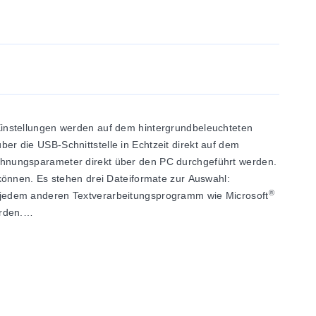
instellungen werden auf dem hintergrundbeleuchteten
r die USB-Schnittstelle in Echtzeit direkt auf dem
chnungsparameter direkt über den PC durchgeführt werden.
können. Es stehen drei Dateiformate zur Auswahl:
®
it jedem anderen Textverarbeitungsprogramm wie Microsoft
rden.
tware verwendet werden.