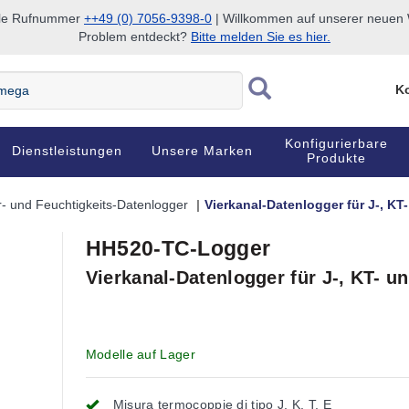
nale Rufnummer
++49 (0) 7056-9398-0
| Willkommen auf unserer neuen W
Problem entdeckt?
Bitte melden Sie es hier.
Ko
Konfigurierbare
Dienstleistungen
Unsere Marken
Produkte
- und Feuchtigkeits-Datenlogger
Vierkanal-Datenlogger für J-, K
HH520-TC-Logger
Vierkanal-Datenlogger für J-, KT- 
Modelle auf Lager
Misura termocoppie di tipo J, K, T, E