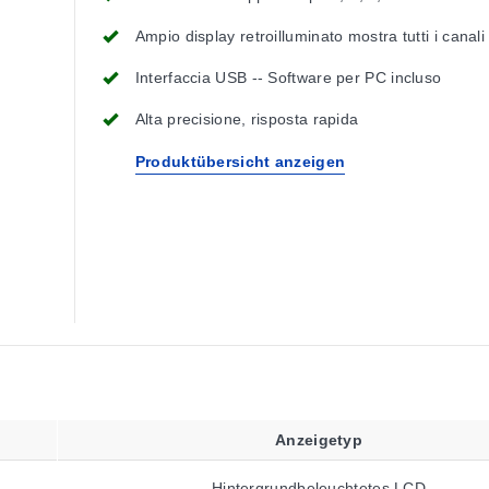
Ampio display retroilluminato mostra tutti i canali
Interfaccia USB -- Software per PC incluso
Alta precisione, risposta rapida
Produktübersicht anzeigen
Anzeigetyp
Hintergrundbeleuchtetes LCD