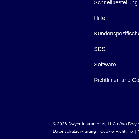
Schnellbestellung
Hilfe
Kundenspezifisch
SDS
Software
Richtlinien und C
©
2026
Dwyer Instruments, LLC d/b/a Dw
Datenschutzerklärung
Cookie-Richtlinie