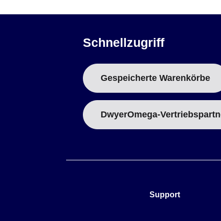
Schnellzugriff
Gespeicherte Warenkörbe
DwyerOmega-Vertriebspartn
Support