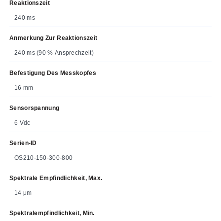
Reaktionszeit
240 ms
Anmerkung Zur Reaktionszeit
240 ms (90 % Ansprechzeit)
Befestigung Des Messkopfes
16 mm
Sensorspannung
6 Vdc
Serien-ID
OS210-150-300-800
Spektrale Empfindlichkeit, Max.
14 μm
Spektralempfindlichkeit, Min.