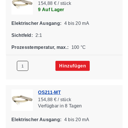
154,88 € / stück
9 Auf Lager
Elektrischer Ausgang:
4 bis 20 mA
Sichtfeld:
2:1
Prozesstemperatur, max.:
100 °C
Hinzufügen
OS211-MT
154,88 € / stück
Verfügbar
in 8 Tagen
Elektrischer Ausgang:
4 bis 20 mA