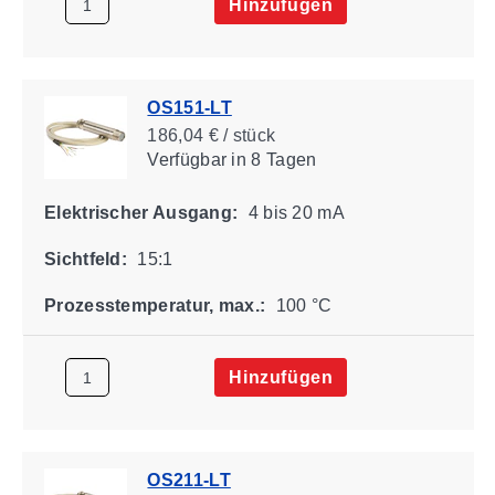
Hinzufügen
OS151-LT
186,04 € / stück
Verfügbar
in 8 Tagen
Elektrischer Ausgang:
4 bis 20 mA
Sichtfeld:
15:1
Prozesstemperatur, max.:
100 °C
Hinzufügen
OS211-LT