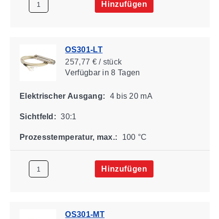
Hinzufügen
OS301-LT
257,77 € / stück
Verfügbar
in 8 Tagen
Elektrischer Ausgang:
4 bis 20 mA
Sichtfeld:
30:1
Prozesstemperatur, max.:
100 °C
Hinzufügen
OS301-MT