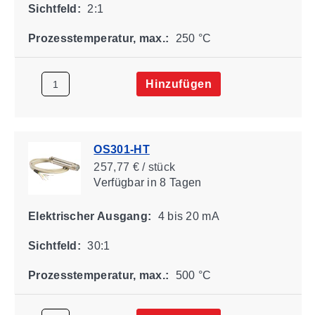
Sichtfeld:
2:1
Prozesstemperatur, max.:
250 °C
Hinzufügen
OS301-HT
257,77 € / stück
Verfügbar
in 8 Tagen
Elektrischer Ausgang:
4 bis 20 mA
Sichtfeld:
30:1
Prozesstemperatur, max.:
500 °C