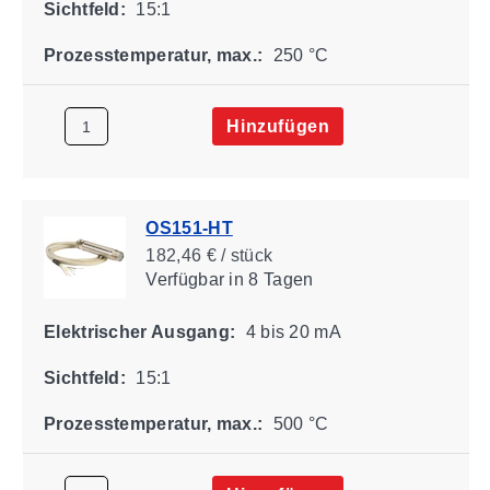
Sichtfeld:
15:1
Prozesstemperatur, max.:
250 °C
Hinzufügen
OS151-HT
182,46 € / stück
Verfügbar
in 8 Tagen
Elektrischer Ausgang:
4 bis 20 mA
Sichtfeld:
15:1
Prozesstemperatur, max.:
500 °C