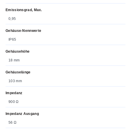
Emissionsgrad, Max.
0,95
Gehäuse-Nennwerte
IP65
Gehäusehöhe
18 mm
Gehäuselänge
103 mm
Impedanz
900 Ω
Impedanz Ausgang
56 Ω