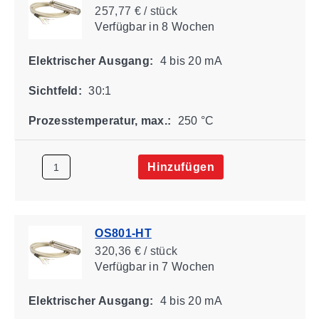
257,77 € / stück
Verfügbar
in 8 Wochen
Elektrischer Ausgang:
4 bis 20 mA
Sichtfeld:
30:1
Prozesstemperatur, max.:
250 °C
Hinzufügen
OS801-HT
320,36 € / stück
Verfügbar
in 7 Wochen
Elektrischer Ausgang:
4 bis 20 mA