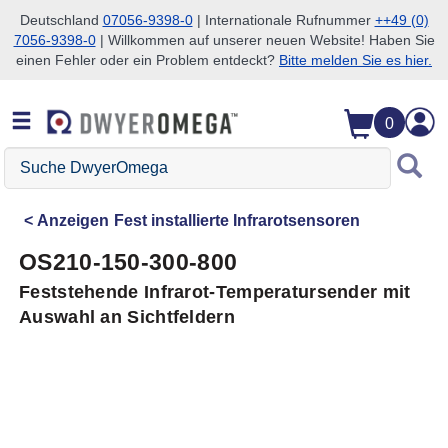
Deutschland
07056-9398-0
| Internationale Rufnummer
++49 (0)
7056-9398-0
| Willkommen auf unserer neuen Website! Haben Sie
Zum Suchen überspringen
Zum Hauptinhalt überspringen
Zur Navigation überspringen
einen Fehler oder ein Problem entdeckt?
Bitte melden Sie es hier.
0
Suche
DwyerOmega
Anzeigen
Fest installierte Infrarotsensoren
OS210-150-300-800
Feststehende Infrarot-Temperatursender mit
Auswahl an Sichtfeldern