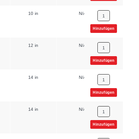
10 in
N/A
Hinzufügen
12 in
N/A
Hinzufügen
14 in
N/A
Hinzufügen
14 in
N/A
Hinzufügen