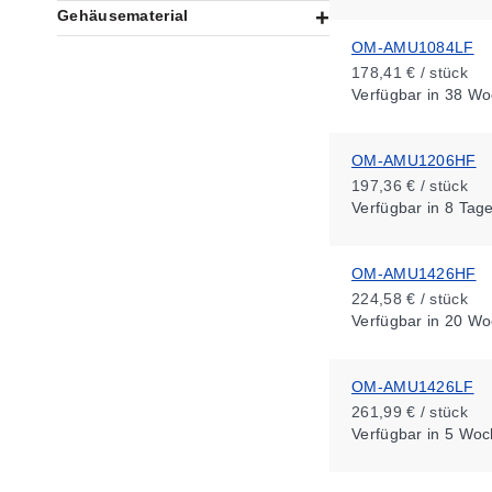
Gehäusematerial
OM-AMU1084LF
178,41 € / stück
Verfügbar
in 38 Wo
OM-AMU1206HF
197,36 € / stück
Verfügbar
in 8 Tag
OM-AMU1426HF
224,58 € / stück
Verfügbar
in 20 Wo
OM-AMU1426LF
261,99 € / stück
Verfügbar
in 5 Woc