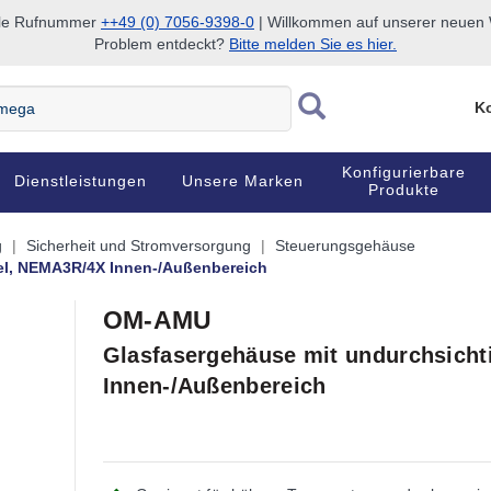
nale Rufnummer
++49 (0) 7056-9398-0
| Willkommen auf unserer neuen W
Problem entdeckt?
Bitte melden Sie es hier.
Ko
Konfigurierbare
Dienstleistungen
Unsere Marken
Produkte
g
Sicherheit und Stromversorgung
Steuerungsgehäuse
kel, NEMA3R/4X Innen-/Außenbereich
OM-AMU
Glasfasergehäuse mit undurchsicht
Innen-/Außenbereich