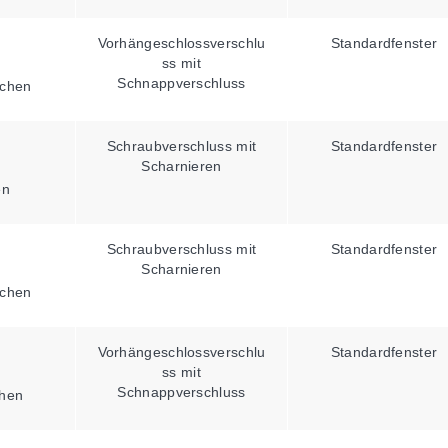
Vorhängeschlossverschlu
Standardfenster
ss mit
Schnappverschluss
chen
Schraubverschluss mit
Standardfenster
Scharnieren
en
Schraubverschluss mit
Standardfenster
Scharnieren
chen
Vorhängeschlossverschlu
Standardfenster
ss mit
Schnappverschluss
hen