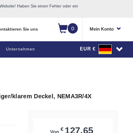
ebsite! Haben Sie einen Fehler oder ein
0
Mein Konto
ntaktieren Sie uns
EUR €
Unternehmen
iger/klarem Deckel, NEMA3R/4X
127,65
€
Von