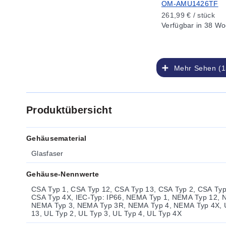
OM-AMU1426TF
261,99 € / stück
Verfügbar
in 38 Wo
Mehr Sehen (1
Produktübersicht
Gehäusematerial
Glasfaser
Gehäuse-Nennwerte
CSA Typ 1, CSA Typ 12, CSA Typ 13, CSA Typ 2, CSA Typ
CSA Typ 4X, IEC-Typ: IP66, NEMA Typ 1, NEMA Typ 12, 
NEMA Typ 3, NEMA Typ 3R, NEMA Typ 4, NEMA Typ 4X, U
13, UL Typ 2, UL Typ 3, UL Typ 4, UL Typ 4X