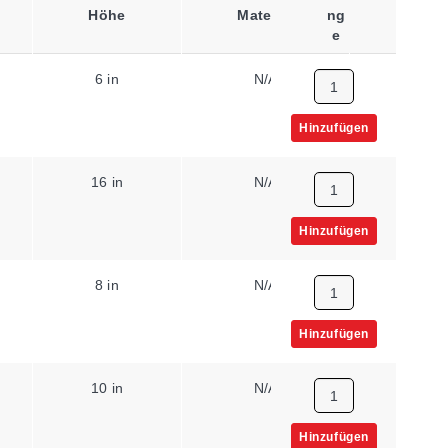
Höhe
Material
Ng
E
6 in
N/A
Hinzufügen
16 in
N/A
Hinzufügen
8 in
N/A
Hinzufügen
10 in
N/A
Hinzufügen