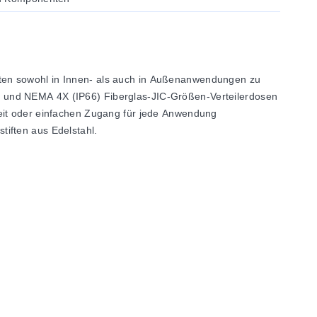
ten sowohl in Innen- als auch in Außenanwendungen zu
R und NEMA 4X (IP66) Fiberglas-JIC-Größen-Verteilerdosen
heit oder einfachen Zugang für jede Anwendung
tiften aus Edelstahl.