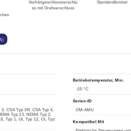
Vorhängeschlossverschlu
Standardfenster
ss mit Drehverschluss
chen
5)
Betriebstemperatur, Min.
-35 °C
Serien-ID
 3, CSA Typ 3R, CSA Typ 4,
OM-AMU
NEMA Typ 13, NEMA Typ 2,
L Typ 1, UL Typ 12, UL Typ
Kompatibel Mit
Elektrische Steuerungen u