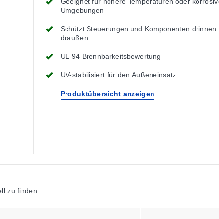
Geeignet für höhere Temperaturen oder korrosiv
Umgebungen
Schützt Steuerungen und Komponenten drinnen 
draußen
UL 94 Brennbarkeitsbewertung
UV-stabilisiert für den Außeneinsatz
Produktübersicht anzeigen
l zu finden.