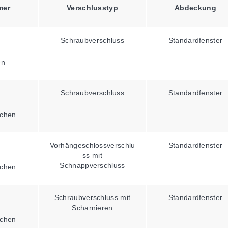
mer
Verschlusstyp
Abdeckung
Schraubverschluss
Standardfenster
en
Schraubverschluss
Standardfenster
chen
Vorhängeschlossverschlu
Standardfenster
ss mit
Schnappverschluss
chen
Schraubverschluss mit
Standardfenster
Scharnieren
chen