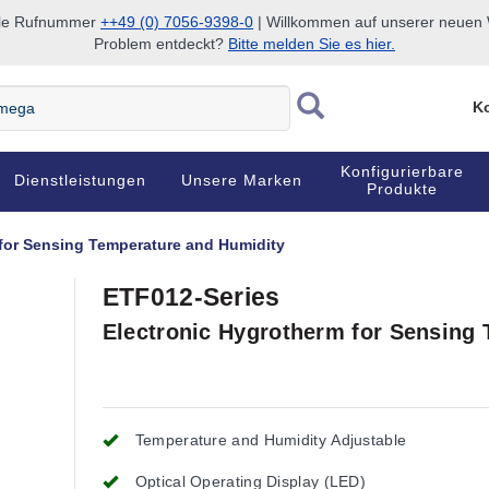
nale Rufnummer
++49 (0) 7056-9398-0
| Willkommen auf unserer neuen W
Problem entdeckt?
Bitte melden Sie es hier.
Ko
Konfigurierbare
Dienstleistungen
Unsere Marken
Produkte
 for Sensing Temperature and Humidity
ETF012-Series
Electronic Hygrotherm for Sensing
Temperature and Humidity Adjustable
Optical Operating Display (LED)