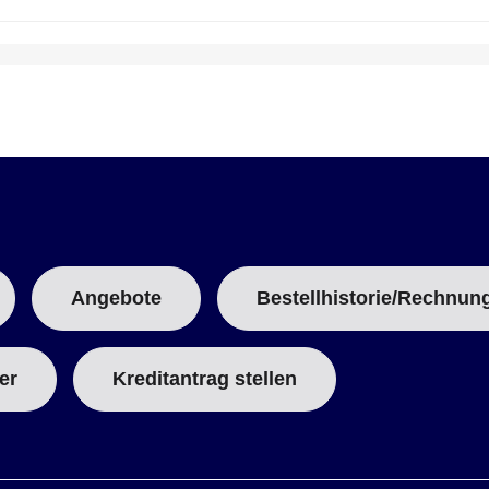
Angebote
Bestellhistorie/Rechnun
er
Kreditantrag stellen