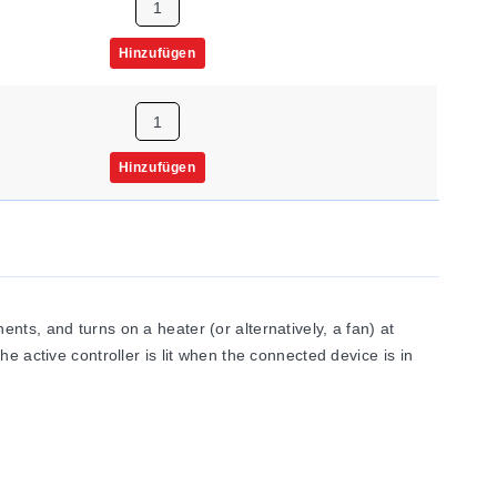
Hinzufügen
Hinzufügen
ts, and turns on a heater (or alternatively, a fan) at
e active controller is lit when the connected device is in