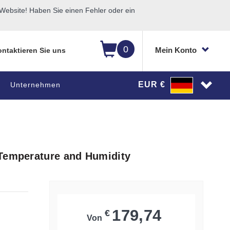
ebsite! Haben Sie einen Fehler oder ein
0
Mein Konto
ntaktieren Sie uns
EUR €
Unternehmen
 Temperature and Humidity
179,74
€
Von