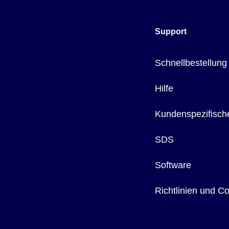
Support
Schnellbestellung
Hilfe
Kundenspezifisch
SDS
Software
Richtlinien und C