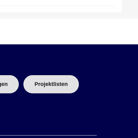
gen
Projektlisten