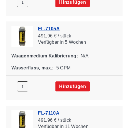
Hinzufügen
FL-7105A
491,96 € / stück
Verfügbar
in 5 Wochen
Waagenmedium Kalibrierung:
N/A
Wasserfluss, max.:
5 GPM
Hinzufügen
FL-7110A
491,96 € / stück
Verfügbar
in 11 Wochen