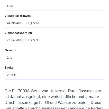
false
Viskosität Hinweis
44 bis 400 SSU (± 5%)
Viskositätsbereich
44 bis 400 SSU (± 5 %)
Gewicht
2 lb
Breite
2.85 in
Die FL-7000A-Serie von Universal-Durchflussmessern
ist darauf ausgelegt, eine wirtschaftliche und genaue
Durchflussanzeige für Öl und Wasser zu bieten. Diese
industriellen Durchflussmesser verwenden eine Feder-