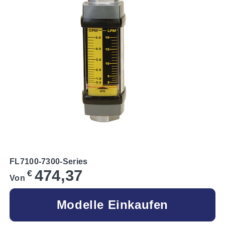
FL7100-7300-Series
474,37
€
Von
Modelle Einkaufen