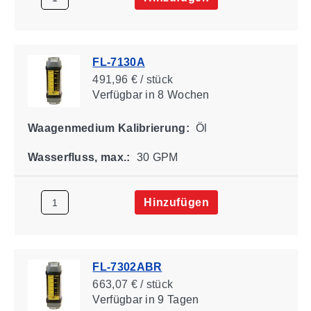
FL-7130A
491,96 € / stück
Verfügbar
in 8 Wochen
Waagenmedium Kalibrierung:
Öl
Wasserfluss, max.:
30 GPM
Hinzufügen
FL-7302ABR
663,07 € / stück
Verfügbar
in 9 Tagen