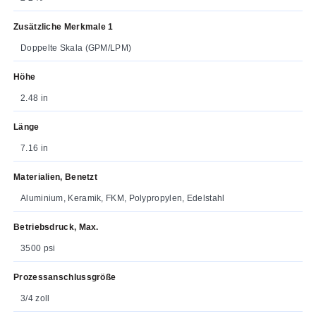
Zusätzliche Merkmale 1
Doppelte Skala (GPM/LPM)
Höhe
2.48 in
Länge
7.16 in
Materialien, Benetzt
Aluminium, Keramik, FKM, Polypropylen, Edelstahl
Betriebsdruck, Max.
3500 psi
Prozessanschlussgröße
3/4 zoll