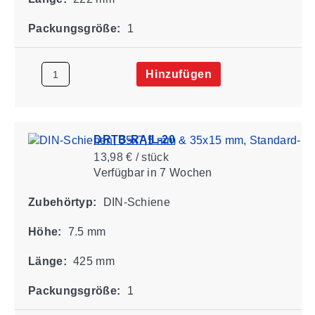
Packungsgröße:
1
Hinzufügen
DRTB-RAIL-20
13,98 € / stück
Verfügbar
in 7 Wochen
Zubehörtyp:
DIN-Schiene
Höhe:
7.5 mm
Länge:
425 mm
Packungsgröße:
1