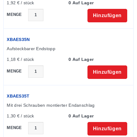
1,92 € / stück
0 Auf Lager
MENGE
Hinzufügen
XBAES35N
Aufsteckbarer Endstopp
1,18 € / stück
0 Auf Lager
MENGE
Hinzufügen
XBAES35T
Mit drei Schrauben montierter Endanschlag
1,30 € / stück
0 Auf Lager
MENGE
Hinzufügen