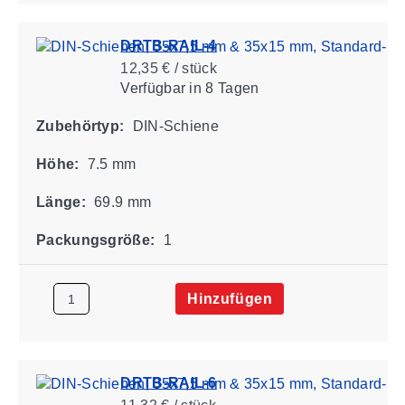
DRTB-RAIL-4
12,35 € / stück
Verfügbar
in 8 Tagen
Zubehörtyp:
DIN-Schiene
Höhe:
7.5 mm
Länge:
69.9 mm
Packungsgröße:
1
Hinzufügen
DRTB-RAIL-6