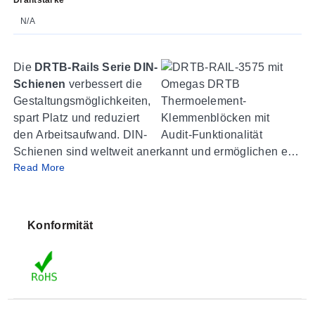
N/A
Die
DRTB-Rails Serie DIN-
Schienen
verbessert die
Gestaltungsmöglichkeiten,
spart Platz und reduziert
den Arbeitsaufwand. DIN-
Schienen sind weltweit anerkannt und ermöglichen es
Read More
dem Konstrukteur, eine Vielzahl von
Steuerungskomponenten, Geräten und
Klemmenblöcken usw. auf derselben Schiene zu
montieren. DRTB-Rails sind perforierter Stahl mit
Konformität
elektrolytischer Zinkbeschichtung und in den Größen
35x7,5 mm und 35x15 mm erhältlich. Diese DIN-
Schienen entsprechen den Normen DIN 50045, 50022
und 50035.