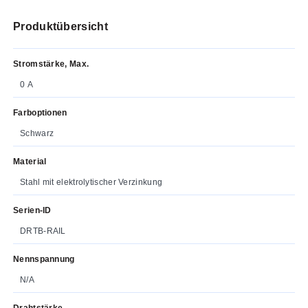
Produktübersicht
Stromstärke, Max.
0 A
Farboptionen
Schwarz
Material
Stahl mit elektrolytischer Verzinkung
Serien-ID
DRTB-RAIL
Nennspannung
N/A
Drahtstärke