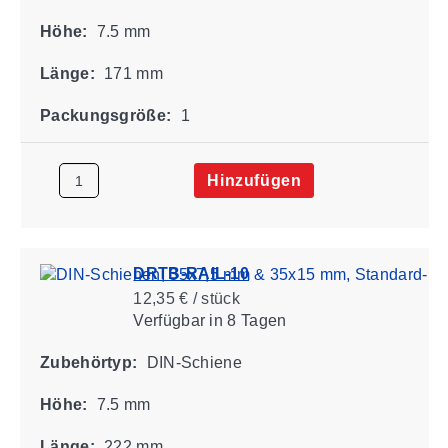
Höhe:
7.5 mm
Länge:
171 mm
Packungsgröße:
1
Hinzufügen
DRTB-RAIL-10
12,35 € / stück
Verfügbar
in 8 Tagen
Zubehörtyp:
DIN-Schiene
Höhe:
7.5 mm
Länge:
222 mm