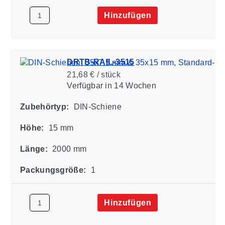
Hinzufügen
DRTB-RAIL-3515
21,68 € / stück
Verfügbar
in 14 Wochen
Zubehörtyp:
DIN-Schiene
Höhe:
15 mm
Länge:
2000 mm
Packungsgröße:
1
Hinzufügen