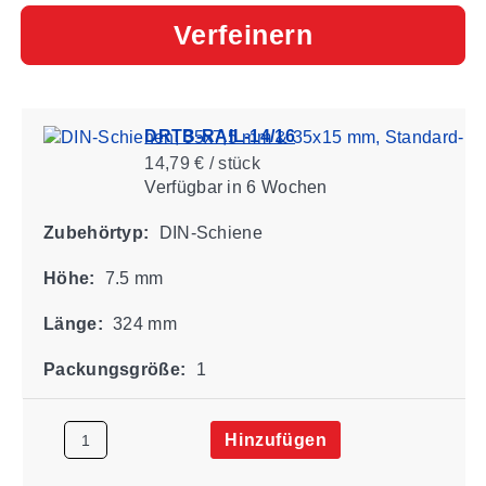
Verfeinern
DRTB-RAIL-14/16
14,79 € / stück
Verfügbar
in 6 Wochen
Zubehörtyp:
DIN-Schiene
Höhe:
7.5 mm
Länge:
324 mm
Packungsgröße:
1
Hinzufügen