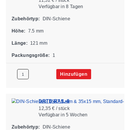
11,32 € / stück
Verfügbar
in 8 Tagen
Zubehörtyp:
DIN-Schiene
Höhe:
7.5 mm
Länge:
121 mm
Packungsgröße:
1
Hinzufügen
DRTB-RAIL-8
12,35 € / stück
Verfügbar
in 5 Wochen
Zubehörtyp:
DIN-Schiene