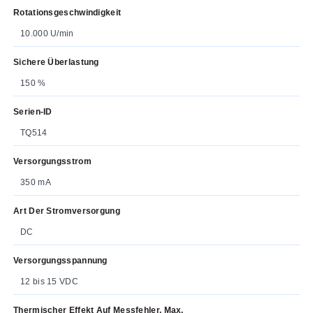
Rotationsgeschwindigkeit
10.000 U/min
Sichere Überlastung
150 %
Serien-ID
TQ514
Versorgungsstrom
350 mA
Art Der Stromversorgung
DC
Versorgungsspannung
12 bis 15 VDC
Thermischer Effekt Auf Messfehler, Max.