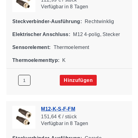
Verfügbar
in 8 Tagen
Steckverbinder-Ausführung:
Rechtwinklig
Elektrischer Anschluss:
M12 4-polig, Stecker
Sensorelement:
Thermoelement
Thermoelementtyp:
K
Hinzufügen
M12-K-S-F-FM
151,64 € / stück
Verfügbar
in 8 Tagen