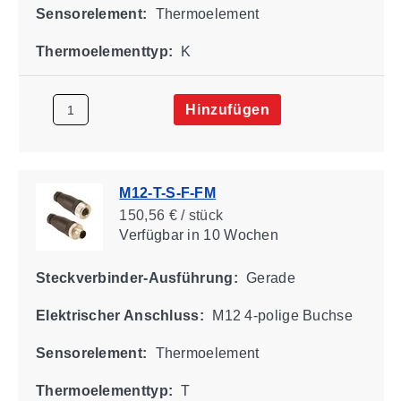
Sensorelement:
Thermoelement
Thermoelementtyp:
K
Hinzufügen
M12-T-S-F-FM
150,56 € / stück
Verfügbar
in 10 Wochen
Steckverbinder-Ausführung:
Gerade
Elektrischer Anschluss:
M12 4-polige Buchse
Sensorelement:
Thermoelement
Thermoelementtyp:
T