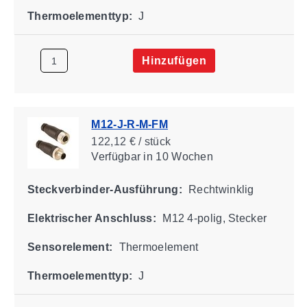
Thermoelementtyp:
J
Hinzufügen
M12-J-R-M-FM
122,12 € / stück
Verfügbar
in 10 Wochen
Steckverbinder-Ausführung:
Rechtwinklig
Elektrischer Anschluss:
M12 4-polig, Stecker
Sensorelement:
Thermoelement
Thermoelementtyp:
J