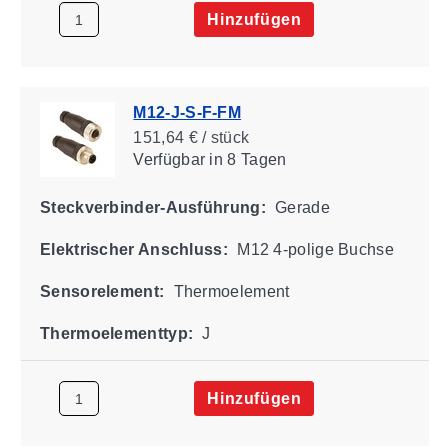
Hinzufügen
M12-J-S-F-FM
151,64 € / stück
Verfügbar
in 8 Tagen
Steckverbinder-Ausführung:
Gerade
Elektrischer Anschluss:
M12 4-polige Buchse
Sensorelement:
Thermoelement
Thermoelementtyp:
J
Hinzufügen