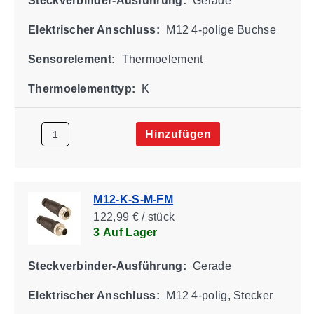
Steckverbinder-Ausführung:
Gerade
Elektrischer Anschluss:
M12 4-polige Buchse
Sensorelement:
Thermoelement
Thermoelementtyp:
K
Hinzufügen
M12-K-S-M-FM
122,99 € / stück
3 Auf Lager
Steckverbinder-Ausführung:
Gerade
Elektrischer Anschluss:
M12 4-polig, Stecker