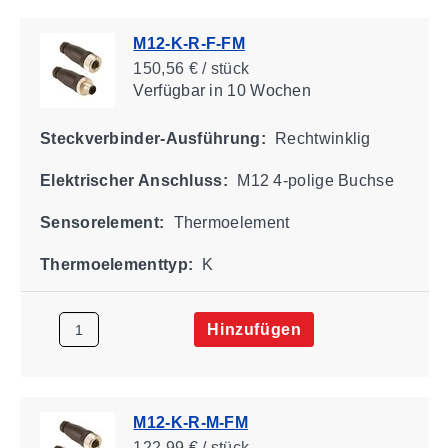
M12-K-R-F-FM
150,56 € / stück
Verfügbar
in 10 Wochen
Steckverbinder-Ausführung:
Rechtwinklig
Elektrischer Anschluss:
M12 4-polige Buchse
Sensorelement:
Thermoelement
Thermoelementtyp:
K
Hinzufügen
M12-K-R-M-FM
122,99 € / stück