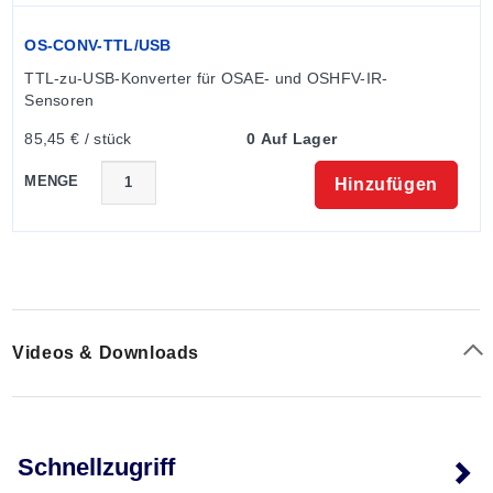
OS-CONV-TTL/USB
TTL-zu-USB-Konverter für OSAE- und OSHFV-IR-
Sensoren
85,45 € / stück
0 Auf Lager
MENGE
Hinzufügen
Videos & Downloads
Schnellzugriff