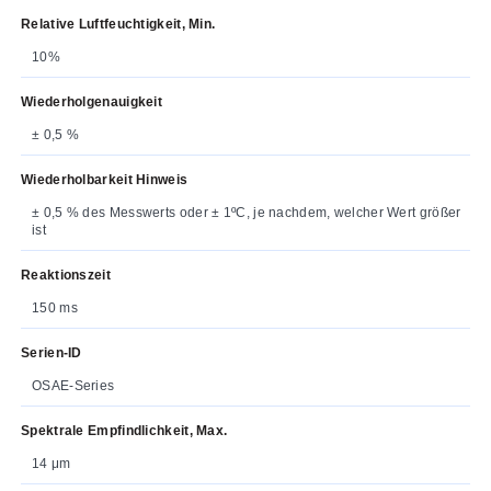
Relative Luftfeuchtigkeit, Min.
10%
Wiederholgenauigkeit
± 0,5 %
Wiederholbarkeit Hinweis
± 0,5 % des Messwerts oder ± 1ºC, je nachdem, welcher Wert größer
ist
Reaktionszeit
150 ms
Serien-ID
OSAE-Series
Spektrale Empfindlichkeit, Max.
14 μm