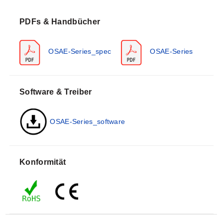
ausgestattet.
PDFs & Handbücher
OSAE-Series_spec
OSAE-Series
Software & Treiber
OSAE-Series_software
Konformität