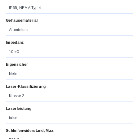
IP65, NEMA Typ 4
Gehäusematerial
Aluminium
Impedanz
10 kΩ
Eigensicher
Nein
Laser-Klassifizierung
Klasse 2
Laserleistung
false
Schleifenwiderstand, Max.