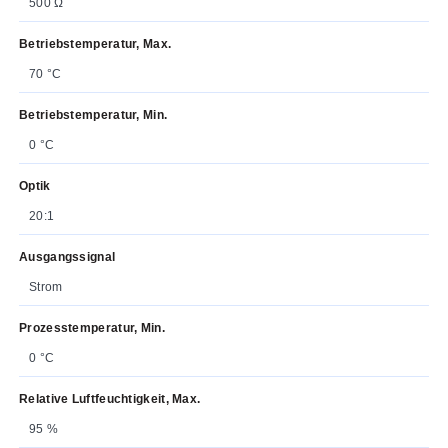
500 Ω
Betriebstemperatur, Max.
70 °C
Betriebstemperatur, Min.
0 °C
Optik
20:1
Ausgangssignal
Strom
Prozesstemperatur, Min.
0 °C
Relative Luftfeuchtigkeit, Max.
95 %