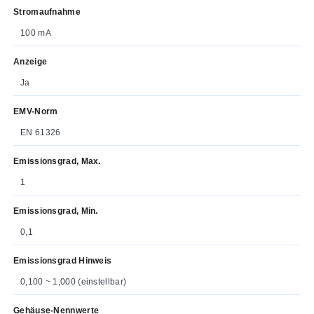
Stromaufnahme
100 mA
Anzeige
Ja
EMV-Norm
EN 61326
Emissionsgrad, Max.
1
Emissionsgrad, Min.
0,1
Emissionsgrad Hinweis
0,100 ~ 1,000 (einstellbar)
Gehäuse-Nennwerte