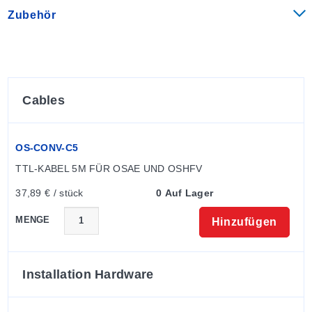
Zubehör
Cables
OS-CONV-C5
TTL-KABEL 5M FÜR OSAE UND OSHFV
37,89 € / stück
0 Auf Lager
MENGE
Hinzufügen
Installation Hardware