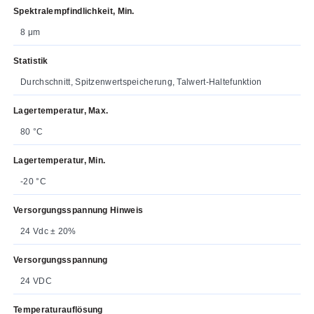
Spektralempfindlichkeit, Min.
8 μm
Statistik
Durchschnitt, Spitzenwertspeicherung, Talwert-Haltefunktion
Lagertemperatur, Max.
80 °C
Lagertemperatur, Min.
-20 °C
Versorgungsspannung Hinweis
24 Vdc ± 20%
Versorgungsspannung
24 VDC
Temperaturauflösung