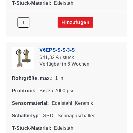
T-Stück-Material:
Edelstahl
Hinzufügen
V6EPS-S-S-3-S
641,32 € / stück
Verfügbar
in 6 Wochen
Rohrgröße, max.:
1 in
Prüfdruck:
Bis zu 2000 psi
Sensormaterial:
Edelstahl, Keramik
Schaltertyp:
SPDT-Schnappschalter
T-Stück-Material:
Edelstahl