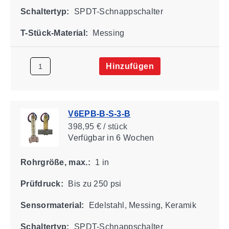
Schaltertyp:
SPDT-Schnappschalter
T-Stück-Material:
Messing
Hinzufügen
V6EPB-B-S-3-B
398,95 € / stück
Verfügbar
in 6 Wochen
Rohrgröße, max.:
1 in
Prüfdruck:
Bis zu 250 psi
Sensormaterial:
Edelstahl, Messing, Keramik
Schaltertyp:
SPDT-Schnappschalter