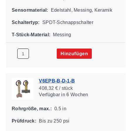
Sensormaterial:
Edelstahl, Messing, Keramik
Schaltertyp:
SPDT-Schnappschalter
T-Stück-Material:
Messing
Hinzufügen
V6EPB-B-D-1-B
408,32 € / stück
Verfügbar
in 6 Wochen
Rohrgröße, max.:
0.5 in
Prüfdruck:
Bis zu 250 psi