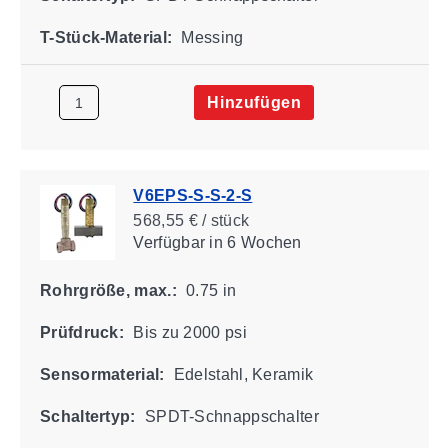
T-Stück-Material:
Messing
Hinzufügen
V6EPS-S-S-2-S
568,55 € / stück
Verfügbar
in 6 Wochen
Rohrgröße, max.:
0.75 in
Prüfdruck:
Bis zu 2000 psi
Sensormaterial:
Edelstahl, Keramik
Schaltertyp:
SPDT-Schnappschalter