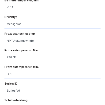
Betriebstemperatur, Min.
-4 °F
Drucktyp
Messgerät
Prozessanschlusstyp
NPT-Außengewinde
Prozesstemperatur, Max.
220 °F
Prozesstemperatur, Min.
-4 °F
Serien-ID
Series-V6
Schalterleistung