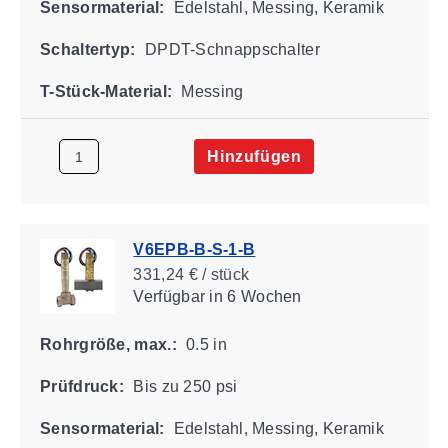
Sensormaterial:
Edelstahl, Messing, Keramik
Schaltertyp:
DPDT-Schnappschalter
T-Stück-Material:
Messing
Hinzufügen
V6EPB-B-S-1-B
331,24 € / stück
Verfügbar
in 6 Wochen
Rohrgröße, max.:
0.5 in
Prüfdruck:
Bis zu 250 psi
Sensormaterial:
Edelstahl, Messing, Keramik