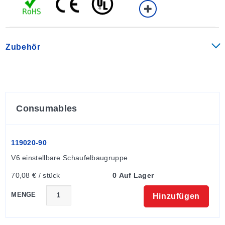
Zubehör
Consumables
119020-90
V6 einstellbare Schaufelbaugruppe
70,08 € / stück
0 Auf Lager
MENGE
Hinzufügen