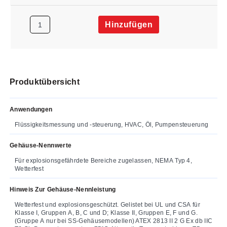
Hinzufügen
Produktübersicht
Anwendungen
Flüssigkeitsmessung und -steuerung, HVAC, Öl, Pumpensteuerung
Gehäuse-Nennwerte
Für explosionsgefährdete Bereiche zugelassen, NEMA Typ 4,
Wetterfest
Hinweis Zur Gehäuse-Nennleistung
Wetterfest und explosionsgeschützt. Gelistet bei UL und CSA für
Klasse I, Gruppen A, B, C und D; Klasse II, Gruppen E, F und G.
(Gruppe A nur bei SS-Gehäusemodellen) ATEX 2813 II 2 G Ex db IIC