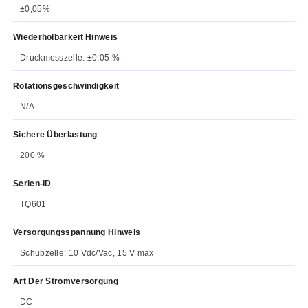
±0,05%
Wiederholbarkeit Hinweis
Druckmesszelle: ±0,05 %
Rotationsgeschwindigkeit
N/A
Sichere Überlastung
200 %
Serien-ID
TQ601
Versorgungsspannung Hinweis
Schubzelle: 10 Vdc/Vac, 15 V max
Art Der Stromversorgung
DC