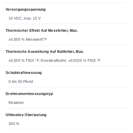
Versorgungsspannung
10 VDC, max. 15 V
Thermischer Effekt Auf Messfehler, Max.
±0,005 % Messwert/°F
Thermische Auswirkung Auf Nullfehler, Max.
±0,005 % FSO/ °F; Druckkraftzelle: ±0,0025 % FSO/ °F
Schubkraftmessung
0 bis 50 Pfund
Drehmomentmessungstyp
Reaktion
Ultimative Überlastung
300 %