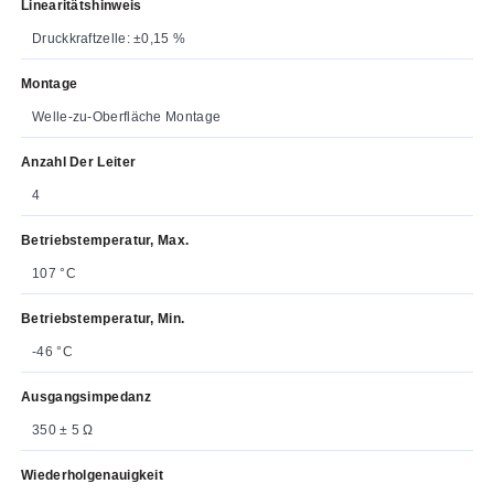
Linearitätshinweis
Druckkraftzelle: ±0,15 %
Montage
Welle-zu-Oberfläche Montage
Anzahl Der Leiter
4
Betriebstemperatur, Max.
107 °C
Betriebstemperatur, Min.
-46 °C
Ausgangsimpedanz
350 ± 5 Ω
Wiederholgenauigkeit