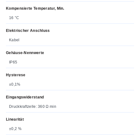
Kompensierte Temperatur, Min.
16 °C
Elektrischer Anschluss
Kabel
Gehäuse-Nennwerte
IP65
Hysterese
±0,1%
Eingangswiderstand
Druckkraftzelle: 360 Ω min
Linearität
±0,2 %