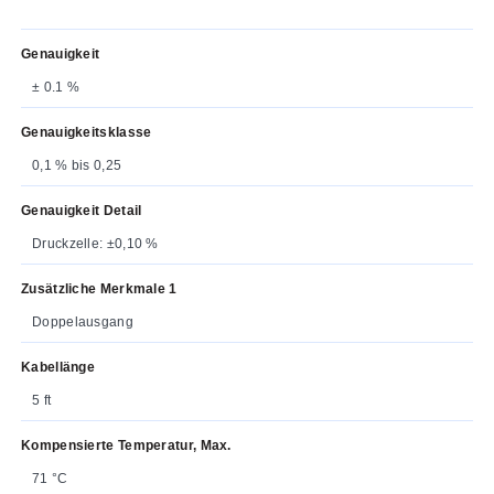
Genauigkeit
± 0.1 %
Genauigkeitsklasse
0,1 % bis 0,25
Genauigkeit Detail
Druckzelle: ±0,10 %
Zusätzliche Merkmale 1
Doppelausgang
Kabellänge
5 ft
Kompensierte Temperatur, Max.
71 °C