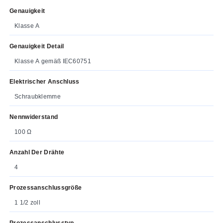
Genauigkeit
Klasse A
Genauigkeit Detail
Klasse A gemäß IEC60751
Elektrischer Anschluss
Schraubklemme
Nennwiderstand
100 Ω
Anzahl Der Drähte
4
Prozessanschlussgröße
1 1/2 zoll
Prozessanschlusstyp