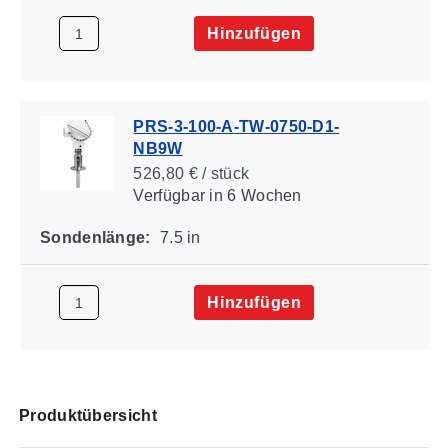
Hinzufügen
PRS-3-100-A-TW-0750-D1-
NB9W
526,80 € / stück
Verfügbar
in 6 Wochen
Sondenlänge:
7.5 in
Hinzufügen
Produktübersicht